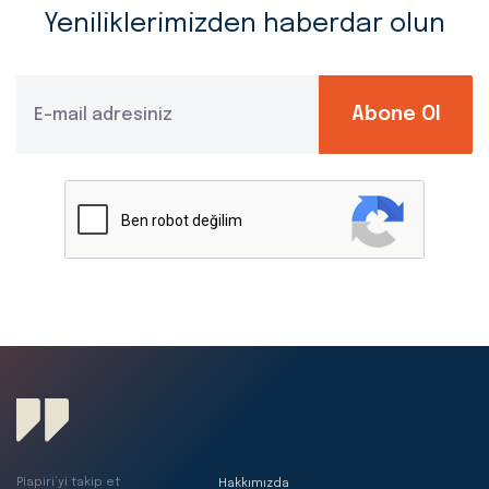
Yeniliklerimizden haberdar olun
Abone Ol
Piapiri’yi takip et
Hakkımızda