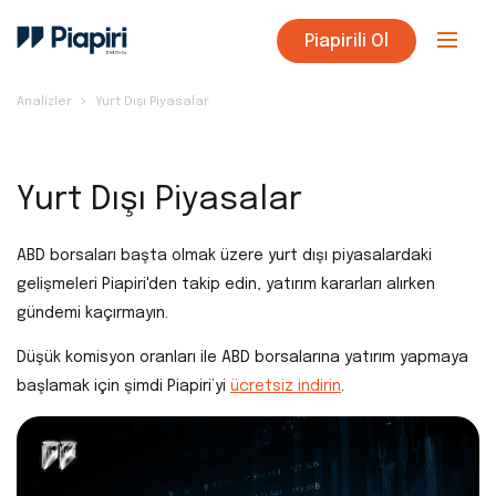
Piapirili Ol
Analizler
Yurt Dışı Piyasalar
Yurt Dışı Piyasalar
ABD borsaları başta olmak üzere yurt dışı piyasalardaki
gelişmeleri Piapiri'den takip edin, yatırım kararları alırken
gündemi kaçırmayın.
Düşük komisyon oranları ile ABD borsalarına yatırım yapmaya
başlamak için şimdi Piapiri’yi
ücretsiz indirin
.