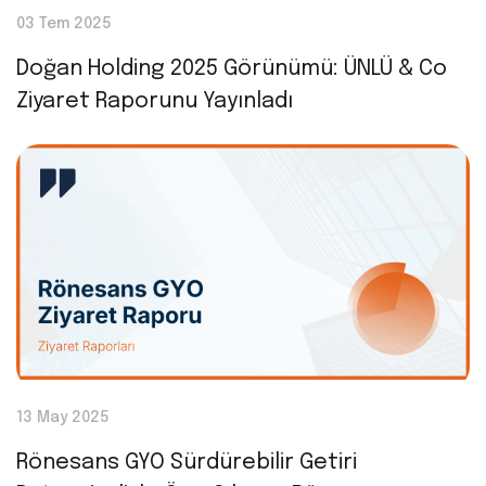
03 Tem 2025
Doğan Holding 2025 Görünümü: ÜNLÜ & Co
Ziyaret Raporunu Yayınladı
13 May 2025
Rönesans GYO Sürdürebilir Getiri