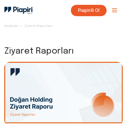
Piapirili Ol
Analizler
Ziyaret Raporları
Ziyaret Raporları