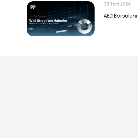
30 Tem 2026
ABD Borsaları