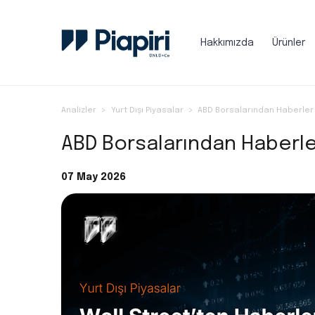
Hakkımızda
Ürünler
Analizler
Yurt Dışı Piyasalar
ABD Borsalarından Haberler 
ABD Borsalarından Haberler
07 May 2026