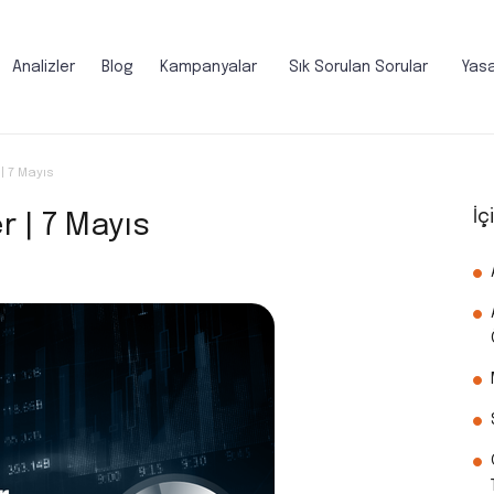
Analizler
Blog
Kampanyalar
Sık Sorulan Sorular
Yasa
| 7 Mayıs
İç
 | 7 Mayıs