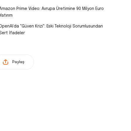
Amazon Prime Video: Avrupa Üretimine 90 Milyon Euro
Yatırım
OpenAI’da "Güven Krizi": Eski Teknoloji Sorumlusundan
Sert İfadeler
Paylaş