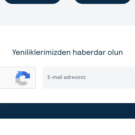
Yeniliklerimizden haberdar olun
Yasal Duyurular