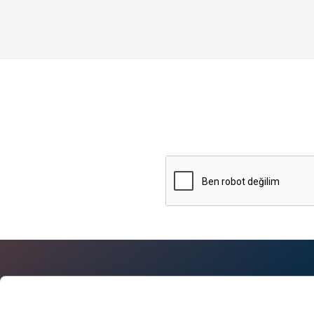
Hakkımızda