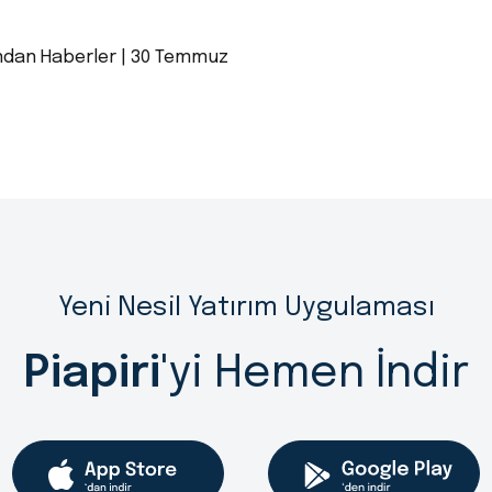
ndan Haberler | 30 Temmuz
Yeni Nesil Yatırım Uygulaması
Piapiri
'yi Hemen İndir