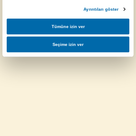
Ayrıntıları göster
Tümüne izin ver
Seçime izin ver