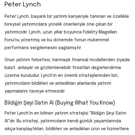
Peter Lynch
Peter Lynch, başarılı bir yatırım kariyeriyle tanınan ve özellikle
bireysel yatırımcılara yönelik önerileriyle öne çıkan bir
yatırımcıdır. Lynch, uzun yıllar boyunca Fidelity Magellan
Fonu'nu yönetmiş ve bu dönemde fonun mükemmel
performans sergilemesini sağlamıştır.
Onun yatırım felsefesi, karmaşık finansal modellerden ziyade
basit, anlaşılır ve gözlemlenebilir fırsatları değerlendirme
üzerine kuruludur. Lynch'in en önemli stratejilerinden biri,
yatırımcıların bildikleri ve anladıkları alanlarda yatırım
yapmalarını tavsiye etmesidir.
Bildiğin Şeyi Satın Al (Buying What You Know)
Peter Lynch'in en bilinen yatırım stratejisi "Bildiğin Şeyi Satın
Al"dır. Bu strateji, yatırımcıların kendi günlük yaşamlarında
sıkça karşılaştıkları, bildikleri ve anladıkları ürün ve hizmetlere