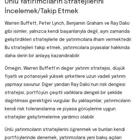
Ünlü Yatırımcıların Stratejilerini
İncelemek/Takip Etmek
Warren Buffett, Peter Lynch, Benjamin Graham ve Ray Dalio
gibi isimler, yalnızca kendi başarılarıyla değil, aynı zamanda
geliştirdikleri stratejilerle de yatırımcılara ilham vermektedir.
Bu stratejileri takip etmek, yatırımcılara piyasalar hakkında
daha derin bir anlayış kazandırabilir.
Örneğin, Warren Buffett’ın değer yatırım stratejisi, düşük
fiyatlı ve potansiyeli yüksek şirketlere uzun vadeli yatırım
yapmayı savunur. Diğer yandan Ray Dalio’nun risk dengesi
stratejisi, portföyün çeşitli varlıklara dengeli bir şekilde
dağıtılması gerektiğini vurgular. Bu yaklaşımlar, yatırımcıların
kendi risk toleranslarına ve piyasa görüşlerine uygun
stratejiler geliştirmelerine yardımcı olabilir.
Ünlü yatırımcıların stratejilerini öğrenmek ve bunları kendi
portföylerinde denemek, yatırımcılara yeni bakış açıları