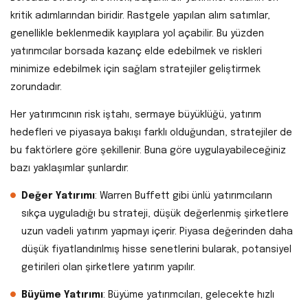
kritik adımlarından biridir. Rastgele yapılan alım satımlar,
genellikle beklenmedik kayıplara yol açabilir. Bu yüzden
yatırımcılar borsada kazanç elde edebilmek ve riskleri
minimize edebilmek için sağlam stratejiler geliştirmek
zorundadır.
Her yatırımcının risk iştahı, sermaye büyüklüğü, yatırım
hedefleri ve piyasaya bakışı farklı olduğundan, stratejiler de
bu faktörlere göre şekillenir. Buna göre uygulayabileceğiniz
bazı yaklaşımlar şunlardır:
Değer Yatırımı
: Warren Buffett gibi ünlü yatırımcıların
sıkça uyguladığı bu strateji, düşük değerlenmiş şirketlere
uzun vadeli yatırım yapmayı içerir. Piyasa değerinden daha
düşük fiyatlandırılmış hisse senetlerini bularak, potansiyel
getirileri olan şirketlere yatırım yapılır.
Büyüme Yatırımı
: Büyüme yatırımcıları, gelecekte hızlı