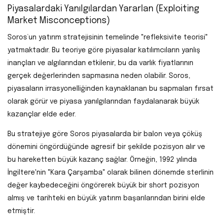
Piyasalardaki Yanılgılardan Yararlan (Exploiting
Market Misconceptions)
Soros’un yatırım stratejisinin temelinde "refleksivite teorisi"
yatmaktadır. Bu teoriye göre piyasalar katılımcıların yanlış
inançları ve algılarından etkilenir, bu da varlık fiyatlarının
gerçek değerlerinden sapmasına neden olabilir. Soros,
piyasaların irrasyonelliğinden kaynaklanan bu sapmaları fırsat
olarak görür ve piyasa yanılgılarından faydalanarak büyük
kazançlar elde eder.
Bu stratejiye göre Soros piyasalarda bir balon veya çöküş
dönemini öngördüğünde agresif bir şekilde pozisyon alır ve
bu hareketten büyük kazanç sağlar. Örneğin, 1992 yılında
İngiltere'nin "Kara Çarşamba" olarak bilinen dönemde sterlinin
değer kaybedeceğini öngörerek büyük bir short pozisyon
almış ve tarihteki en büyük yatırım başarılarından birini elde
etmiştir.