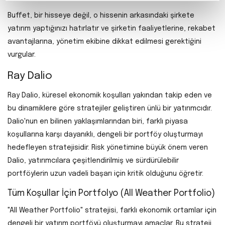
Buffet, bir hisseye değil, o hissenin arkasındaki şirkete
yatırım yaptığınızı hatırlatır ve şirketin faaliyetlerine, rekabet
avantajlarına, yönetim ekibine dikkat edilmesi gerektiğini
vurgular.
Ray Dalio
Ray Dalio, küresel ekonomik koşulları yakından takip eden ve
bu dinamiklere göre stratejiler geliştiren ünlü bir yatırımcıdır.
Dalio'nun en bilinen yaklaşımlarından biri, farklı piyasa
koşullarına karşı dayanıklı, dengeli bir portföy oluşturmayı
hedefleyen stratejisidir. Risk yönetimine büyük önem veren
Dalio, yatırımcılara çeşitlendirilmiş ve sürdürülebilir
portföylerin uzun vadeli başarı için kritik olduğunu öğretir.
Tüm Koşullar İçin Portfolyo (All Weather Portfolio)
"All Weather Portfolio" stratejisi, farklı ekonomik ortamlar için
dengeli bir yatırım portföyü oluşturmayı amaçlar. Bu strateji,