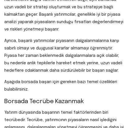
uzun vadeli bir strateji oluşturmak ve bu stratejiye bağlı
kalmaktan geçer. Başarılı yatırımcılar, genellikle iyi bir piyasa
analizi yaparak piyasaların sunduğu fırsatları değerlendirmeyi
ve riskleri yönetmeyi başarır.
Ayrıca, başarılı yatırımcılar piyasanın dalgalanmalarına karşı
sabırlı olmayı ve duygusal kararlar almamayı öğrenmiştir.
Piyasa her zaman beklenmedik dalgalanmalara açık olabilir;
bu nedenle anlık tepkilerle hareket etmek yerine, uzun vadeli
hedeflere odaklanmak daha sürdürülebilir bir başarı sağlar.
Aşağıda borsada başarı için gereken bazı temel özellikleri
bulabilirsiniz.
Borsada Tecrübe Kazanmak
Yatırım dünyasında başarının temel faktörlerinden biri
tecrübedir. Tecrübe, yatırımcının piyasaların nasıl işlediğini
anlamasını, dalgalanmaları yönetmeyi öğrenmesini ve daha iyi