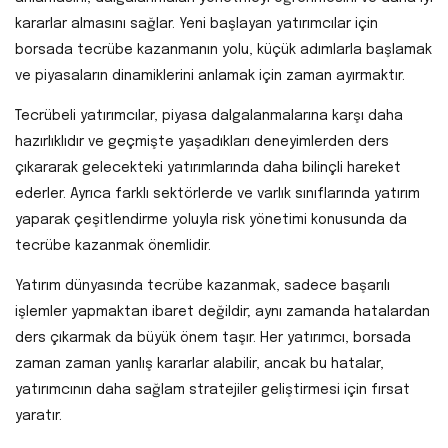
kararlar almasını sağlar. Yeni başlayan yatırımcılar için
borsada tecrübe kazanmanın yolu, küçük adımlarla başlamak
ve piyasaların dinamiklerini anlamak için zaman ayırmaktır.
Tecrübeli yatırımcılar, piyasa dalgalanmalarına karşı daha
hazırlıklıdır ve geçmişte yaşadıkları deneyimlerden ders
çıkararak gelecekteki yatırımlarında daha bilinçli hareket
ederler. Ayrıca farklı sektörlerde ve varlık sınıflarında yatırım
yaparak çeşitlendirme yoluyla risk yönetimi konusunda da
tecrübe kazanmak önemlidir.
Yatırım dünyasında tecrübe kazanmak, sadece başarılı
işlemler yapmaktan ibaret değildir; aynı zamanda hatalardan
ders çıkarmak da büyük önem taşır. Her yatırımcı, borsada
zaman zaman yanlış kararlar alabilir, ancak bu hatalar,
yatırımcının daha sağlam stratejiler geliştirmesi için fırsat
yaratır.