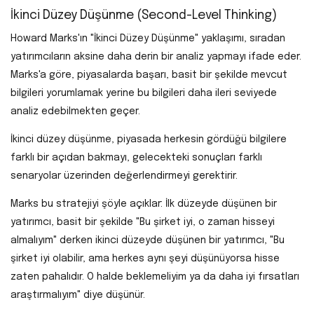
İkinci Düzey Düşünme (Second-Level Thinking)
Howard Marks'ın "İkinci Düzey Düşünme" yaklaşımı, sıradan
yatırımcıların aksine daha derin bir analiz yapmayı ifade eder.
Marks'a göre, piyasalarda başarı, basit bir şekilde mevcut
bilgileri yorumlamak yerine bu bilgileri daha ileri seviyede
analiz edebilmekten geçer.
İkinci düzey düşünme, piyasada herkesin gördüğü bilgilere
farklı bir açıdan bakmayı, gelecekteki sonuçları farklı
senaryolar üzerinden değerlendirmeyi gerektirir.
Marks bu stratejiyi şöyle açıklar: İlk düzeyde düşünen bir
yatırımcı, basit bir şekilde "Bu şirket iyi, o zaman hisseyi
almalıyım" derken ikinci düzeyde düşünen bir yatırımcı, "Bu
şirket iyi olabilir, ama herkes aynı şeyi düşünüyorsa hisse
zaten pahalıdır. O halde beklemeliyim ya da daha iyi fırsatları
araştırmalıyım" diye düşünür.