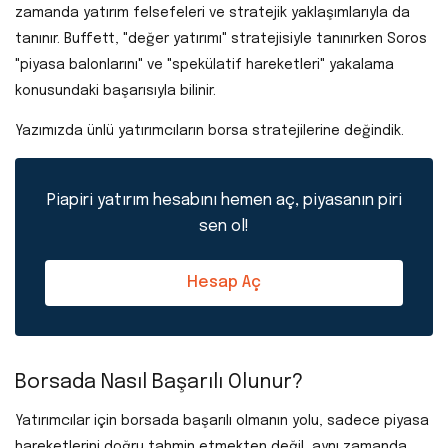
zamanda yatırım felsefeleri ve stratejik yaklaşımlarıyla da
tanınır. Buffett, "değer yatırımı" stratejisiyle tanınırken Soros
"piyasa balonlarını" ve "spekülatif hareketleri" yakalama
konusundaki başarısıyla bilinir.
Yazımızda ünlü yatırımcıların borsa stratejilerine değindik.
Piapiri yatırım hesabını hemen aç, piyasanın piri
sen ol!
Hesap Aç
Borsada Nasıl Başarılı Olunur?
Yatırımcılar için borsada başarılı olmanın yolu, sadece piyasa
hareketlerini doğru tahmin etmekten değil, aynı zamanda