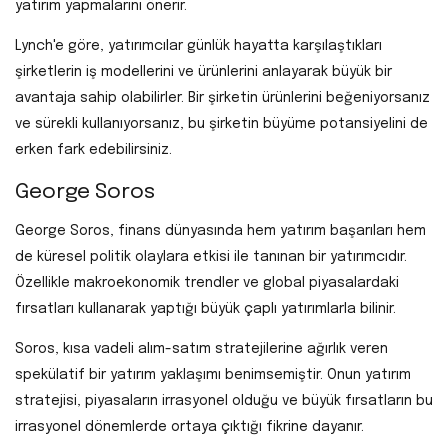
yatırım yapmalarını önerir.
Lynch'e göre, yatırımcılar günlük hayatta karşılaştıkları
şirketlerin iş modellerini ve ürünlerini anlayarak büyük bir
avantaja sahip olabilirler. Bir şirketin ürünlerini beğeniyorsanız
ve sürekli kullanıyorsanız, bu şirketin büyüme potansiyelini de
erken fark edebilirsiniz.
George Soros
George Soros, finans dünyasında hem yatırım başarıları hem
de küresel politik olaylara etkisi ile tanınan bir yatırımcıdır.
Özellikle makroekonomik trendler ve global piyasalardaki
fırsatları kullanarak yaptığı büyük çaplı yatırımlarla bilinir.
Soros, kısa vadeli alım-satım stratejilerine ağırlık veren
spekülatif bir yatırım yaklaşımı benimsemiştir. Onun yatırım
stratejisi, piyasaların irrasyonel olduğu ve büyük fırsatların bu
irrasyonel dönemlerde ortaya çıktığı fikrine dayanır.