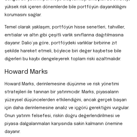
yüksek risk içeren dönemlerde bile portföyün dayanıklılığını
korumasını sağlar.
Temel olarak yaklaşım; portföyün hisse senetleri, tahviller,
emtialar ve altın gibi çeşitli varlık sınıflarına dağıtılmasına
dayanır. Dalio’ya göre, portföydeki varlıklar birbirine zıt
şekilde hareket etmeli, böylece biri değer kaybetse bile
diğerleri bu kaybı dengeleyerek toplam riski azaltmalıdır.
Howard Marks
Howard Marks, derinlemesine düşünme ve risk yönetimi
stratejileri ile tanınan bir yatırımcıdır. Marks, piyasaların
yüzeysel düşüncelerden etkilendiğini, ancak gerçek başarı
için daha derinlemesine analiz ve içgörü gerektiğini vurgular.
Onun yatırım felsefesi, riskin doğru değerlendirilmesi ve
piyasa dalgalanmaları karşısında sakin kalmanın önemine
dayanır.