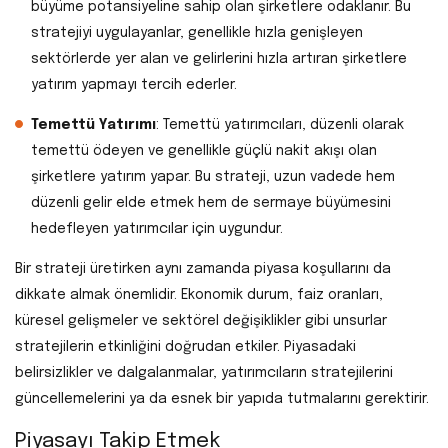
büyüme potansiyeline sahip olan şirketlere odaklanır. Bu
stratejiyi uygulayanlar, genellikle hızla genişleyen
sektörlerde yer alan ve gelirlerini hızla artıran şirketlere
yatırım yapmayı tercih ederler.
Temettü Yatırımı
: Temettü yatırımcıları, düzenli olarak
temettü ödeyen ve genellikle güçlü nakit akışı olan
şirketlere yatırım yapar. Bu strateji, uzun vadede hem
düzenli gelir elde etmek hem de sermaye büyümesini
hedefleyen yatırımcılar için uygundur.
Bir strateji üretirken aynı zamanda piyasa koşullarını da
dikkate almak önemlidir. Ekonomik durum, faiz oranları,
küresel gelişmeler ve sektörel değişiklikler gibi unsurlar
stratejilerin etkinliğini doğrudan etkiler. Piyasadaki
belirsizlikler ve dalgalanmalar, yatırımcıların stratejilerini
güncellemelerini ya da esnek bir yapıda tutmalarını gerektirir.
Piyasayı Takip Etmek