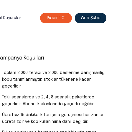
l Duyurular
Piapirili Ol
Web Şube
ampanya Koşulları
Toplam 2.000 terapi ve 2.000 beslenme danışmanlığı
kodu tanımlanmıştır; stoklar tükenene kadar
geçerlidir.
Tekli seanslarda ve 2, 4, 8 seanslık paketlerde
geçerlidir. Abonelik planlarında geçerli değildir.
Ücretsiz 15 dakikalık tanışma görüşmesi her zaman
ücretsizdir ve kod kullanımına dahil değildir.