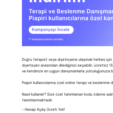
Doğru terapist veya diyetisyene ulaşmak herkes için mü
diyetisyen arasından dilediğinizi seçebilir, ücretsiz 
ve kendinize en uygun danışmanlarla yolculuğunuza baş
Piapiri kullanıcılarına özel online terapi ve beslenme
Nasıl kullanılır? Size özel tanımlanan kodu ödeme adım
tanımlanmaktadır.
- Hesap Açılış Ücreti Yok!