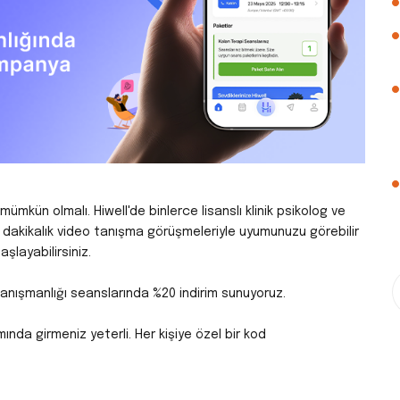
mkün olmalı. Hiwell'de binlerce lisanslı klinik psikolog ve
15 dakikalık video tanışma görüşmeleriyle uyumunuzu görebilir
layabilirsiniz.
 danışmanlığı seanslarında %20 indirim sunuyoruz.
ında girmeniz yeterli. Her kişiye özel bir kod