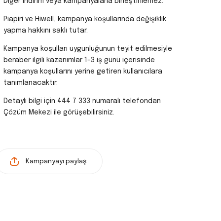
Diğer indirim veya kampanyalarla birleştirilemez.
Piapiri ve Hiwell, kampanya koşullarında değişiklik
yapma hakkını saklı tutar.
Kampanya koşulları uygunluğunun teyit edilmesiyle
beraber ilgili kazanımlar 1-3 iş günü içerisinde
kampanya koşullarını yerine getiren kullanıcılara
tanımlanacaktır.
Detaylı bilgi için 444 7 333 numaralı telefondan
Çözüm Mekezi ile görüşebilirsiniz.
Kampanyayı paylaş