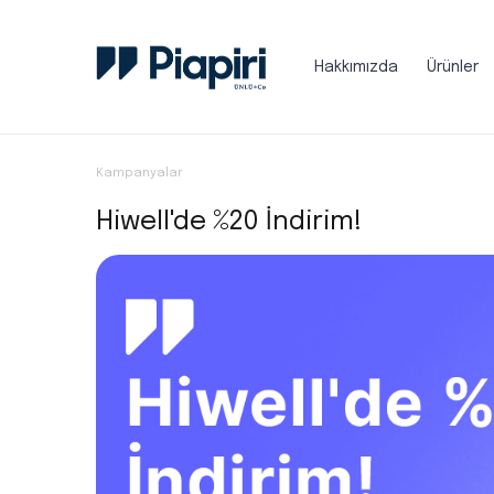
Hakkımızda
Ürünler
Kampanyalar
Hiwell'de %20 İndirim!