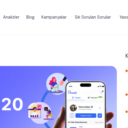
Analizler
Blog
Kampanyalar
Sık Sorulan Sorular
Yasa
K