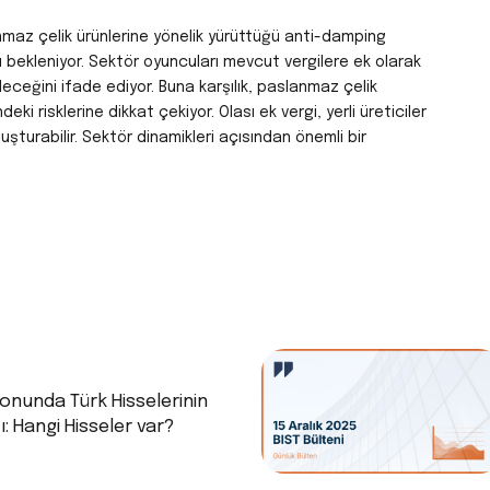
nmaz çelik ürünlerine yönelik yürüttüğü anti-damping
 bekleniyor. Sektör oyuncuları mevcut vergilere ek olarak
leceğini ifade ediyor. Buna karşılık, paslanmaz çelik
eki risklerine dikkat çekiyor. Olası ek vergi, yerli üreticiler
 oluşturabilir. Sektör dinamikleri açısından önemli bir
onunda Türk Hisselerinin
ı: Hangi Hisseler var?