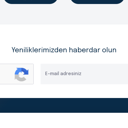
Yeniliklerimizden haberdar olun
Yasal Duyurular