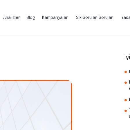
Analizler
Blog
Kampanyalar
Sık Sorulan Sorular
Yasa
İç