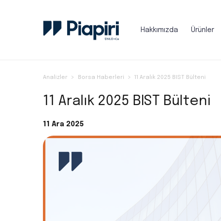
Hakkımızda
Ürünler
Analizler
Borsa Haberleri
11 Aralık 2025 BIST Bülteni
11 Aralık 2025 BIST Bülteni
11 Ara 2025