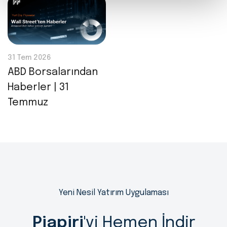
31 Tem 2026
ABD Borsalarından
Haberler | 31
Temmuz
Yeni Nesil Yatırım Uygulaması
Piapiri
'yi Hemen İndir