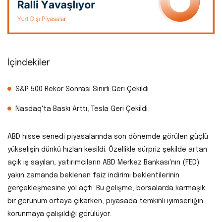
İçindekiler
S&P 500 Rekor Sonrası Sınırlı Geri Çekildi
Nasdaq'ta Baskı Arttı, Tesla Geri Çekildi
ABD hisse senedi piyasalarında son dönemde görülen güçlü
yükselişin dünkü hızları kesildi. Özellikle sürpriz şekilde artan
açık iş sayıları, yatırımcıların ABD Merkez Bankası'nın (FED)
yakın zamanda beklenen faiz indirimi beklentilerinin
gerçekleşmesine yol açtı. Bu gelişme, borsalarda karmaşık
bir görünüm ortaya çıkarken, piyasada temkinli iyimserliğin
korunmaya çalışıldığı görülüyor.