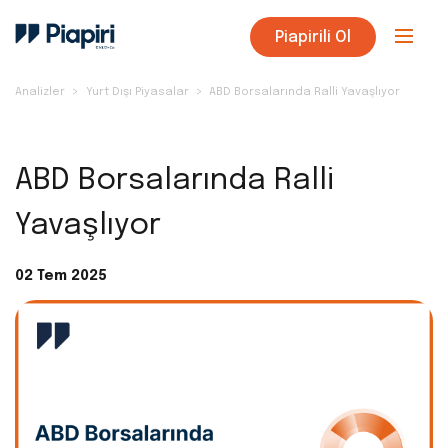
Piapirili Ol
Analizler
Yurt Dışı Piyasalar
ABD Borsalarında Ralli Yavaşlıyor
ABD Borsalarında Ralli
Yavaşlıyor
02 Tem 2025