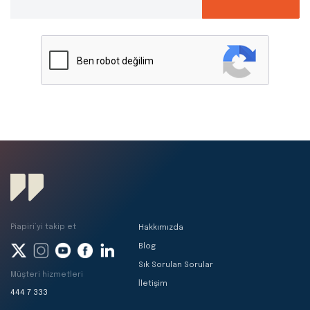
Piapiri’yi takip et
Hakkımızda
Blog
Sık Sorulan Sorular
Müşteri hizmetleri
İletişim
444 7 333