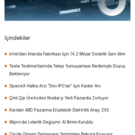
İçindekiler
Intel’den İrlanda Fabrikası İçin 14,2 Milyar Dolarlık Geri Alım
Tesla Teslimatlarında Talep Yumuşaması Nedeniyle Düşüş
Bekleniyor
SpaceX Halka Arzı "Dev IPO’lar" İçin Kader Anı
Çinli Çip Üreticileri Nvidia’yı Yerli Pazarda Zorluyor
Kia’dan ABD Pazarına Erişilebilir Elektrikli Araç: EV3
Wipro’da Liderlik Değişimi: AI Birimi Kuruldu
Çin’de Girişim Sermayesi Yatırımları Rekora Koşuyor