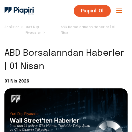
Piapirili Ol
Analizler
Yurt Dışı
ABD Borsalarından Haberler | 01
Piyasalar
Nisan
ABD Borsalarından Haberler
| 01 Nisan
01 Nis 2026