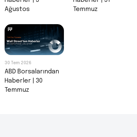
Haberler | 3
Haberler | 31
Ağustos
Temmuz
30 Tem 2026
ABD Borsalarından
Haberler | 30
Temmuz