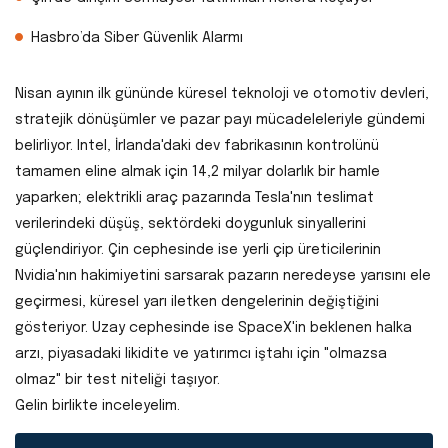
Hasbro’da Siber Güvenlik Alarmı
Nisan ayının ilk gününde küresel teknoloji ve otomotiv devleri,
stratejik dönüşümler ve pazar payı mücadeleleriyle gündemi
belirliyor. Intel, İrlanda'daki dev fabrikasının kontrolünü
tamamen eline almak için 14,2 milyar dolarlık bir hamle
yaparken; elektrikli araç pazarında Tesla'nın teslimat
verilerindeki düşüş, sektördeki doygunluk sinyallerini
güçlendiriyor. Çin cephesinde ise yerli çip üreticilerinin
Nvidia'nın hakimiyetini sarsarak pazarın neredeyse yarısını ele
geçirmesi, küresel yarı iletken dengelerinin değiştiğini
gösteriyor. Uzay cephesinde ise SpaceX'in beklenen halka
arzı, piyasadaki likidite ve yatırımcı iştahı için "olmazsa
olmaz" bir test niteliği taşıyor.
Gelin birlikte inceleyelim.