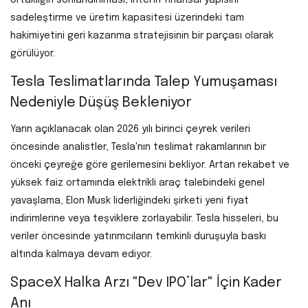
sadeleştirme ve üretim kapasitesi üzerindeki tam
hakimiyetini geri kazanma stratejisinin bir parçası olarak
görülüyor.
Tesla Teslimatlarında Talep Yumuşaması
Nedeniyle Düşüş Bekleniyor
Yarın açıklanacak olan 2026 yılı birinci çeyrek verileri
öncesinde analistler, Tesla'nın teslimat rakamlarının bir
önceki çeyreğe göre gerilemesini bekliyor. Artan rekabet ve
yüksek faiz ortamında elektrikli araç talebindeki genel
yavaşlama, Elon Musk liderliğindeki şirketi yeni fiyat
indirimlerine veya teşviklere zorlayabilir. Tesla hisseleri, bu
veriler öncesinde yatırımcıların temkinli duruşuyla baskı
altında kalmaya devam ediyor.
SpaceX Halka Arzı "Dev IPO’lar" İçin Kader
Anı