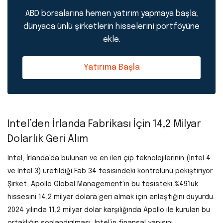
ABD borsalarına hemen yatırım yapmaya başla;
dünyaca ünlü şirketlerin hisselerini portföyüne
ekle.
Yatırıma Başla
Intel’den İrlanda Fabrikası İçin 14,2 Milyar
Dolarlık Geri Alım
Intel, İrlanda'da bulunan ve en ileri çip teknolojilerinin (Intel 4
ve Intel 3) üretildiği Fab 34 tesisindeki kontrolünü pekiştiriyor.
Şirket, Apollo Global Management'ın bu tesisteki %49'luk
hissesini 14,2 milyar dolara geri almak için anlaştığını duyurdu.
2024 yılında 11,2 milyar dolar karşılığında Apollo ile kurulan bu
ortaklığın sonlandırılması, Intel’in finansal yapısını