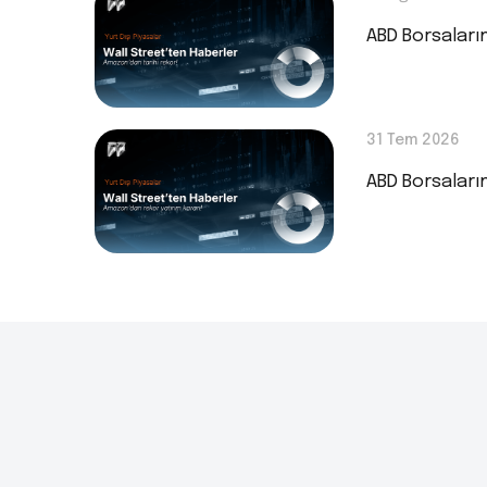
ABD Borsaları
31 Tem 2026
ABD Borsaları