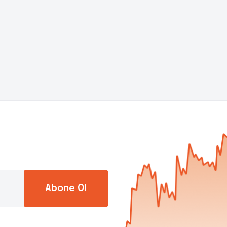
Abone Ol