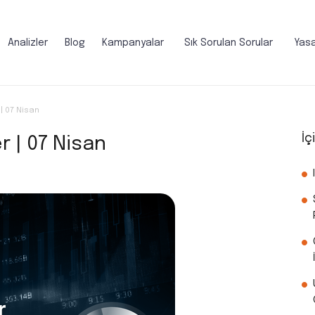
Analizler
Blog
Kampanyalar
Sık Sorulan Sorular
Yasa
| 07 Nisan
İç
 | 07 Nisan