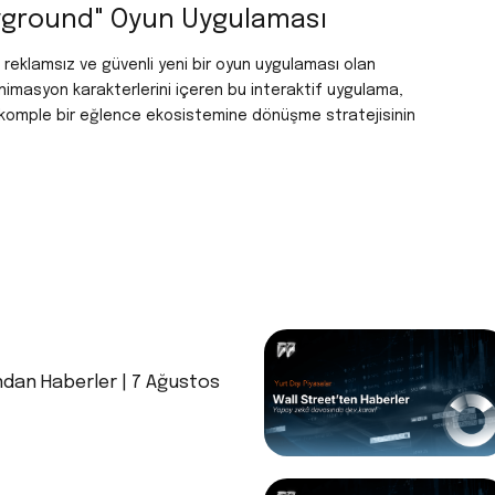
ayground" Oyun Uygulaması
ş, reklamsız ve güvenli yeni bir oyun uygulaması olan
nimasyon karakterlerini içeren bu interaktif uygulama,
p komple bir eğlence ekosistemine dönüşme stratejisinin
ndan Haberler | 7 Ağustos