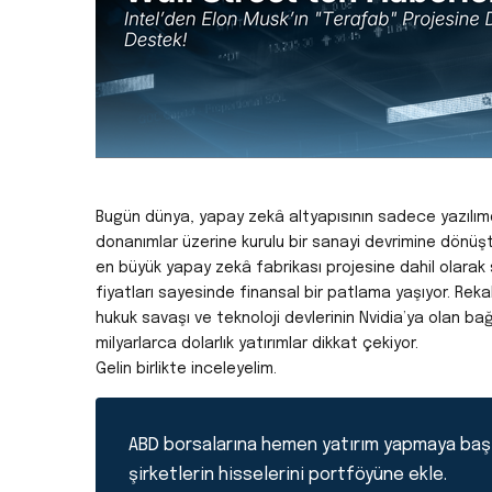
Bugün dünya, yapay zekâ altyapısının sadece yazılımd
donanımlar üzerine kurulu bir sanayi devrimine dönüştü
en büyük yapay zekâ fabrikası projesine dahil olarak
fiyatları sayesinde finansal bir patlama yaşıyor. Rek
hukuk savaşı ve teknoloji devlerinin Nvidia’ya olan bağ
milyarlarca dolarlık yatırımlar dikkat çekiyor.
Gelin birlikte inceleyelim.
ABD borsalarına hemen yatırım yapmaya baş
şirketlerin hisselerini portföyüne ekle.