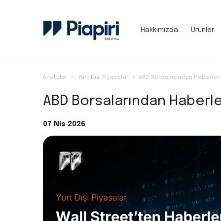
Hakkımızda
Ürünler
Analizler
Yurt Dışı Piyasalar
ABD Borsalarından Haberler 
ABD Borsalarından Haberler
07 Nis 2026