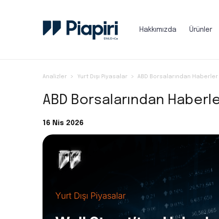
Hakkımızda
Ürünler
Analizler
Yurt Dışı Piyasalar
ABD Borsalarından Haberler 
ABD Borsalarından Haberler
16 Nis 2026