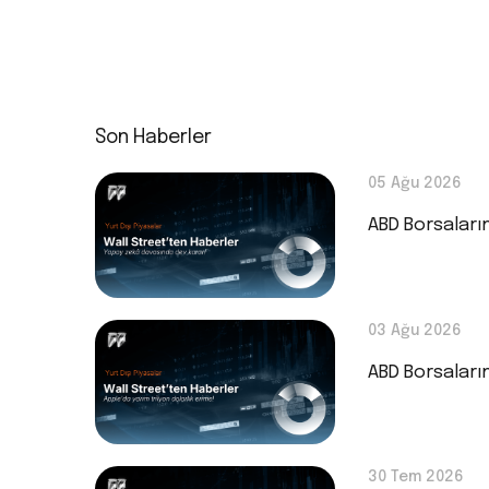
Son Haberler
05 Ağu 2026
ABD Borsaları
03 Ağu 2026
ABD Borsaları
30 Tem 2026