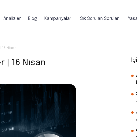
Analizler
Blog
Kampanyalar
Sık Sorulan Sorular
Yasa
| 16 Nisan
İç
 | 16 Nisan