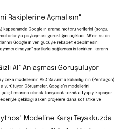
ni Rakiplerine Açmalısın"
(DMA) kapsamında Google’ın arama motoru verilerini (sorgu,
motorlarıyla paylaşması gerektiğini açıkladı.
AB’nin bu ön
larının Google’ın veri gücüyle rekabet edebilmesini
e ayrımcı olmayan" şartlarla sağlaması istenirken, kararın
izli AI" Anlaşması Görüşülüyor
ay zeka modellerinin ABD Savunma Bakanlığı’nın (Pentagon)
ma yürütüyor.
Görüşmeler, Google’ın modellerini
çalıştırmasına olanak tanıyacak teknik altyapıyı kapsıyor.
deniyle çekildiği askeri projelere daha sofistike ve
Mythos" Modeline Karşı Teyakkuzda