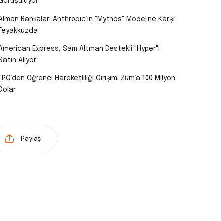
Görüşülüyor
Alman Bankaları Anthropic’in "Mythos" Modeline Karşı
Teyakkuzda
American Express, Sam Altman Destekli "Hyper"ı
Satın Alıyor
TPG’den Öğrenci Hareketliliği Girişimi Zum’a 100 Milyon
Dolar
Paylaş