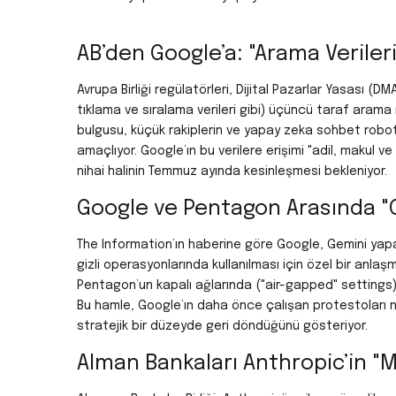
AB’den Google’a: "Arama Verileri
Avrupa Birliği regülatörleri, Dijital Pazarlar Yasası 
tıklama ve sıralama verileri gibi) üçüncü taraf arama 
bulgusu, küçük rakiplerin ve yapay zeka sohbet robot
amaçlıyor. Google’ın bu verilere erişimi "adil, makul v
nihai halinin Temmuz ayında kesinleşmesi bekleniyor.
Google ve Pentagon Arasında "G
The Information’ın haberine göre Google, Gemini yap
gizli operasyonlarında kullanılması için özel bir anlaş
Pentagon’un kapalı ağlarında ("air-gapped" settings) 
Bu hamle, Google’ın daha önce çalışan protestoları ne
stratejik bir düzeyde geri döndüğünü gösteriyor.
Alman Bankaları Anthropic’in "