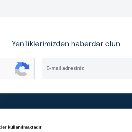
Yeniliklerimizden haberdar olun
Yasal Duyurular
Kişisel Verilerin Korunması ve
ler kullanılmaktadır