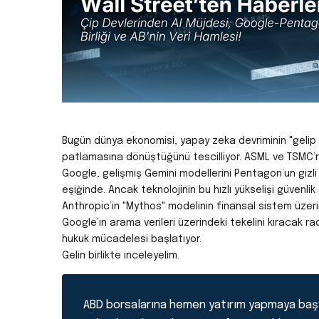
Bugün dünya ekonomisi, yapay zeka devriminin "gelip g
patlamasına dönüştüğünü tescilliyor.
ASML ve TSMC’ni
Google, gelişmiş Gemini modellerini Pentagon’un gizli
eşiğinde.
Ancak teknolojinin bu hızlı yükselişi güvenli
Anthropic’in "Mythos" modelinin finansal sistem üzerin
Google’ın arama verileri üzerindeki tekelini kıracak rad
hukuk mücadelesi başlatıyor.
Gelin birlikte inceleyelim.
ABD borsalarına hemen yatırım yapmaya baş