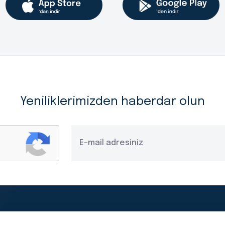
Yeniliklerimizden haberdar olun
Yasal Duyurular