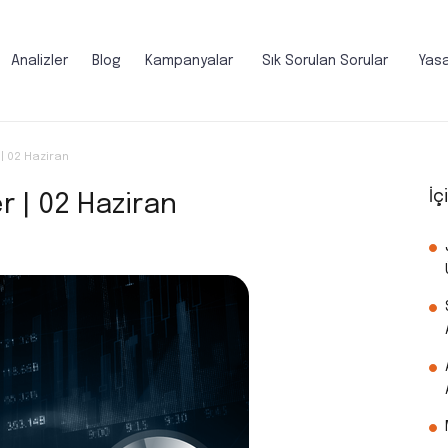
Analizler
Blog
Kampanyalar
Sık Sorulan Sorular
Yasa
| 02 Haziran
İç
 | 02 Haziran