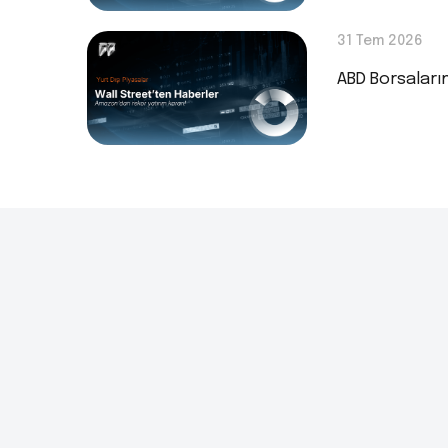
31 Tem 2026
ABD Borsaları