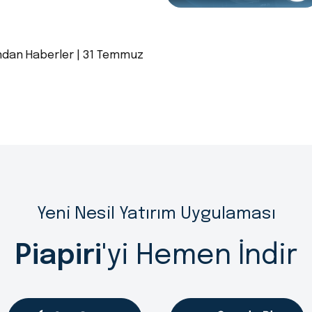
ndan Haberler | 31 Temmuz
Yeni Nesil Yatırım Uygulaması
Piapiri
'yi Hemen İndir