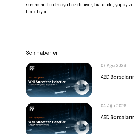
sürümünü tanıtmaya hazırlanıyor; bu hamle, yapay z
hedefliyor.
Son Haberler
07 Ağu 2026
ABD Borsaları
04 Ağu 2026
ABD Borsaları