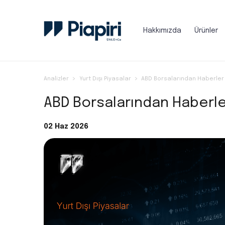
Hakkımızda
Ürünler
Analizler
Yurt Dışı Piyasalar
ABD Borsalarından Haberler 
ABD Borsalarından Haberler
02 Haz 2026