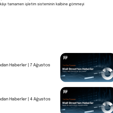
ekâyı tamamen işletim sisteminin kalbine gömmeyi
ndan Haberler | 7 Ağustos
ndan Haberler | 4 Ağustos