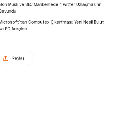
Elon Musk ve SEC Mahkemede "Twitter Uzlaşmasını"
Savundu
Microsoft’tan Computex Çıkartması: Yeni Nesil Bulut
ve PC Araçları
Paylaş