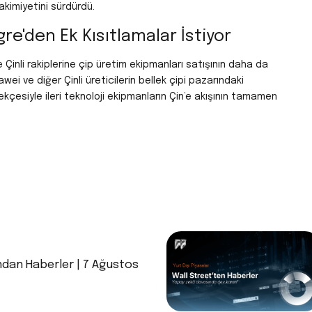
kimiyetini sürdürdü.
gre'den Ek Kısıtlamalar İstiyor
 Çinli rakiplerine çip üretim ekipmanları satışının daha da
wei ve diğer Çinli üreticilerin bellek çipi pazarındaki
ekçesiyle ileri teknoloji ekipmanların Çin’e akışının tamamen
ndan Haberler | 7 Ağustos