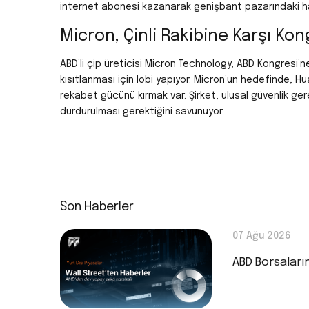
internet abonesi kazanarak genişbant pazarındaki ha
Micron, Çinli Rakibine Karşı Kon
ABD’li çip üreticisi Micron Technology, ABD Kongresi’ne
kısıtlanması için lobi yapıyor. Micron’un hedefinde, Hua
rekabet gücünü kırmak var. Şirket, ulusal güvenlik ger
durdurulması gerektiğini savunuyor.
Son Haberler
07 Ağu 2026
ABD Borsaları