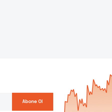
Abone Ol