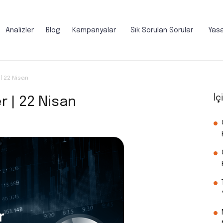
Analizler
Blog
Kampanyalar
Sık Sorulan Sorular
Yasa
| 22 Nisan
İç
r | 22 Nisan