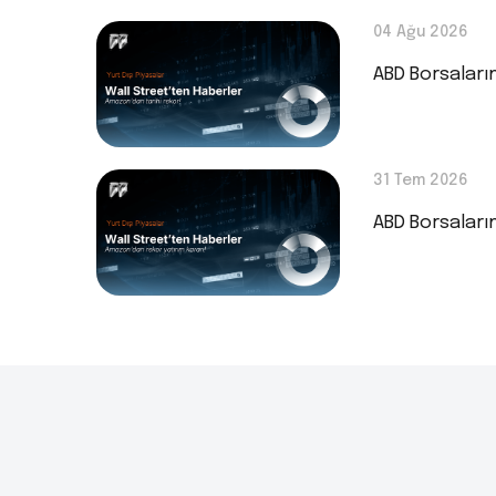
04 Ağu 2026
ABD Borsaları
31 Tem 2026
ABD Borsaları