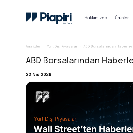
Hakkımızda
Ürünler
Analizler
Yurt Dışı Piyasalar
ABD Borsalarından Haberler 
ABD Borsalarından Haberle
22 Nis 2026