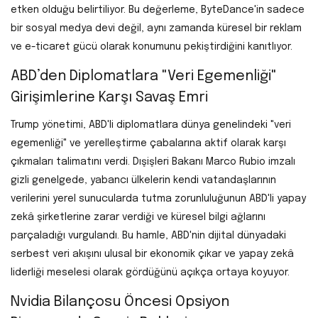
etken olduğu belirtiliyor. Bu değerleme, ByteDance'in sadece
bir sosyal medya devi değil, aynı zamanda küresel bir reklam
ve e-ticaret gücü olarak konumunu pekiştirdiğini kanıtlıyor.
ABD’den Diplomatlara "Veri Egemenliği"
Girişimlerine Karşı Savaş Emri
Trump yönetimi, ABD'li diplomatlara dünya genelindeki "veri
egemenliği" ve yerelleştirme çabalarına aktif olarak karşı
çıkmaları talimatını verdi. Dışişleri Bakanı Marco Rubio imzalı
gizli genelgede, yabancı ülkelerin kendi vatandaşlarının
verilerini yerel sunucularda tutma zorunluluğunun ABD'li yapay
zekâ şirketlerine zarar verdiği ve küresel bilgi ağlarını
parçaladığı vurgulandı. Bu hamle, ABD'nin dijital dünyadaki
serbest veri akışını ulusal bir ekonomik çıkar ve yapay zekâ
liderliği meselesi olarak gördüğünü açıkça ortaya koyuyor.
Nvidia Bilançosu Öncesi Opsiyon