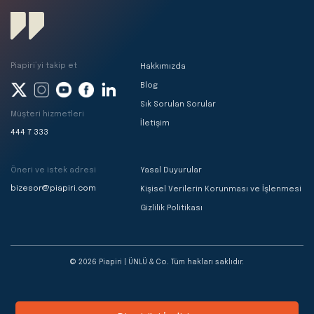
Piapiri’yi takip et
Hakkımızda
Blog
Sık Sorulan Sorular
Müşteri hizmetleri
İletişim
444 7 333
Öneri ve istek adresi
Yasal Duyurular
bizesor@piapiri.com
Kişisel Verilerin Korunması ve İşlenmesi
Gizlilik Politikası
© 2026 Piapiri | ÜNLÜ & Co. Tüm hakları saklıdır.