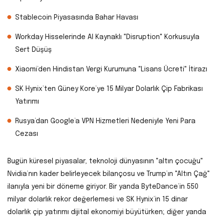
Stablecoin Piyasasında Bahar Havası
Workday Hisselerinde AI Kaynaklı "Disruption" Korkusuyla
Sert Düşüş
Xiaomi’den Hindistan Vergi Kurumuna "Lisans Ücreti" İtirazı
SK Hynix’ten Güney Kore’ye 15 Milyar Dolarlık Çip Fabrikası
Yatırımı
Rusya’dan Google’a VPN Hizmetleri Nedeniyle Yeni Para
Cezası
Bugün küresel piyasalar, teknoloji dünyasının "altın çocuğu"
Nvidia’nın kader belirleyecek bilançosu ve Trump’ın "Altın Çağ"
ilanıyla yeni bir döneme giriyor. Bir yanda ByteDance’in 550
milyar dolarlık rekor değerlemesi ve SK Hynix’in 15 dinar
dolarlık çip yatırımı dijital ekonomiyi büyütürken; diğer yanda