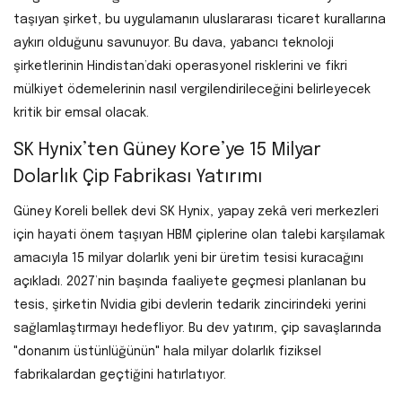
taşıyan şirket, bu uygulamanın uluslararası ticaret kurallarına
aykırı olduğunu savunuyor. Bu dava, yabancı teknoloji
şirketlerinin Hindistan’daki operasyonel risklerini ve fikri
mülkiyet ödemelerinin nasıl vergilendirileceğini belirleyecek
kritik bir emsal olacak.
SK Hynix’ten Güney Kore’ye 15 Milyar
Dolarlık Çip Fabrikası Yatırımı
Güney Koreli bellek devi SK Hynix, yapay zekâ veri merkezleri
için hayati önem taşıyan HBM çiplerine olan talebi karşılamak
amacıyla 15 milyar dolarlık yeni bir üretim tesisi kuracağını
açıkladı. 2027’nin başında faaliyete geçmesi planlanan bu
tesis, şirketin Nvidia gibi devlerin tedarik zincirindeki yerini
sağlamlaştırmayı hedefliyor. Bu dev yatırım, çip savaşlarında
"donanım üstünlüğünün" hala milyar dolarlık fiziksel
fabrikalardan geçtiğini hatırlatıyor.