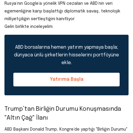
Rusya’nın Google’a yönelik VPN cezaları ve ABD’nin veri
egemenliğine karşı başlattığı diplomatik savaş, teknolojik
milliyetçiliğin sertleştiğini kanıtlıyor.
Gelin birlikte inceleyelim.
ABD borsalarına hemen yatırım yapmaya başla;
dünyaca ünlü şirketlerin hisselerini portföyüne
ekle.
Yatırıma Başla
Trump’tan Birliğin Durumu Konuşmasında
"Altın Çağ" İlanı
ABD Başkanı Donald Trump, Kongre’de yaptığı "Birliğin Durumu"