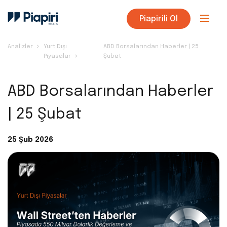
Piapirili Ol
Analizler
Yurt Dışı
ABD Borsalarından Haberler | 25
Piyasalar
Şubat
ABD Borsalarından Haberler
| 25 Şubat
25 Şub 2026