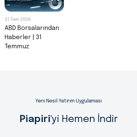
31 Tem 2026
ABD Borsalarından
Haberler | 31
Temmuz
Yeni Nesil Yatırım Uygulaması
Piapiri
'yi Hemen İndir