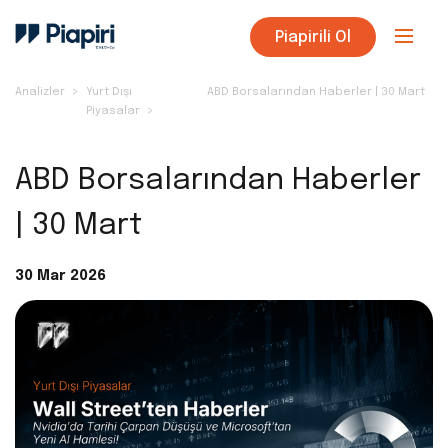
Piapirili Ol
Analizler
Yurt Dışı
ABD Borsalarından Haberler | 30 Mart
Piyasalar
ABD Borsalarından Haberler
| 30 Mart
30 Mar 2026