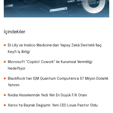
İçindekiler
Eli Lilly ve Insilico Medicine’dan Yapay Zekâ Destekli İlaç
Keşfi İş Birliği
Microsoft "Copilot Cowork" ile Kurumsal Verimliliği
Hedefliyor
BlackRock’tan IQM Quantum Computers’a 57 Milyon Dolarlık
Yatırım
Nvidia Hisselerinde Yedi Yılın En Düşük F/K Oranı
Xerox’ta Bayrak Değişimi: Yeni CEO Louie Pastor Oldu