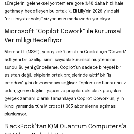
süreçlerini geleneksel yöntemlere göre %40 daha hızlı hale
getirmeyi hedefleyen bu ortaklık, Eli Lilly’nin 2026 yılındaki
"akıllı biyoteknoloji" vizyonunun merkezinde yer alıyor.
Microsoft "Copilot Cowork" ile Kurumsal
Verimliliği Hedefliyor
Microsoft (MSFT), yapay zekâ asistanı Copilot için "Cowork"
adlı yeni bir özelliği sınırlı sayıdaki kurumsal müşterisine
sundu. Bu yeni güncelleme, Copilot’un sadece bireysel bir
asistan değil, ekiplerin ortak projelerinde aktif bir "iş
arkadaşı" gibi davranmasını sağlıyor. Toplantı notlarını analiz
eden, görev dağılımı yapan ve projelerdeki eksik parçaları
gerçek zamanlı olarak tamamlayan Copilot Cowork’ün, yılın
ikinci yarısında tüm Microsoft 365 abonelerine açılması
planlanıyor.
BlackRock’tan IQM Quantum Computers’a