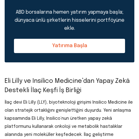
ABD borsalarına hemen yatırım yapmaya başla;
dünyaca ünlü şirketlerin hisselerini portföyüne
ekle.
Yatırıma Başla
Eli Lilly ve Insilico Medicine’dan Yapay Zekâ
Destekli İlaç Keşfi İş Birliği
İlaç devi Eli Lilly (LLY), biyoteknoloji girişimi Insilico Medicine ile
olan stratejik ortaklığını genişlettiğini duyurdu. Yeni anlaşma
kapsamında Eli Lilly, Insilico’nun üretken yapay zekâ
platformunu kullanarak onkoloji ve metabolik hastalıklar
alanında yeni moleküller keşfedecek. İlaç geliştirme