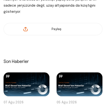
sadece yeryüzünde değil, uzay altyapısında da kızıştığını
gösteriyor.
Paylaş
Son Haberler
07 Ağu 2026
05 Ağu 2026