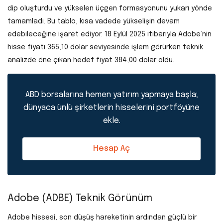
dip oluşturdu ve yükselen üçgen formasyonunu yukarı yönde
tamamladı. Bu tablo, kısa vadede yükselişin devam
edebileceğine işaret ediyor. 18 Eylül 2025 itibarıyla Adobe’nin
hisse fiyatı 365,10 dolar seviyesinde işlem görürken teknik
analizde öne çıkan hedef fiyat 384,00 dolar oldu.
ABD borsalarına hemen yatırım yapmaya başla;
dünyaca ünlü şirketlerin hisselerini portföyüne
ekle.
Hesap Aç
Adobe (ADBE) Teknik Görünüm
Adobe hissesi, son düşüş hareketinin ardından güçlü bir