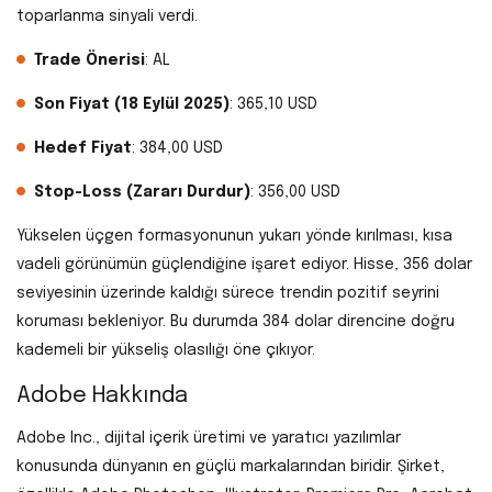
toparlanma sinyali verdi.
Trade Önerisi
: AL
Son Fiyat (18 Eylül 2025)
: 365,10 USD
Hedef Fiyat
: 384,00 USD
Stop-Loss (Zararı Durdur)
: 356,00 USD
Yükselen üçgen formasyonunun yukarı yönde kırılması, kısa
vadeli görünümün güçlendiğine işaret ediyor. Hisse, 356 dolar
seviyesinin üzerinde kaldığı sürece trendin pozitif seyrini
koruması bekleniyor. Bu durumda 384 dolar direncine doğru
kademeli bir yükseliş olasılığı öne çıkıyor.
Adobe Hakkında
Adobe Inc., dijital içerik üretimi ve yaratıcı yazılımlar
konusunda dünyanın en güçlü markalarından biridir. Şirket,