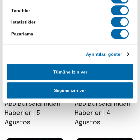
Seçimi
Tercihler
İstatistikler
Pazarlama
Son Haberler
Ayrıntıları göster
Tümüne izin ver
Seçime izin ver
05 Ağu 2026
04 Ağu 2026
ABD Borsalarından
ABD Borsalarından
Haberler | 5
Haberler | 4
Ağustos
Ağustos