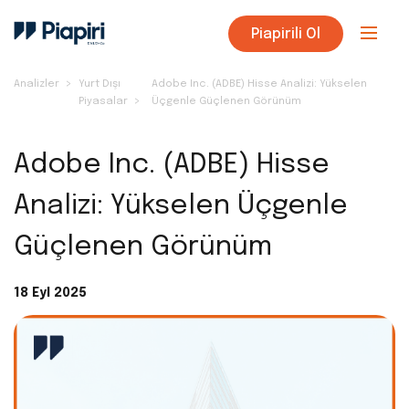
Piapirili Ol
Analizler
Yurt Dışı
Adobe Inc. (ADBE) Hisse Analizi: Yükselen
Piyasalar
Üçgenle Güçlenen Görünüm
Adobe Inc. (ADBE) Hisse
Analizi: Yükselen Üçgenle
Güçlenen Görünüm
18 Eyl 2025