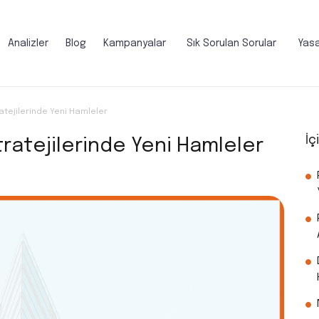
Analizler
Blog
Kampanyalar
Sık Sorulan Sorular
Yasa
atejilerinde Yeni Hamleler
İç
ratejilerinde Yeni Hamleler