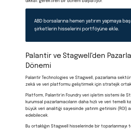
dikkat gerektiren bir dönem başlatıyor.
ABD borsalarına hemen yatırım yapmaya baş
şirketlerin hisselerini portföyüne ekle.
Palantir ve Stagwell'den Pazar
Dönemi
Palantir Technologies ve Stagwell, pazarlama sektörü
zekâ ve veri platformu geliştirmek için stratejik ortak
Platform, Palantir’in Foundry veri işletim sistemi ile S
kurumsal pazarlamacıların daha hızlı ve veri temelli kar
büyük veri analitiği sayesinde yatırım getirisini (ROI)
edebilecek.
Bu ortaklığın Stagwell hisselerinde bir toparlanmayı 