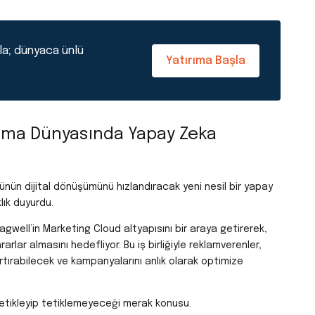
la; dünyaca ünlü
Yatırıma Başla
lama Dünyasında Yapay Zeka
nün dijital dönüşümünü hızlandıracak yeni nesil bir yapay
lık duyurdu.
tagwell’in Marketing Cloud altyapısını bir araya getirerek,
arlar almasını hedefliyor. Bu iş birliğiyle reklamverenler,
 artırabilecek ve kampanyalarını anlık olarak optimize
tetikleyip tetiklemeyeceği merak konusu.