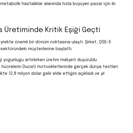
metabolik hastalıklar alanında hızla büyüyen pazar için iki
Üretiminde Kritik Eşiği Geçti
yrekte önemli bir dönüm noktasına ulaştı.
Şirket, QSE-5
 sektöründeki müşterilerine başlattı.
i yoğunluğu artırılırken üretim maliyeti düşürüldü.
u hücrelerin Ducati motosikletlerinde gerçek dünya testleri
ikte 12,8 milyon dolar gelir elde ettiğini açıkladı ve yıl