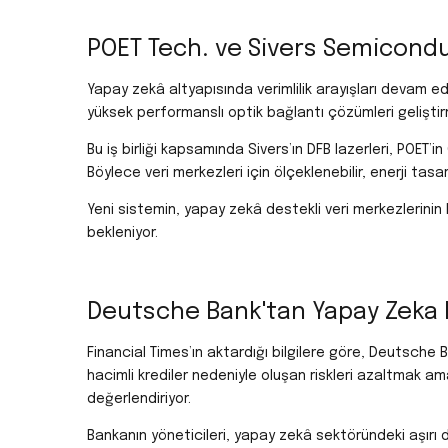
POET Tech. ve Sivers Semicondu
Yapay zekâ altyapısında verimlilik arayışları devam 
yüksek performanslı optik bağlantı çözümleri geliştirm
Bu iş birliği kapsamında Sivers’ın DFB lazerleri, POET
Böylece veri merkezleri için ölçeklenebilir, enerji tasar
Yeni sistemin, yapay zekâ destekli veri merkezlerinin h
bekleniyor.
Deutsche Bank'tan Yapay Zeka 
Financial Times’ın aktardığı bilgilere göre, Deutsche 
hacimli krediler nedeniyle oluşan riskleri azaltmak ama
değerlendiriyor.
Bankanın yöneticileri, yapay zekâ sektöründeki aşırı