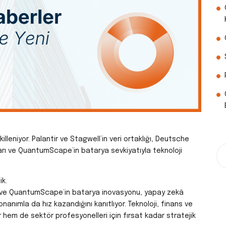
illeniyor. Palantir ve Stagwell’in veri ortaklığı, Deutsche
mları ve QuantumScape’in batarya sevkiyatıyla teknoloji
ik.
rımı ve QuantumScape’in batarya inovasyonu, yapay zekâ
onanımla da hız kazandığını kanıtlıyor.
Teknoloji, finans ve
r hem de sektör profesyonelleri için fırsat kadar stratejik