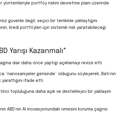
r yöntemleriyle portföy riskini devretme planı üzerinde
ırsız güvenle değil, seçici bir temkinle yaklaştığını
enin, kredi portföyleri için sistemik risk yaratabileceği
BD Yarışı Kazanmalı"
cağına dair daha önce yaptığı açıklamayı revize etti.
zca “nanosaniyeler gerisinde” olduğunu söyleyerek, Batı’nın
 yarattığını ifade etti.
iştirici topluluğuna daha açık ve destekleyici bir yaklaşım
ın ABD’nin AI inovasyonundaki ivmesini koruma çağrısı