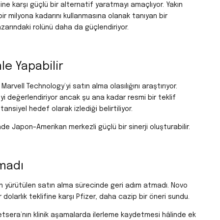
e karşı güçlü bir alternatif yaratmayı amaçlıyor. Yakın
ir milyona kadarını kullanmasına olanak tanıyan bir
zarındaki rolünü daha da güçlendiriyor.
le Yapabilir
arvell Technology’yi satın alma olasılığını araştırıyor.
meyi değerlendiriyor ancak şu ana kadar resmi bir teklif
nsiyel hedef olarak izlediği belirtiliyor.
nde Japon–Amerikan merkezli güçlü bir sinerji oluşturabilir.
kmadı
 için yürütülen satın alma sürecinde geri adım atmadı.
Novo
 dolarlık teklifine karşı Pfizer, daha cazip bir öneri sundu.
tsera’nın klinik aşamalarda ilerleme kaydetmesi hâlinde ek