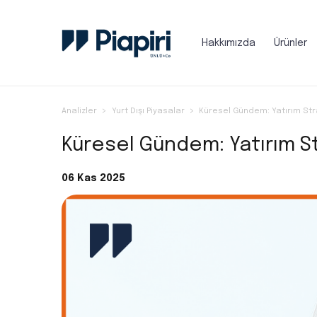
Hakkımızda
Ürünler
Analizler
Yurt Dışı Piyasalar
Küresel Gündem: Yatırım Str
Küresel Gündem: Yatırım St
06 Kas 2025