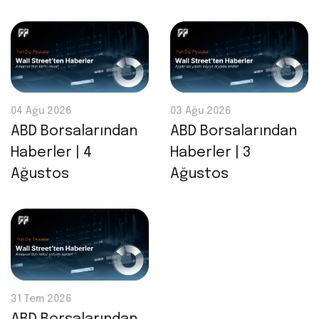
04 Ağu 2026
03 Ağu 2026
ABD Borsalarından
ABD Borsalarından
Haberler | 4
Haberler | 3
Ağustos
Ağustos
31 Tem 2026