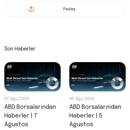
Paylaş
Son Haberler
07 Ağu 2026
05 Ağu 2026
ABD Borsalarından
ABD Borsalarından
Haberler | 7
Haberler | 5
Ağustos
Ağustos