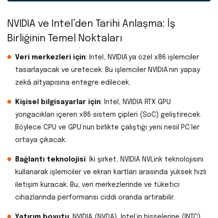
NVIDIA ve Intel’den Tarihi Anlaşma: İş
Birliğinin Temel Noktaları
Veri merkezleri için
: Intel, NVIDIA’ya özel x86 işlemciler
tasarlayacak ve üretecek. Bu işlemciler NVIDIA’nın yapay
zekâ altyapısına entegre edilecek.
Kişisel bilgisayarlar için
: Intel, NVIDIA RTX GPU
yongacıkları içeren x86 sistem çipleri (SoC) geliştirecek.
Böylece CPU ve GPU’nun birlikte çalıştığı yeni nesil PC’ler
ortaya çıkacak.
Bağlantı teknolojisi
: İki şirket, NVIDIA NVLink teknolojisini
kullanarak işlemciler ve ekran kartları arasında yüksek hızlı
iletişim kuracak. Bu, veri merkezlerinde ve tüketici
cihazlarında performansı ciddi oranda artırabilir.
Yatırım boyutu
: NVIDIA (NVDA), Intel’in hisselerine (INTC)