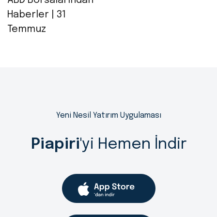
ABD Borsalarından
Haberler | 31
Temmuz
Yeni Nesil Yatırım Uygulaması
Piapiri
'yi Hemen İndir