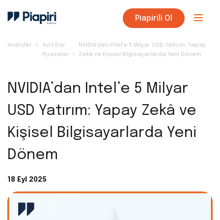
Piapirili Ol
Analizler
Yurt Dışı
NVIDIA’dan Intel’e 5 Milyar USD Yatırım: Yapay
Piyasalar
Zekâ ve Kişisel Bilgisayarlarda Yeni Dönem
NVIDIA’dan Intel’e 5 Milyar
USD Yatırım: Yapay Zekâ ve
Kişisel Bilgisayarlarda Yeni
Dönem
18 Eyl 2025