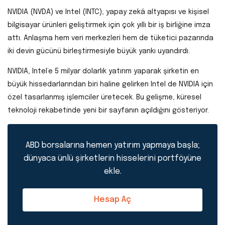
NVIDIA (NVDA) ve Intel (INTC), yapay zekâ altyapısı ve kişisel
bilgisayar ürünleri geliştirmek için çok yıllı bir iş birliğine imza
attı. Anlaşma hem veri merkezleri hem de tüketici pazarında
iki devin gücünü birleştirmesiyle büyük yankı uyandırdı.
NVIDIA, Intel’e 5 milyar dolarlık yatırım yaparak şirketin en
büyük hissedarlarından biri haline gelirken Intel de NVIDIA için
özel tasarlanmış işlemciler üretecek. Bu gelişme, küresel
teknoloji rekabetinde yeni bir sayfanın açıldığını gösteriyor.
ABD borsalarına hemen yatırım yapmaya başla;
dünyaca ünlü şirketlerin hisselerini portföyüne
ekle.
Hesap Aç