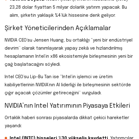
23,28 dolar fiyattan 5 milyar dolarlık yatırım yapacak. Bu
alım, şirketin yaklaşık %4’lük hissesine denk geliyor.
Şirket Yöneticilerinden Açıklamalar
NVIDIA CEO’su Jensen Huang, bu ortaklığı “yeni bir endüstriyel
devrim” olarak tanımlayarak yapay zekâ ve hızlandırılmış
hesaplamanın Intel’in x86 ekosistemiyle birleşmesinin yeni bir
çağ başlatacağını söyledi.
Intel CEO’su Lip-Bu Tan ise “Intel’in işlemci ve üretim
kabiliyetlerinin NVIDIA’nın AI liderliği ile birleşmesinin sektörde
çığır açacak çözümler getireceğini” vurguladı.
NVIDIA’nın Intel Yatırımının Piyasaya Etkileri
Ortaklık haberi sonrası piyasalarda dikkat çekici hareketler
yaşandı:
Intel (INTC) hisseleri %30 yükseliş kaydetti
. Yatırımcılar,