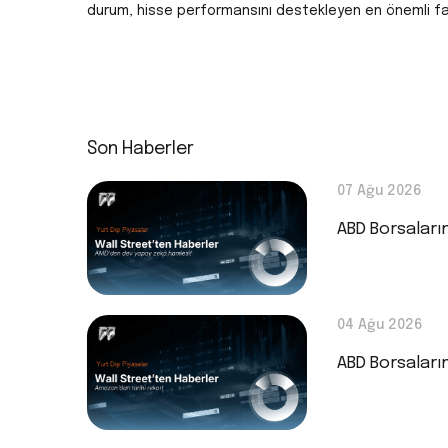
durum, hisse performansını destekleyen en önemli fakt
Son Haberler
07 Ağu 2026
ABD Borsaları
04 Ağu 2026
ABD Borsaları