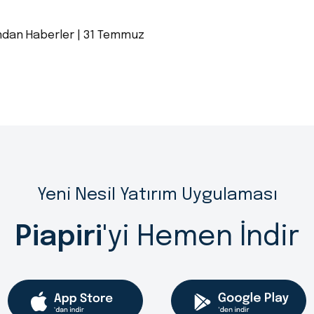
ndan Haberler | 31 Temmuz
Yeni Nesil Yatırım Uygulaması
Piapiri
'yi Hemen İndir