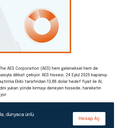
n The AES Corporation (AES) hem geleneksel hem de
masıyla dikkat çekiyor. AES hissesi, 24 Eylül 2025 kapanışı
ştırma Ekibi tarafından 13,86 dolar hedef fiyat ile AL
endini yukarı yönde kırmayı deneyen hissede, hareketin
yor.
la; dünyaca ünlü
Hesap Aç