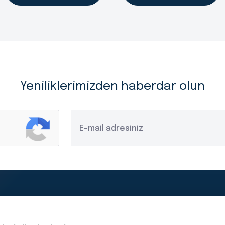
Yeniliklerimizden haberdar olun
Yasal Duyurular
Kişisel Verilerin Korunması ve