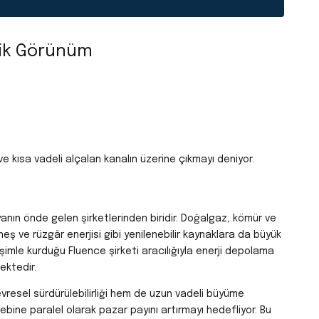
nik Görünüm
 kısa vadeli alçalan kanalın üzerine çıkmayı deniyor.
anın önde gelen şirketlerinden biridir. Doğalgaz, kömür ve
neş ve rüzgâr enerjisi gibi yenilenebilir kaynaklara da büyük
işimle kurduğu Fluence şirketi aracılığıyla enerji depolama
ektedir.
çevresel sürdürülebilirliği hem de uzun vadeli büyüme
lebine paralel olarak pazar payını artırmayı hedefliyor. Bu