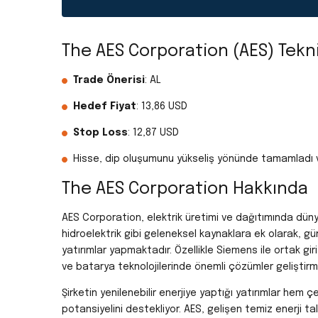
The AES Corporation (AES) Tek
Trade Önerisi
: AL
Hedef Fiyat
: 13,86 USD
Stop Loss
: 12,87 USD
Hisse, dip oluşumunu yükseliş yönünde tamamladı ve
The AES Corporation Hakkında
AES Corporation, elektrik üretimi ve dağıtımında düny
hidroelektrik gibi geleneksel kaynaklara ek olarak, gü
yatırımlar yapmaktadır. Özellikle Siemens ile ortak gir
ve batarya teknolojilerinde önemli çözümler geliştirm
Şirketin yenilenebilir enerjiye yaptığı yatırımlar hem 
potansiyelini destekliyor. AES, gelişen temiz enerji ta