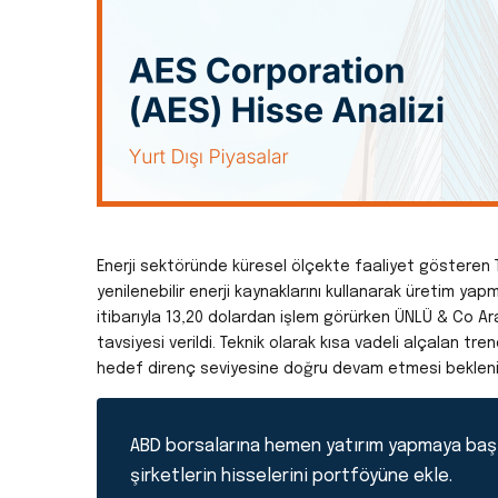
Enerji sektöründe küresel ölçekte faaliyet göstere
yenilenebilir enerji kaynaklarını kullanarak üretim yap
itibarıyla 13,20 dolardan işlem görürken ÜNLÜ & Co Ara
tavsiyesi verildi. Teknik olarak kısa vadeli alçalan tr
hedef direnç seviyesine doğru devam etmesi bekleni
ABD borsalarına hemen yatırım yapmaya baş
şirketlerin hisselerini portföyüne ekle.