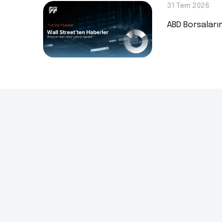
31 Tem 2026
ABD Borsaları