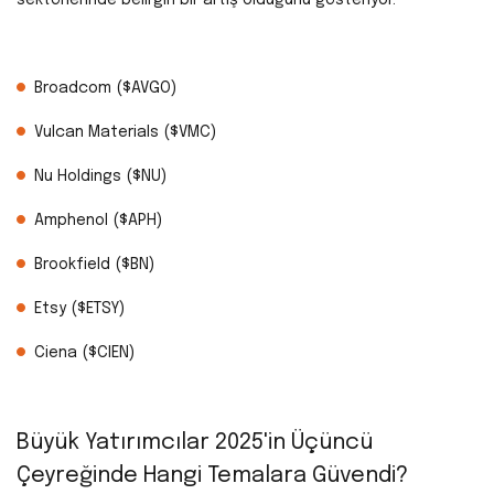
Broadcom ($AVGO)
Vulcan Materials ($VMC)
Nu Holdings ($NU)
Amphenol ($APH)
Brookfield ($BN)
Etsy ($ETSY)
Ciena ($CIEN)
Büyük Yatırımcılar 2025'in Üçüncü
Çeyreğinde Hangi Temalara Güvendi?