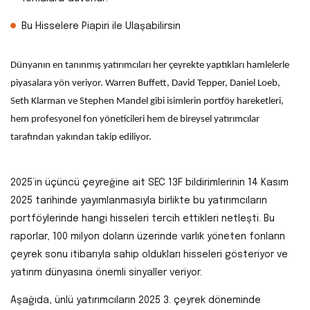
Bu Hisselere Piapiri ile Ulaşabilirsin
Dünyanın en tanınmış yatırımcıları her çeyrekte yaptıkları hamlelerle
piyasalara yön veriyor. Warren Buffett, David Tepper, Daniel Loeb,
Seth Klarman ve Stephen Mandel gibi isimlerin portföy hareketleri,
hem profesyonel fon yöneticileri hem de bireysel yatırımcılar
tarafından yakından takip ediliyor.
2025’in üçüncü çeyreğine ait SEC 13F bildirimlerinin 14 Kasım
2025 tarihinde yayımlanmasıyla birlikte bu yatırımcıların
portföylerinde hangi hisseleri tercih ettikleri netleşti. Bu
raporlar, 100 milyon doların üzerinde varlık yöneten fonların
çeyrek sonu itibarıyla sahip oldukları hisseleri gösteriyor ve
yatırım dünyasına önemli sinyaller veriyor.
Aşağıda, ünlü yatırımcıların 2025 3. çeyrek döneminde