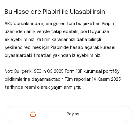
Bu Hisselere Piapiri ile Ulaşabilirsin
ABD borsalarında işlem gören tüm bu şirketleri Piapiri
üzerinden a
nlık veriyle takip edebilir, p
ortföyünüze
ekleyebilirsiniz.
Yatırım kararlarınızı daha bilinçli
şekillendirebilmek için
Piapiri'de hesap açarak küresel
piyasalardaki fırsatları yakından izleyebilirsiniz.
Not: Bu içerik, SEC’in Q3 2025 Form 13F kurumsal portföy
bildirimlerine dayanmaktadır. Tüm raporlar 14 Kasım 2025
tarihinde resmi olarak yayımlanmıştır.
Paylaş