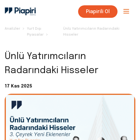
Piapirili Ol
Analizler
Yurt Dışı
Ünlü Yatırımcıların Radarındaki
Piyasalar
Hisseler
Ünlü Yatırımcıların
Radarındaki Hisseler
17 Kas 2025