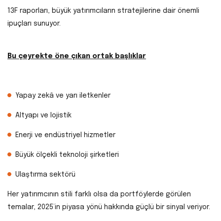
13F raporları, büyük yatırımcıların stratejilerine dair önemli
ipuçları sunuyor.
Bu çeyrekte öne çıkan ortak başlıklar
Yapay zekâ ve yarı iletkenler
Altyapı ve lojistik
Enerji ve endüstriyel hizmetler
Büyük ölçekli teknoloji şirketleri
Ulaştırma sektörü
Her yatırımcının stili farklı olsa da portföylerde görülen
temalar, 2025’in piyasa yönü hakkında güçlü bir sinyal veriyor.