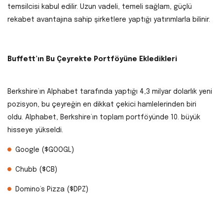
temsilcisi kabul edilir. Uzun vadeli, temeli sağlam, güçlü
rekabet avantajına sahip şirketlere yaptığı yatırımlarla bilinir.
Buffett’ın Bu Çeyrekte Portföyüne Ekledikleri
Berkshire’ın Alphabet tarafında yaptığı 4,3 milyar dolarlık yeni
pozisyon, bu çeyreğin en dikkat çekici hamlelerinden biri
oldu. Alphabet, Berkshire’ın toplam portföyünde 10. büyük
hisseye yükseldi.
Google ($GOOGL)
Chubb ($CB)
Domino’s Pizza ($DPZ)