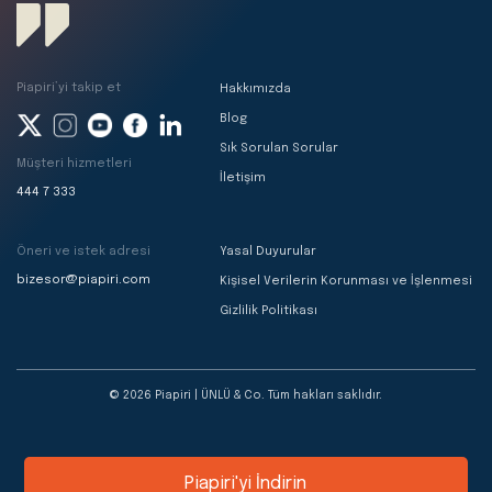
Piapiri’yi takip et
Hakkımızda
Blog
Sık Sorulan Sorular
Müşteri hizmetleri
İletişim
444 7 333
Öneri ve istek adresi
Yasal Duyurular
bizesor@piapiri.com
Kişisel Verilerin Korunması ve İşlenmesi
Gizlilik Politikası
© 2026 Piapiri | ÜNLÜ & Co. Tüm hakları saklıdır.
Piapiri'yi İndirin