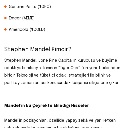
Genuine Parts ($GPC)
Emcor ($EME)
Americold ($COLD)
Stephen Mandel Kimdir?
Stephen Mandel, Lone Pine Capital’in kurucusu ve büyüme
odaklı yatırımlarıyla tanınan “Tiger Cub” fon yöneticilerinden
biridir. Teknoloji ve tüketici odaklı stratejileri ile bilinir ve
portföy zamanlaması konusundaki başarısı sıkça öne çıkar.
Mandel’in Bu Çeyrekte Eklediği Hisseler
Mandel’in pozisyonları, özellikle yapay zekâ ve yarı iletken
sektörlerinde belirgin bir artış olduğunu gösteriyor.