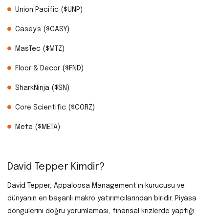
Union Pacific ($UNP)
Casey’s ($CASY)
MasTec ($MTZ)
Floor & Decor ($FND)
SharkNinja ($SN)
Core Scientific ($CORZ)
Meta ($META)
David Tepper Kimdir?
David Tepper, Appaloosa Management’ın kurucusu ve
dünyanın en başarılı makro yatırımcılarından biridir. Piyasa
döngülerini doğru yorumlaması, finansal krizlerde yaptığı