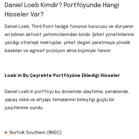
Daniel Loeb Kimdir? Portföyünde Hangi
Hisseler Var?
Daniel Loeb, Third Point hedge fonunun kurucusu ve dünyanın
en bilinen aktivist yatırımcılarından biridir. Şirket yönetimlerine
yazdığı stratejik mektuplar, şirket değeri yaratmaya yönelik
baskıları ve agresif pozisyon alma biçimiyle tanınır.
Loeb’in Bu Çeyrekte Portföyüne Eklediği Hisseler
Daniel Loeb’in portföyü bu dönemde ulaştırma, perakende,
yapay zekâ ve altyapı temalarının birleştiği güçlü bir
çeşitlenme sundu.
Norfolk Southern ($NSC)