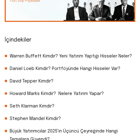
İçindekiler
Warren Buffett Kimdir? Yeni Yatırım Yaptığı Hisseler Neler?
Daniel Loeb Kimdir? Portföyünde Hangi Hisseler Var?
David Tepper Kimdir?
Howard Marks Kimdir? Nelere Yatırım Yapar?
Seth Klarman Kimdir?
Stephen Mandel Kimdir?
Büyük Yatırımcılar 2025'in Üçüncü Çeyreğinde Hangi
Temalara Güvendi?