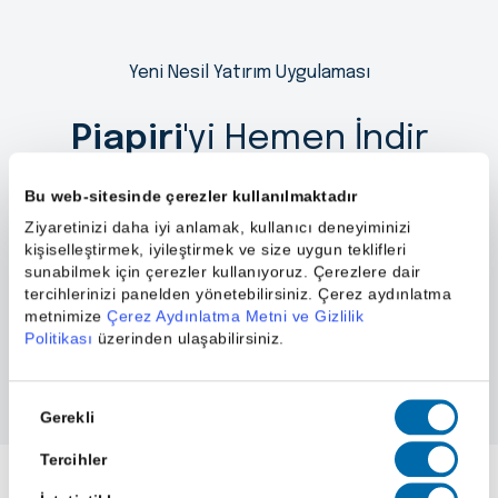
Yeni Nesil Yatırım Uygulaması
Piapiri
'yi Hemen İndir
Bu web-sitesinde çerezler kullanılmaktadır
Ziyaretinizi daha iyi anlamak, kullanıcı deneyiminizi
kişiselleştirmek, iyileştirmek ve size uygun teklifleri
sunabilmek için çerezler kullanıyoruz. Çerezlere dair
tercihlerinizi panelden yönetebilirsiniz. Çerez aydınlatma
metnimize
Çerez Aydınlatma Metni ve Gizlilik
Politikası
üzerinden ulaşabilirsiniz.
Onay
Gerekli
Seçimi
Tercihler