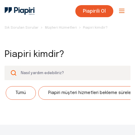
Piapirili Ol
Sık Sorulan Sorular
Müşteri Hizmetleri
Piapiri kimdir?
Piapiri kimdir?
Tümü
Piapiri müşteri hizmetleri bekleme süreler