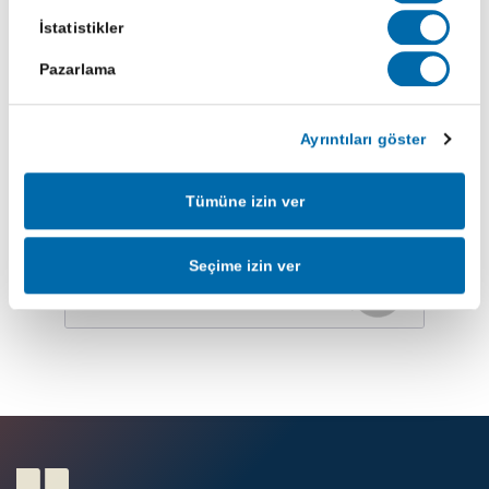
İstatistikler
Pazarlama
Yeniliklerimizden haberdar olun
Ayrıntıları göster
Abone Ol
Tümüne izin ver
Seçime izin ver