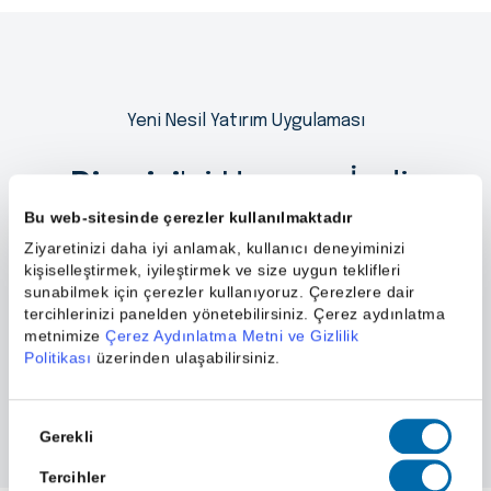
Yeni Nesil Yatırım Uygulaması
Piapiri
'yi Hemen İndir
Bu web-sitesinde çerezler kullanılmaktadır
Ziyaretinizi daha iyi anlamak, kullanıcı deneyiminizi
kişiselleştirmek, iyileştirmek ve size uygun teklifleri
sunabilmek için çerezler kullanıyoruz. Çerezlere dair
tercihlerinizi panelden yönetebilirsiniz. Çerez aydınlatma
metnimize
Çerez Aydınlatma Metni ve Gizlilik
Politikası
üzerinden ulaşabilirsiniz.
Onay
Gerekli
Seçimi
Tercihler