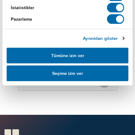
İstatistikler
Pazarlama
Yeniliklerimizden haberdar olun
Ayrıntıları göster
Abone Ol
Tümüne izin ver
Seçime izin ver