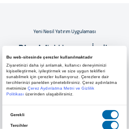
Yeni Nesil Yatırım Uygulaması
Piapiri
'yi Hemen İndir
Bu web-sitesinde çerezler kullanılmaktadır
Ziyaretinizi daha iyi anlamak, kullanıcı deneyiminizi
kişiselleştirmek, iyileştirmek ve size uygun teklifleri
sunabilmek için çerezler kullanıyoruz. Çerezlere dair
tercihlerinizi panelden yönetebilirsiniz. Çerez aydınlatma
metnimize
Çerez Aydınlatma Metni ve Gizlilik
Politikası
üzerinden ulaşabilirsiniz.
Onay
Gerekli
Seçimi
Tercihler