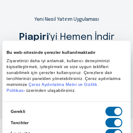
Yeni Nesil Yatırım Uygulaması
Piapiri
'yi Hemen İndir
Bu web-sitesinde çerezler kullanılmaktadır
Ziyaretinizi daha iyi anlamak, kullanıcı deneyiminizi
kişiselleştirmek, iyileştirmek ve size uygun teklifleri
sunabilmek için çerezler kullanıyoruz. Çerezlere dair
tercihlerinizi panelden yönetebilirsiniz. Çerez aydınlatma
metnimize
Çerez Aydınlatma Metni ve Gizlilik
Politikası
üzerinden ulaşabilirsiniz.
Onay
Gerekli
Seçimi
Tercihler