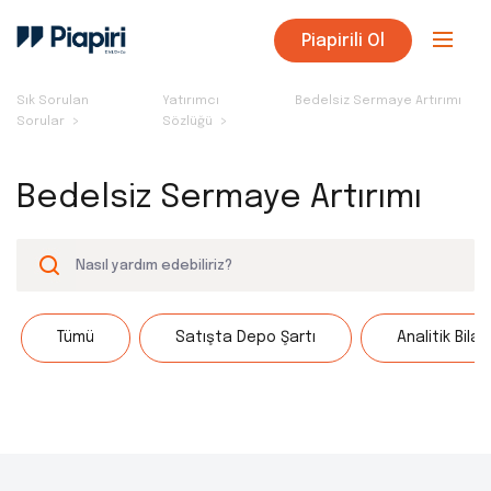
Piapirili Ol
Sık Sorulan
Yatırımcı
Bedelsiz Sermaye Artırımı
Sorular
Sözlüğü
Bedelsiz Sermaye Artırımı
Tümü
Satışta Depo Şartı
Analitik Bila