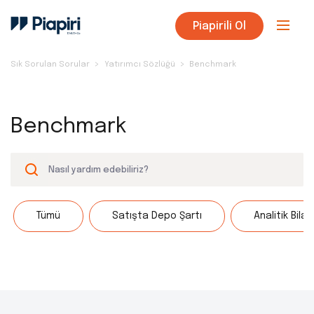
Piapirili Ol
Sık Sorulan Sorular
Yatırımcı Sözlüğü
Benchmark
Benchmark
Tümü
Satışta Depo Şartı
Analitik Bila