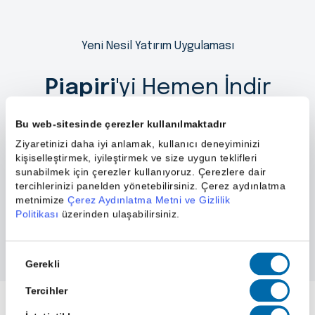
Yeni Nesil Yatırım Uygulaması
Piapiri
'yi Hemen İndir
Bu web-sitesinde çerezler kullanılmaktadır
Ziyaretinizi daha iyi anlamak, kullanıcı deneyiminizi
kişiselleştirmek, iyileştirmek ve size uygun teklifleri
sunabilmek için çerezler kullanıyoruz. Çerezlere dair
tercihlerinizi panelden yönetebilirsiniz. Çerez aydınlatma
metnimize
Çerez Aydınlatma Metni ve Gizlilik
Politikası
üzerinden ulaşabilirsiniz.
Onay
Gerekli
Seçimi
Tercihler