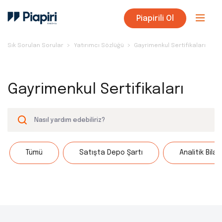
Piapirili Ol
Sık Sorulan Sorular
Yatırımcı Sözlüğü
Gayrimenkul Sertifikaları
Gayrimenkul Sertifikaları
Tümü
Satışta Depo Şartı
Analitik Bila