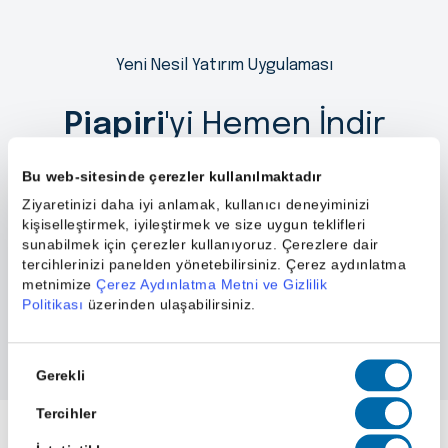
Yeni Nesil Yatırım Uygulaması
Piapiri
'yi Hemen İndir
Bu web-sitesinde çerezler kullanılmaktadır
Ziyaretinizi daha iyi anlamak, kullanıcı deneyiminizi
kişiselleştirmek, iyileştirmek ve size uygun teklifleri
sunabilmek için çerezler kullanıyoruz. Çerezlere dair
tercihlerinizi panelden yönetebilirsiniz. Çerez aydınlatma
metnimize
Çerez Aydınlatma Metni ve Gizlilik
Politikası
üzerinden ulaşabilirsiniz.
Onay
Gerekli
Seçimi
Tercihler