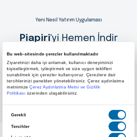
Yeni Nesil Yatırım Uygulaması
Piapiri
'yi Hemen İndir
Bu web-sitesinde çerezler kullanılmaktadır
Ziyaretinizi daha iyi anlamak, kullanıcı deneyiminizi
kişiselleştirmek, iyileştirmek ve size uygun teklifleri
sunabilmek için çerezler kullanıyoruz. Çerezlere dair
tercihlerinizi panelden yönetebilirsiniz. Çerez aydınlatma
metnimize
Çerez Aydınlatma Metni ve Gizlilik
Politikası
üzerinden ulaşabilirsiniz.
Onay
Gerekli
Seçimi
Tercihler