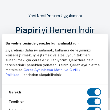
Yeni Nesil Yatırım Uygulaması
Piapiri
'yi Hemen İndir
Bu web-sitesinde çerezler kullanılmaktadır
Ziyaretinizi daha iyi anlamak, kullanıcı deneyiminizi
kişiselleştirmek, iyileştirmek ve size uygun teklifleri
sunabilmek için çerezler kullanıyoruz. Çerezlere dair
tercihlerinizi panelden yönetebilirsiniz. Çerez aydınlatma
metnimize
Çerez Aydınlatma Metni ve Gizlilik
Politikası
üzerinden ulaşabilirsiniz.
Onay
Gerekli
Seçimi
Tercihler