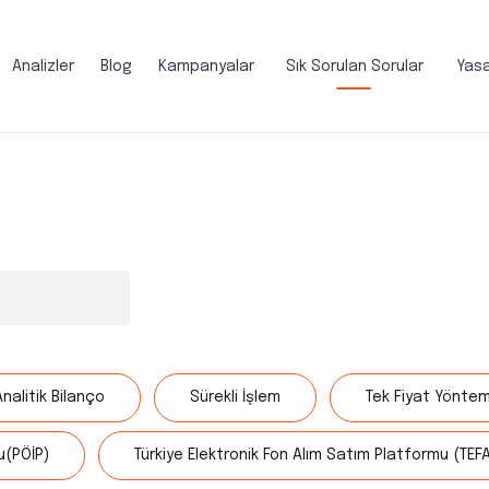
Analizler
Blog
Kampanyalar
Sık Sorulan Sorular
Yasa
Analitik Bilanço
Sürekli İşlem
Tek Fiyat Yöntem
u(PÖİP)
Türkiye Elektronik Fon Alım Satım Platformu (TEF