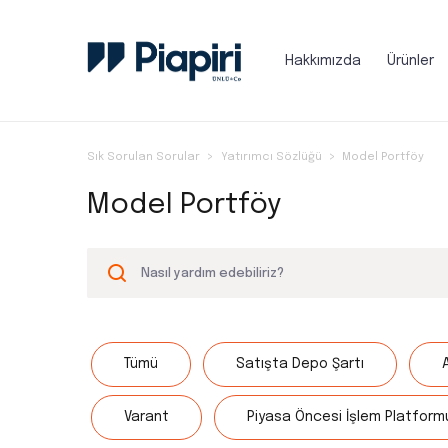
Hakkımızda
Ürünler
Sık Sorulan Sorular
Yatırımcı Sözlüğü
Model Portföy
Model Portföy
Tümü
Satışta Depo Şartı
Varant
Piyasa Öncesi İşlem Platform