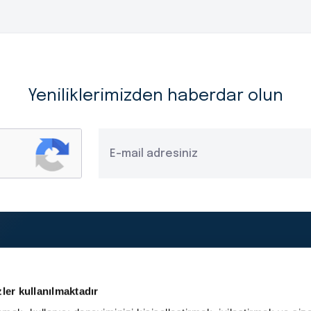
Yeniliklerimizden haberdar olun
Yasal Duyurular
Kişisel Verilerin Korunması ve
ler kullanılmaktadır
İşlenmesi