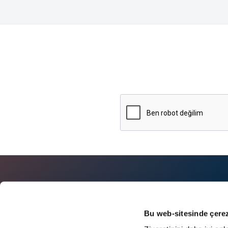
Hakkımızda
Blog
Bu web-sitesinde çerez
Sık Sorulan Sorular