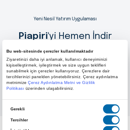
Yeni Nesil Yatırım Uygulaması
Piapiri
'yi Hemen İndir
Bu web-sitesinde çerezler kullanılmaktadır
Ziyaretinizi daha iyi anlamak, kullanıcı deneyiminizi
kişiselleştirmek, iyileştirmek ve size uygun teklifleri
sunabilmek için çerezler kullanıyoruz. Çerezlere dair
tercihlerinizi panelden yönetebilirsiniz. Çerez aydınlatma
metnimize
Çerez Aydınlatma Metni ve Gizlilik
Politikası
üzerinden ulaşabilirsiniz.
Onay
Gerekli
Seçimi
Tercihler