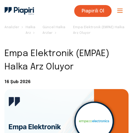
Piapirili Ol
Analizler
Halka
Güncel Halka
Empa Elektronik (EMPAE) Halka
Arz
Arzlar
Arz Oluyor
Empa Elektronik (EMPAE)
Halka Arz Oluyor
16 Şub 2026