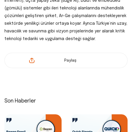
İnterneti), uçta yapay zekâ (Edge AI), bulut ve embedded
(gömülü) sistemler gibi ileri teknoloji alanlarında mühendislik
çözümleri geliştiren şirket, Ar-Ge çalışmalarını destekleyerek
sektörde yenilikçi ürünler ortaya koyar. Ayrıca Türkiye’nin uzay,
havacılık ve savunma gibi vizyon projelerinde yer alarak kritik
teknoloji tedariki ve uygulama desteği sağlar.
Paylaş
Son Haberler