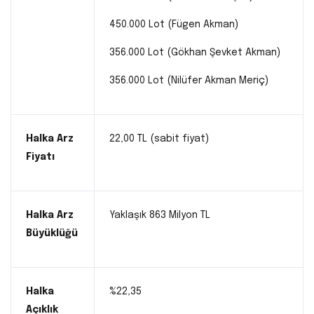
450.000 Lot (Fügen Akman)
356.000 Lot (Gökhan Şevket Akman)
356.000 Lot (Nilüfer Akman Meriç)
Halka Arz
22,00 TL (sabit fiyat)
Fiyatı
Halka Arz
Yaklaşık 863 Milyon TL
Büyüklüğü
Halka
%22,35
Açıklık