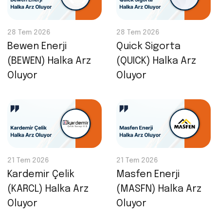
28 Tem 2026
28 Tem 2026
Bewen Enerji
Quick Sigorta
(BEWEN) Halka Arz
(QUICK) Halka Arz
Oluyor
Oluyor
21 Tem 2026
21 Tem 2026
Kardemir Çelik
Masfen Enerji
(KARCL) Halka Arz
(MASFN) Halka Arz
Oluyor
Oluyor