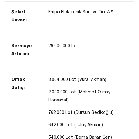
Şirket
Empa Elektronik San. ve Tic. A.Ş.
Unvanı
Sermaye
29.000.000 lot
Artırımı
Ortak
3.864.000 Lot (Vural Akman)
Satışı
2.030.000 Lot (Mehmet Oktay
Horsanal)
762.000 Lot (Dursun Gedikoğlu)
642.000 Lot (Tülay Akman)
540.000 Lot (Berna Baran Şen)