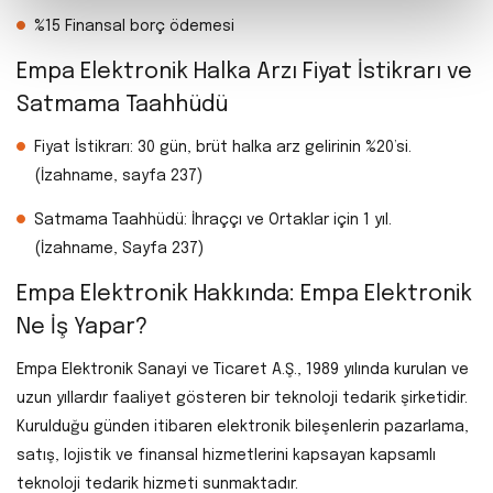
%15 Finansal borç ödemesi
Empa Elektronik Halka Arzı Fiyat İstikrarı ve
Satmama Taahhüdü
Fiyat İstikrarı: 30 gün, brüt halka arz gelirinin %20’si.
(İzahname, sayfa 237)
Satmama Taahhüdü: İhraççı ve Ortaklar için 1 yıl.
(İzahname, Sayfa 237)
Empa Elektronik Hakkında: Empa Elektronik
Ne İş Yapar?
Empa Elektronik Sanayi ve Ticaret A.Ş., 1989 yılında kurulan ve
uzun yıllardır faaliyet gösteren bir teknoloji tedarik şirketidir.
Kurulduğu günden itibaren elektronik bileşenlerin pazarlama,
satış, lojistik ve finansal hizmetlerini kapsayan kapsamlı
teknoloji tedarik hizmeti sunmaktadır.