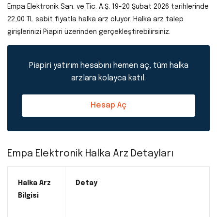
Empa Elektronik San. ve Tic. A.Ş. 19-20 Şubat 2026 tarihlerinde
22,00 TL sabit fiyatla halka arz oluyor. Halka arz talep
girişlerinizi Piapiri üzerinden gerçekleştirebilirsiniz.
Piapiri yatırım hesabını hemen aç, tüm halka
arzlara kolayca katıl.
Hesap Aç
Empa Elektronik Halka Arz Detayları
Halka Arz
Detay
Bilgisi