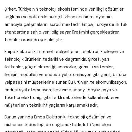
Şirket, Türkiye’nin teknoloji ekosisteminde yenilikçi çözümler
sağlama ve sektörde süreç hızlandırıcı bir rol oynama
amacıyla çalışmalarını sürdürmektedir. Empa, Türkiye’de ilk TSE
standardına sahip yerli bilgisayar üretimini gerçekleştiren
firmalar arasında yer almıştır.
Empa Elektronik’in temel faaliyet alanı, elektronik bileşen ve
teknolojik ürünlerin tedariki ve dağıtımıdır. Şirket, yarı
iletkenler, güç elektroniği, sensörler, gömülü sistemler,
iletişim modülleri ve endüstriyel otomasyon gibi geniş bir ürün
yelpazesini müşterilerine sunar. Bu ürünler; telekomünikasyon,
endüstriyel otomasyon, savunma sanayi, beyaz eşya ve
tüketici elektroniği gibi farklı sektörlerde kullanılmakta ve
müşterilerin teknik ihtiyaçlarını karşılamaktadır.
Bunun yanında Empa Elektronik, teknoloji çözümleri ve
mühendislik desteği de sağlamaktadır. IoT (Nesnelerin