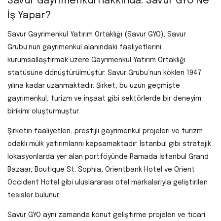
Savur Gayrimenkul Hakkında: Savur GYO Ne
İş Yapar?
Savur Gayrimenkul Yatırım Ortaklığı (Savur GYO), Savur
Grubu’nun gayrimenkul alanındaki faaliyetlerini
kurumsallaştırmak üzere Gayrimenkul Yatırım Ortaklığı
statüsüne dönüştürülmüştür. Savur Grubu’nun kökleri 1947
yılına kadar uzanmaktadır. Şirket; bu uzun geçmişte
gayrimenkul, turizm ve inşaat gibi sektörlerde bir deneyim
birikimi oluşturmuştur.
Şirketin faaliyetleri, prestijli gayrimenkul projeleri ve turizm
odaklı mülk yatırımlarını kapsamaktadır. İstanbul gibi stratejik
lokasyonlarda yer alan portföyünde Ramada İstanbul Grand
Bazaar, Boutique St. Sophia, Orientbank Hotel ve Orient
Occident Hotel gibi uluslararası otel markalarıyla geliştirilen
tesisler bulunur.
Savur GYO aynı zamanda konut geliştirme projeleri ve ticari