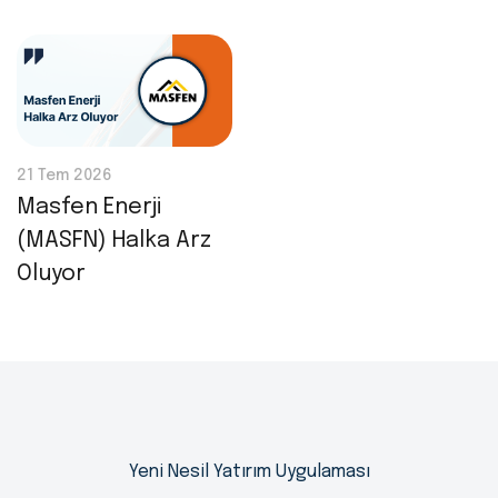
21 Tem 2026
Masfen Enerji
(MASFN) Halka Arz
Oluyor
Yeni Nesil Yatırım Uygulaması