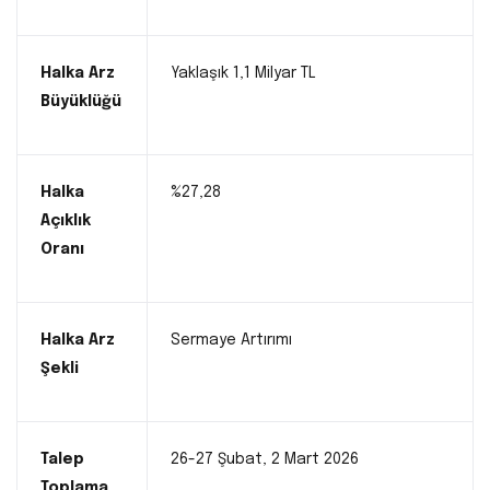
Halka Arz
Yaklaşık 1,1 Milyar TL
Büyüklüğü
Halka
%27,28
Açıklık
Oranı
Halka Arz
Sermaye Artırımı
Şekli
Talep
26-27 Şubat, 2 Mart 2026
Toplama