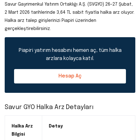
Savur Gayrimenkul Yatırım Ortaklığı A.Ş. (SVGYO) 26-27 Şubat,
2 Mart 2026 tarihlerinde 3,64 TL sabit fiyatla halka arz oluyor.
Halka arz talep girişlerinizi Piapiri üzerinden
gerçekleştirebilirsiniz.
Piapiri yatırım hesabını hemen aç, tüm halka
arzlara kolayca katıl.
Hesap Aç
Savur GYO Halka Arz Detayları
Halka Arz
Detay
Bilgisi