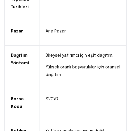
Tarihleri
Pazar
Ana Pazar
Dağıtım
Bireysel yatırımcı için eşit dağıtım,
Yöntemi
Yüksek oranlı başvurulular için oransal
dağıtım
Borsa
SVGYO
Kodu
Katılım
Katılım endeksine uygun değil