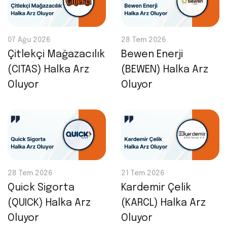
07 Ağu 2026
28 Tem 2026
Çitlekçi Mağazacılık
Bewen Enerji
(CITAS) Halka Arz
(BEWEN) Halka Arz
Oluyor
Oluyor
28 Tem 2026
21 Tem 2026
Quick Sigorta
Kardemir Çelik
(QUICK) Halka Arz
(KARCL) Halka Arz
Oluyor
Oluyor