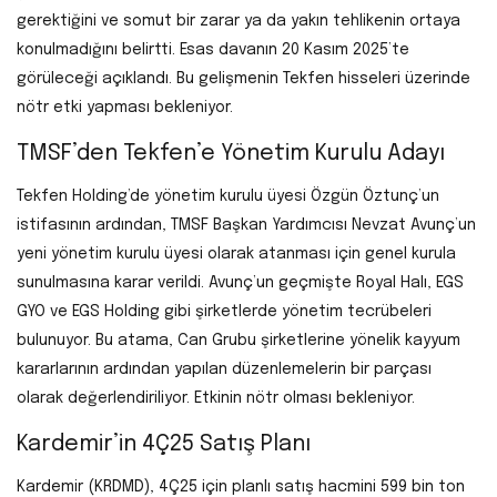
gerektiğini ve somut bir zarar ya da yakın tehlikenin ortaya
konulmadığını belirtti. Esas davanın 20 Kasım 2025’te
görüleceği açıklandı. Bu gelişmenin Tekfen hisseleri üzerinde
nötr etki yapması bekleniyor.
TMSF’den Tekfen’e Yönetim Kurulu Adayı
Tekfen Holding’de yönetim kurulu üyesi Özgün Öztunç’un
istifasının ardından, TMSF Başkan Yardımcısı Nevzat Avunç’un
yeni yönetim kurulu üyesi olarak atanması için genel kurula
sunulmasına karar verildi. Avunç’un geçmişte Royal Halı, EGS
GYO ve EGS Holding gibi şirketlerde yönetim tecrübeleri
bulunuyor. Bu atama, Can Grubu şirketlerine yönelik kayyum
kararlarının ardından yapılan düzenlemelerin bir parçası
olarak değerlendiriliyor. Etkinin nötr olması bekleniyor.
Kardemir’in 4Ç25 Satış Planı
Kardemir (KRDMD), 4Ç25 için planlı satış hacmini 599 bin ton