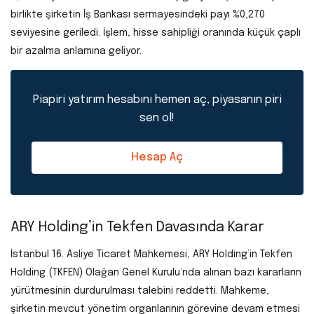
birlikte şirketin İş Bankası sermayesindeki payı %0,270
seviyesine geriledi. İşlem, hisse sahipliği oranında küçük çaplı
bir azalma anlamına geliyor.
Piapiri yatırım hesabını hemen aç, piyasanın piri
sen ol!
Hesap Aç
ARY Holding’in Tekfen Davasında Karar
İstanbul 16. Asliye Ticaret Mahkemesi, ARY Holding’in Tekfen
Holding (TKFEN) Olağan Genel Kurulu’nda alınan bazı kararların
yürütmesinin durdurulması talebini reddetti. Mahkeme,
şirketin mevcut yönetim organlarının görevine devam etmesi