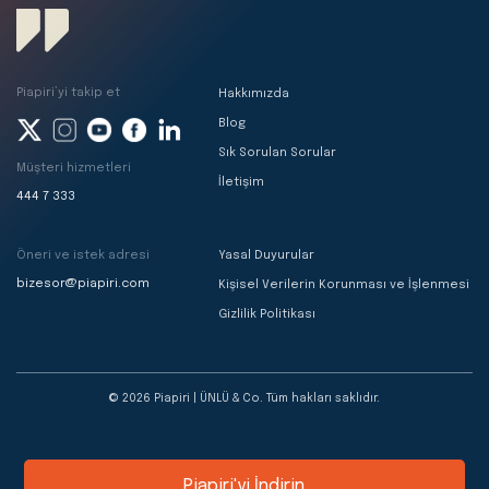
Piapiri’yi takip et
Hakkımızda
Blog
Sık Sorulan Sorular
Müşteri hizmetleri
İletişim
444 7 333
Öneri ve istek adresi
Yasal Duyurular
bizesor@piapiri.com
Kişisel Verilerin Korunması ve İşlenmesi
Gizlilik Politikası
© 2026 Piapiri | ÜNLÜ & Co. Tüm hakları saklıdır.
Piapiri'yi İndirin