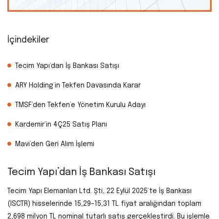
İçindekiler
Tecim Yapı’dan İş Bankası Satışı
ARY Holding’in Tekfen Davasında Karar
TMSF’den Tekfen’e Yönetim Kurulu Adayı
Kardemir’in 4Ç25 Satış Planı
Mavi’den Geri Alım İşlemi
Tecim Yapı’dan İş Bankası Satışı
Tecim Yapı Elemanları Ltd. Şti, 22 Eylül 2025’te İş Bankası
(ISCTR) hisselerinde 15,29–15,31 TL fiyat aralığından toplam
2,698 milyon TL nominal tutarlı satış gerçekleştirdi. Bu işlemle