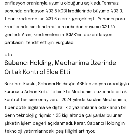
enflasyon oranlarıyla uyumlu olduğunu açıkladı. Temmuz
sonunda enflasyon %33,5 KOBİ kredilerinde büyüme %33,3,
ticari kredilerde ise %31,6 olarak gerçekleşti. Yabancı para
kredilerinde sınırlandırmaların ardından büyüme %21,4'e
geriledi. Aran, kredi verilerinin TCMB'nin dezenflasyon
patikasını tehdit ettiğini vurguladı.
cta
Sabancı Holding, Mechanima Üzerinde
Ortak Kontrol Elde Etti
Rekabet Kurulu, Sabancı Holding'in ARF İnovasyon aracılığıyla
kurucusu Adnan Kefal ile birlikte Mechanima üzerinde ortak
kontrol tesisine onay verdi. 2024 yılında kurulan Mechanima,
fiber optik algılama ve dijital ikiz yazılımlarına odaklanan bir
derin teknoloji girişimidir. 25 kişi altında çalışanlar bulunan
şirketin işlem değeri açıklanmadı. Karar, Sabancı Holding'in
teknoloji yatırımlarındaki çeşitliliğini artırıyor.