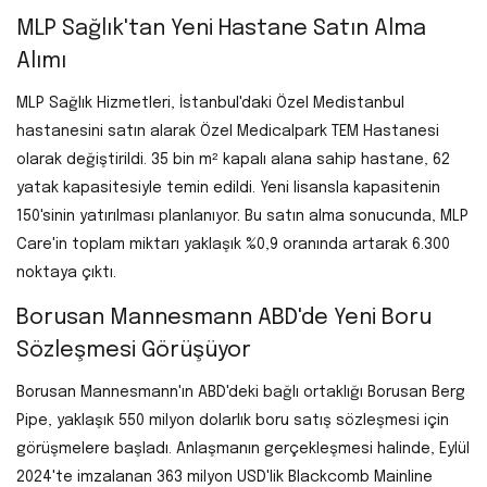
MLP Sağlık'tan Yeni Hastane Satın Alma
Alımı
MLP Sağlık Hizmetleri, İstanbul'daki Özel Medistanbul
hastanesini satın alarak Özel Medicalpark TEM Hastanesi
olarak değiştirildi. 35 bin m² kapalı alana sahip hastane, 62
yatak kapasitesiyle temin edildi. Yeni lisansla kapasitenin
150'sinin yatırılması planlanıyor. Bu satın alma sonucunda, MLP
Care'in toplam miktarı yaklaşık %0,9 oranında artarak 6.300
noktaya çıktı.
Borusan Mannesmann ABD'de Yeni Boru
Sözleşmesi Görüşüyor
Borusan Mannesmann'ın ABD'deki bağlı ortaklığı Borusan Berg
Pipe, yaklaşık 550 milyon dolarlık boru satış sözleşmesi için
görüşmelere başladı. Anlaşmanın gerçekleşmesi halinde, Eylül
2024'te imzalanan 363 milyon USD'lik Blackcomb Mainline