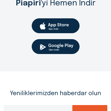
Piapiri
'yi Hemen İndir
Yeniliklerimizden haberdar olun