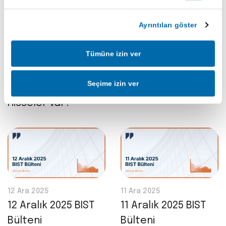
Ayrıntıları göster
29 Oca 2026
15 Ara 2025
BlackRock’ın
15 Aralık 2025 BIST
Tümüne izin ver
Fonunda Türk
Bülteni
Hisselerinin Payı
Seçime izin ver
%10’a Çıktı: Hangi
Hisseler var?
12 Ara 2025
11 Ara 2025
12 Aralık 2025 BIST
11 Aralık 2025 BIST
Bülteni
Bülteni