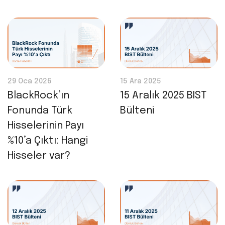
29 Oca 2026
15 Ara 2025
BlackRock’ın
15 Aralık 2025 BIST
Fonunda Türk
Bülteni
Hisselerinin Payı
%10’a Çıktı: Hangi
Hisseler var?