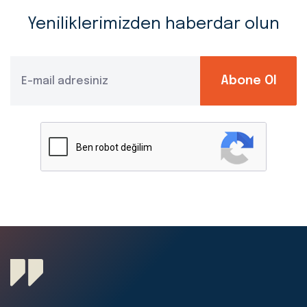
Yeniliklerimizden haberdar olun
Abone Ol