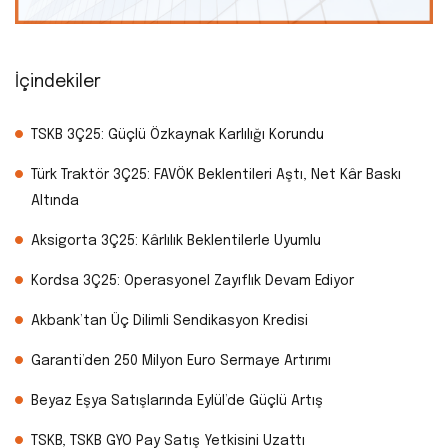
İçindekiler
TSKB 3Ç25: Güçlü Özkaynak Karlılığı Korundu
Türk Traktör 3Ç25: FAVÖK Beklentileri Aştı, Net Kâr Baskı
Altında
Aksigorta 3Ç25: Kârlılık Beklentilerle Uyumlu
Kordsa 3Ç25: Operasyonel Zayıflık Devam Ediyor
Akbank’tan Üç Dilimli Sendikasyon Kredisi
Garanti’den 250 Milyon Euro Sermaye Artırımı
Beyaz Eşya Satışlarında Eylül’de Güçlü Artış
TSKB, TSKB GYO Pay Satış Yetkisini Uzattı