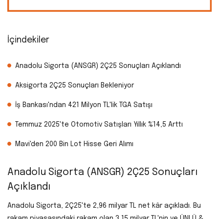
İçindekiler
Anadolu Sigorta (ANSGR) 2Ç25 Sonuçları Açıklandı
Aksigorta 2Ç25 Sonuçları Bekleniyor
İş Bankası'ndan 421 Milyon TL'lik TGA Satışı
Temmuz 2025'te Otomotiv Satışları Yıllık %14,5 Arttı
Mavi'den 200 Bin Lot Hisse Geri Alımı
Anadolu Sigorta (ANSGR) 2Ç25 Sonuçları
Açıklandı
Anadolu Sigorta, 2Ç25'te 2,96 milyar TL net kâr açıkladı. Bu
rakam piyasasındaki rakam olan 3,15 milyar TL'nin ve ÜNLÜ &