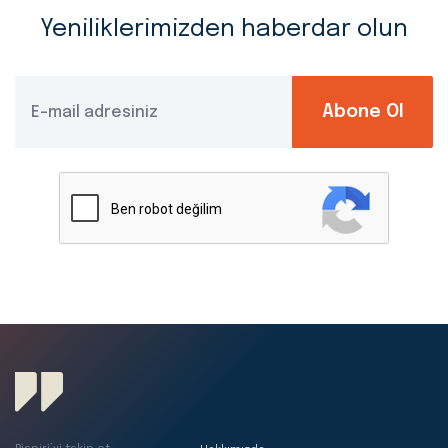
Yeniliklerimizden haberdar olun
Abone Ol