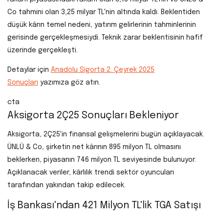
Co tahmini olan 3,25 milyar TL'nin altında kaldı. Beklentiden
düşük kârın temel nedeni, yatırım gelirlerinin tahminlerinin
gerisinde gerçekleşmesiydi. Teknik zarar beklentisinin hafif
üzerinde gerçekleşti.
Detaylar için
Anadolu Sigorta 2. Çeyrek 2025
Sonuçları
yazımıza göz atın.
cta
Aksigorta 2Ç25 Sonuçları Bekleniyor
Aksigorta, 2Ç25'in finansal gelişmelerini bugün açıklayacak.
ÜNLÜ & Co, şirketin net kârının 895 milyon TL olmasını
beklerken, piyasanın 746 milyon TL seviyesinde bulunuyor.
Açıklanacak veriler, kârlılık trendi sektör oyuncuları
tarafından yakından takip edilecek.
İş Bankası'ndan 421 Milyon TL'lik TGA Satışı