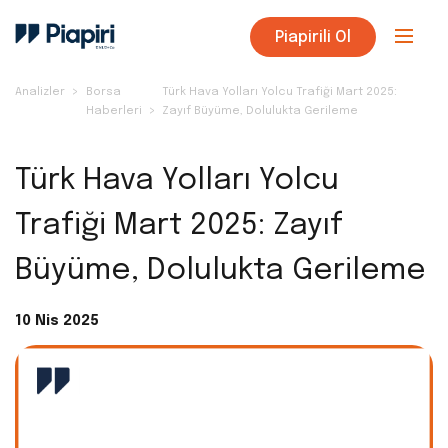
Piapirili Ol
Analizler
Borsa
Türk Hava Yolları Yolcu Trafiği Mart 2025:
Haberleri
Zayıf Büyüme, Dolulukta Gerileme
Türk Hava Yolları Yolcu
Trafiği Mart 2025: Zayıf
Büyüme, Dolulukta Gerileme
10 Nis 2025