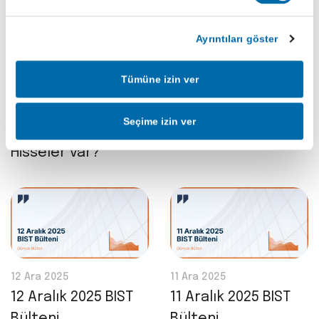
Ayrıntıları göster
29 Oca 2026
15 Ara 2025
BlackRock’ın
15 Aralık 2025 BIST
Tümüne izin ver
Fonunda Türk
Bülteni
Hisselerinin Payı
Seçime izin ver
%10’a Çıktı: Hangi
Hisseler var?
12 Ara 2025
11 Ara 2025
12 Aralık 2025 BIST
11 Aralık 2025 BIST
Bülteni
Bülteni