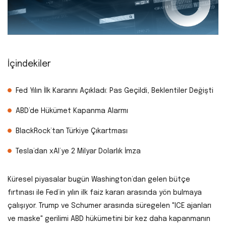
İçindekiler
Fed Yılın İlk Kararını Açıkladı: Pas Geçildi, Beklentiler Değişti
ABD’de Hükümet Kapanma Alarmı
BlackRock’tan Türkiye Çıkartması
Tesla’dan xAI’ye 2 Milyar Dolarlık İmza
Küresel piyasalar bugün Washington’dan gelen bütçe
fırtınası ile Fed’in yılın ilk faiz kararı arasında yön bulmaya
çalışıyor. Trump ve Schumer arasında süregelen "ICE ajanları
ve maske" gerilimi ABD hükümetini bir kez daha kapanmanın