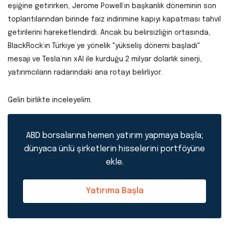
eşiğine getirirken, Jerome Powell’ın başkanlık döneminin son
toplantılarından birinde faiz indirimine kapıyı kapatması tahvil
getirilerini hareketlendirdi. Ancak bu belirsizliğin ortasında,
BlackRock’ın Türkiye’ye yönelik "yükseliş dönemi başladı"
mesajı ve Tesla’nın xAI ile kurduğu 2 milyar dolarlık sinerji,
yatırımcıların radarındaki ana rotayı belirliyor.
Gelin birlikte inceleyelim.
ABD borsalarına hemen yatırım yapmaya başla;
dünyaca ünlü şirketlerin hisselerini portföyüne
ekle.
Yatırıma Başla