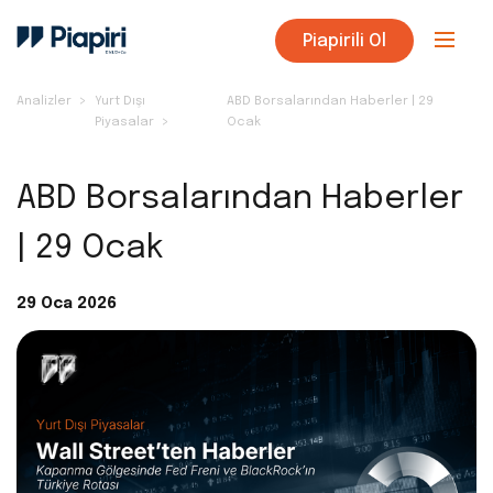
Piapirili Ol
Analizler
Yurt Dışı
ABD Borsalarından Haberler | 29
Piyasalar
Ocak
ABD Borsalarından Haberler
| 29 Ocak
29 Oca 2026