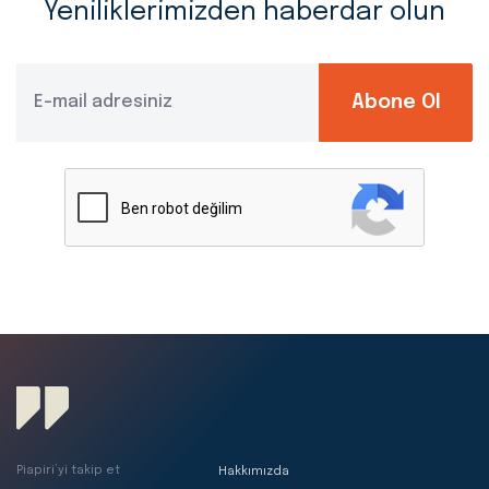
Yeniliklerimizden haberdar olun
Abone Ol
Piapiri’yi takip et
Hakkımızda