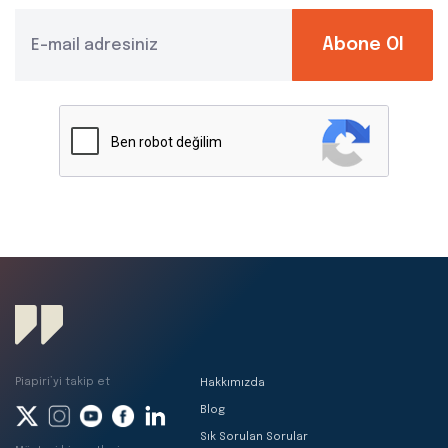
Abone Ol
Piapiri’yi takip et
Hakkımızda
Blog
Sık Sorulan Sorular