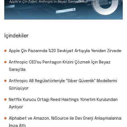
İçindekiler
Apple Çin Pazarında %20 Sevkiyat Artışıyla Yeniden Zirvede
Anthropic CEO'su Pentagon Krizini Çözmek İçin Beyaz
Saray'da
Anthropic AB Regülatörleriyle "Siber Güvenlik" Modellerini
Görüşüyor
Netflix Kurucu Ortağı Reed Hastings Yönetim Kurulundan
Ayrılıyor
Alphabet ve Amazon, NiSource ile Dev Enerji Anlaşmalarına
İmza Attı