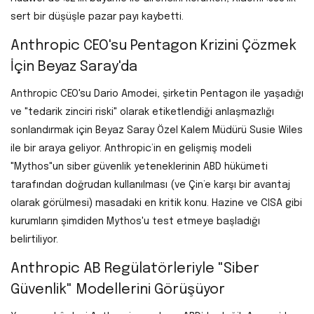
sert bir düşüşle pazar payı kaybetti.
Anthropic CEO'su Pentagon Krizini Çözmek
İçin Beyaz Saray'da
Anthropic CEO'su Dario Amodei, şirketin Pentagon ile yaşadığı
ve "tedarik zinciri riski" olarak etiketlendiği anlaşmazlığı
sonlandırmak için Beyaz Saray Özel Kalem Müdürü Susie Wiles
ile bir araya geliyor. Anthropic’in en gelişmiş modeli
"Mythos"un siber güvenlik yeteneklerinin ABD hükümeti
tarafından doğrudan kullanılması (ve Çin’e karşı bir avantaj
olarak görülmesi) masadaki en kritik konu. Hazine ve CISA gibi
kurumların şimdiden Mythos'u test etmeye başladığı
belirtiliyor.
Anthropic AB Regülatörleriyle "Siber
Güvenlik" Modellerini Görüşüyor