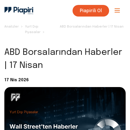
Piapirili Ol
Analizler
Yurt Dışı
ABD Borsalarından Haberler | 17 Nisan
Piyasalar
ABD Borsalarından Haberler
| 17 Nisan
17 Nis 2026