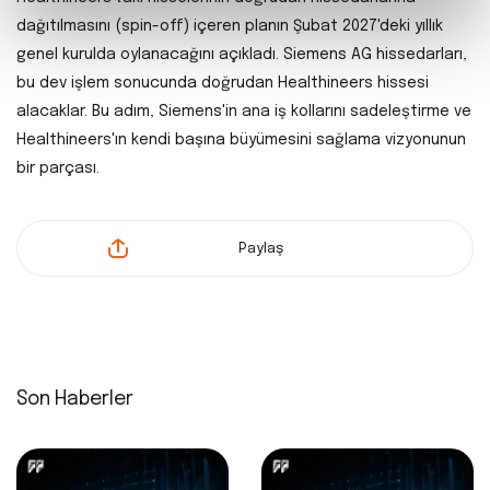
dağıtılmasını (spin-off) içeren planın Şubat 2027'deki yıllık
genel kurulda oylanacağını açıkladı. Siemens AG hissedarları,
bu dev işlem sonucunda doğrudan Healthineers hissesi
alacaklar. Bu adım, Siemens'in ana iş kollarını sadeleştirme ve
Healthineers'ın kendi başına büyümesini sağlama vizyonunun
bir parçası.
Paylaş
Son Haberler