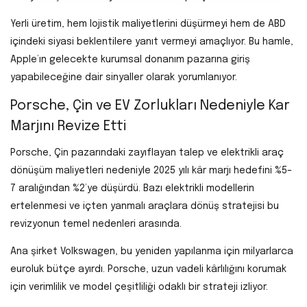
Yerli üretim, hem lojistik maliyetlerini düşürmeyi hem de ABD
içindeki siyasi beklentilere yanıt vermeyi amaçlıyor. Bu hamle,
Apple’ın gelecekte kurumsal donanım pazarına giriş
yapabileceğine dair sinyaller olarak yorumlanıyor.
Porsche, Çin ve EV Zorlukları Nedeniyle Kar
Marjını Revize Etti
Porsche, Çin pazarındaki zayıflayan talep ve elektrikli araç
dönüşüm maliyetleri nedeniyle 2025 yılı kâr marjı hedefini %5–
7 aralığından %2’ye düşürdü. Bazı elektrikli modellerin
ertelenmesi ve içten yanmalı araçlara dönüş stratejisi bu
revizyonun temel nedenleri arasında.
Ana şirket Volkswagen, bu yeniden yapılanma için milyarlarca
euroluk bütçe ayırdı. Porsche, uzun vadeli kârlılığını korumak
için verimlilik ve model çeşitliliği odaklı bir strateji izliyor.