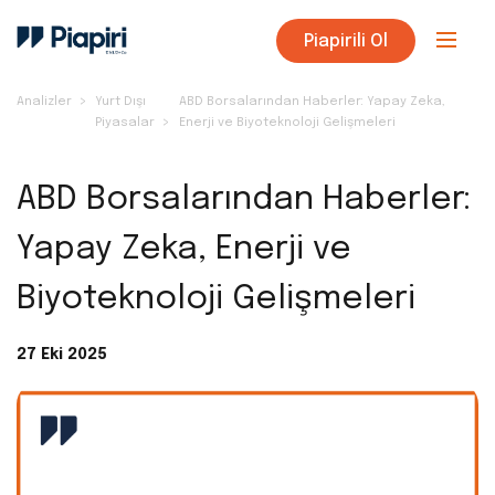
Piapirili Ol
Analizler
Yurt Dışı
ABD Borsalarından Haberler: Yapay Zeka,
Piyasalar
Enerji ve Biyoteknoloji Gelişmeleri
ABD Borsalarından Haberler:
Yapay Zeka, Enerji ve
Biyoteknoloji Gelişmeleri
27 Eki 2025