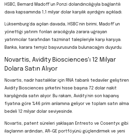
HSBC, Bernard Madoff’un Ponzi dolandırıcılığıyla bağlantılı
dava kapsamında 1,1 milyar dolar karşılık ayırdığını açıkladı.
Lüksemburg’da açılan davada, HSBC’nin birimi, Madoff’un
yönettiği yatırım fonları aracılığıyla zarara uğrayan
yatırımcılar tarafından tazminat talepleriyle karşı karşıya.
Banka, karara temyiz başvurusunda bulunacağını duyurdu.
Novartis, Avidity Biosciences'ı 12 Milyar
Dolara Satın Alıyor
Novartis, nadir hastalıklar için RNA tabanlı tedaviler geliştiren
Avidity Biosciences şirketini hisse başına 72 dolar nakit
karşılığında satın alıyor. Bu rakam, Avidity’nin son kapanış
fiyatına göre %46 prim anlamına geliyor ve toplam satın alma
bedeli 12 milyar dolar seviyesinde.
Novartis, patent süreleri yaklaşan Entresto ve Cosentyx gibi
ilaçlarının ardından, AR-GE portföyünü güçlendirmek ve yeni