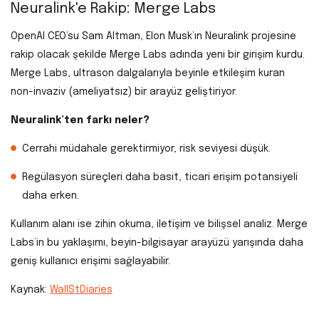
Neuralink'e Rakip: Merge Labs
OpenAI CEO’su Sam Altman, Elon Musk’ın Neuralink projesine
rakip olacak şekilde Merge Labs adında yeni bir girişim kurdu.
Merge Labs, ultrason dalgalarıyla beyinle etkileşim kuran
non-invaziv (ameliyatsız) bir arayüz geliştiriyor.
Neuralink’ten farkı neler?
Cerrahi müdahale gerektirmiyor, risk seviyesi düşük.
Regülasyon süreçleri daha basit, ticari erişim potansiyeli
daha erken.
Kullanım alanı ise zihin okuma, iletişim ve bilişsel analiz. Merge
Labs’in bu yaklaşımı, beyin-bilgisayar arayüzü yarışında daha
geniş kullanıcı erişimi sağlayabilir.
Kaynak:
WallStDiaries