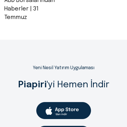
ABD Borsalarından
Haberler | 31
Temmuz
Yeni Nesil Yatırım Uygulaması
Piapiri
'yi Hemen İndir