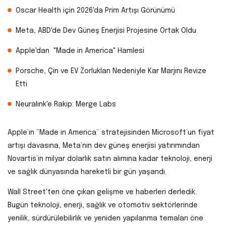
Oscar Health için 2026'da Prim Artışı Görünümü
Meta, ABD'de Dev Güneş Enerjisi Projesine Ortak Oldu
Apple'dan "Made in America" Hamlesi
Porsche, Çin ve EV Zorlukları Nedeniyle Kar Marjını Revize
Etti
Neuralink'e Rakip: Merge Labs
Apple’ın “Made in America” stratejisinden Microsoft’un fiyat
artışı davasına, Meta’nın dev güneş enerjisi yatırımından
Novartis’in milyar dolarlık satın alımına kadar teknoloji, enerji
ve sağlık dünyasında hareketli bir gün yaşandı.
Wall Street'ten öne çıkan gelişme ve haberleri derledik.
Bugün teknoloji, enerji, sağlık ve otomotiv sektörlerinde
yenilik, sürdürülebilirlik ve yeniden yapılanma temaları öne