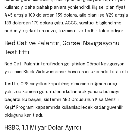
kullanıcıyı daha pahalı planlara yönlendirdi. Kişisel plan fiyatı
%45 artışla 109 dolardan 159 dolara, aile planı ise %29 artışla
139 dolardan 179 dolara çıktı. ACCC, yanıltıcı bilgilendirme
nedeniyle şirketten ceza, tazminat ve tedbir talep ediyor.
Red Cat ve Palantir, Görsel Navigasyonu
Test Etti
Red Cat, Palantir tarafından geliştirilen Görsel Navigasyon
yazılımını Black Widow insansız hava aracı üzerinde test etti.
Testte, GPS sinyalleri kapatılmış olmasına rağmen araç
yalnızca kamera görüntülerini kullanarak yönünü bulmayı
başardı. Bu başarı, sistemin ABD Ordusu’nun Kısa Menzilli
Keşif Programı kapsamında kullanılabilecek kadar güvenilir
olduğunu kanıtladı.
HSBC, 1,1 Milyar Dolar Ayırdı