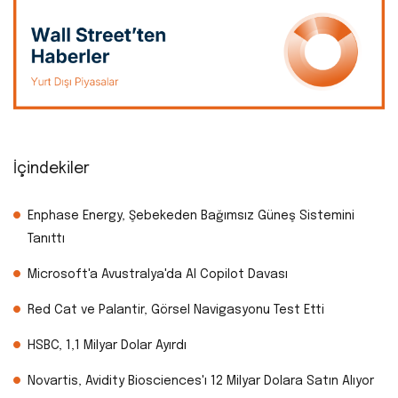
İçindekiler
Enphase Energy, Şebekeden Bağımsız Güneş Sistemini
Tanıttı
Microsoft'a Avustralya'da AI Copilot Davası
Red Cat ve Palantir, Görsel Navigasyonu Test Etti
HSBC, 1,1 Milyar Dolar Ayırdı
Novartis, Avidity Biosciences'ı 12 Milyar Dolara Satın Alıyor