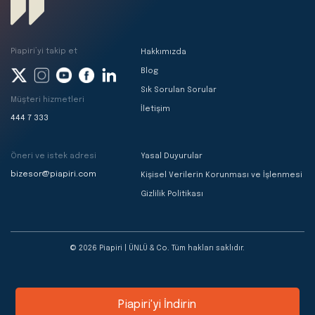
Piapiri’yi takip et
Hakkımızda
Blog
Sık Sorulan Sorular
Müşteri hizmetleri
İletişim
444 7 333
Öneri ve istek adresi
Yasal Duyurular
bizesor@piapiri.com
Kişisel Verilerin Korunması ve İşlenmesi
Gizlilik Politikası
© 2026 Piapiri | ÜNLÜ & Co. Tüm hakları saklıdır.
Piapiri'yi İndirin