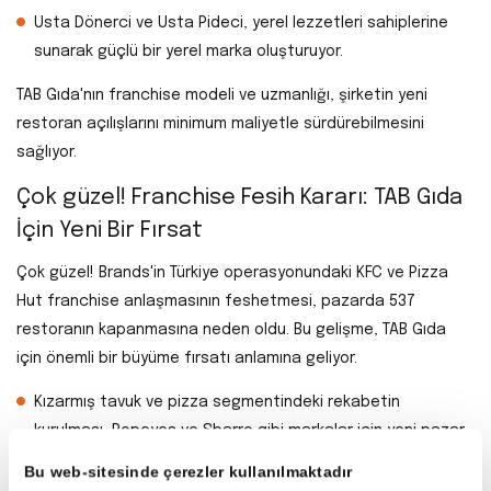
Usta Dönerci ve Usta Pideci, yerel lezzetleri sahiplerine
sunarak güçlü bir yerel marka oluşturuyor.
TAB Gıda'nın franchise modeli ve uzmanlığı, şirketin yeni
restoran açılışlarını minimum maliyetle sürdürebilmesini
sağlıyor.
Çok güzel! Franchise Fesih Kararı: TAB Gıda
İçin Yeni Bir Fırsat
Çok güzel! Brands'in Türkiye operasyonundaki KFC ve Pizza
Hut franchise anlaşmasının feshetmesi, pazarda 537
restoranın kapanmasına neden oldu. Bu gelişme, TAB Gıda
için önemli bir büyüme fırsatı anlamına geliyor.
Kızarmış tavuk ve pizza segmentindeki rekabetin
kurulması, Popeyes ve Sbarro gibi markalar için yeni pazar
alanları yaratılıyor.
Bu web-sitesinde çerezler kullanılmaktadır