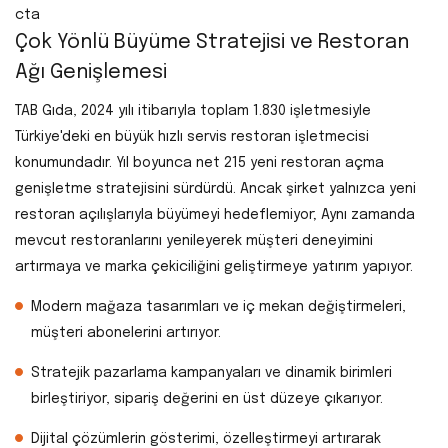
cta
Çok Yönlü Büyüme Stratejisi ve Restoran
Ağı Genişlemesi
TAB Gıda, 2024 yılı itibarıyla toplam 1.830 işletmesiyle
Türkiye'deki en büyük hızlı servis restoran işletmecisi
konumundadır. Yıl boyunca net 215 yeni restoran açma
genişletme stratejisini sürdürdü. Ancak şirket yalnızca yeni
restoran açılışlarıyla büyümeyi hedeflemiyor; Aynı zamanda
mevcut restoranlarını yenileyerek müşteri deneyimini
artırmaya ve marka çekiciliğini geliştirmeye yatırım yapıyor.
Modern mağaza tasarımları ve iç mekan değiştirmeleri,
müşteri abonelerini artırıyor.
Stratejik pazarlama kampanyaları ve dinamik birimleri
birleştiriyor, sipariş değerini en üst düzeye çıkarıyor.
Dijital çözümlerin gösterimi, özelleştirmeyi artırarak