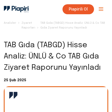
Piapirili Ol
Analizler
Ziyaret
TAB Gıda (TABGD) Hisse Analiz: ÜNLÜ & Co TAB
Raporları
Gıda Ziyaret Raporunu Yayınladı
TAB Gıda (TABGD) Hisse
Analiz: ÜNLÜ & Co TAB Gıda
Ziyaret Raporunu Yayınladı
25 Şub 2025