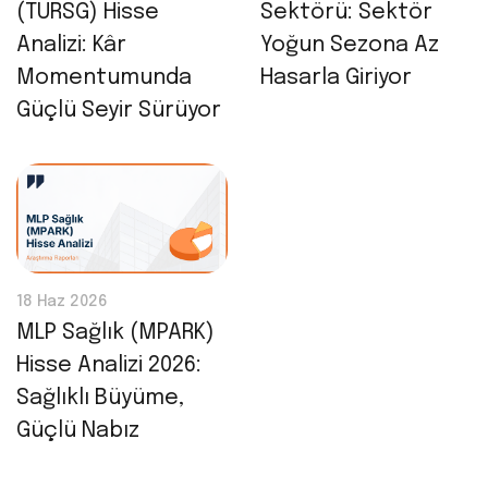
(TURSG) Hisse
Sektörü: Sektör
Analizi: Kâr
Yoğun Sezona Az
Momentumunda
Hasarla Giriyor
Güçlü Seyir Sürüyor
18 Haz 2026
MLP Sağlık (MPARK)
Hisse Analizi 2026:
Sağlıklı Büyüme,
Güçlü Nabız