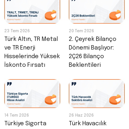
23 Tem 2026
20 Tem 2026
Türk Altın, TR Metal
2. Çeyrek Bilanço
ve TR Enerji
Dönemi Başlıyor:
Hisselerinde Yüksek
2Ç26 Bilanço
İskonto Fırsatı
Beklentileri
14 Tem 2026
26 Haz 2026
Türkiye Sigorta
Türk Havacılık