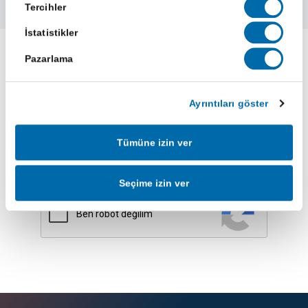
Tercihler
İstatistikler
Pazarlama
Yeniliklerimizden haberdar olun
Ayrıntıları göster
Tümüne izin ver
Abone Ol
Seçime izin ver