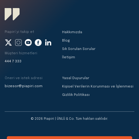
Piapiri’yi takip et
Hakkımızda
Blog
Sık Sorulan Sorular
Müşteri hizmetleri
İletişim
444 7 333
Öneri ve istek adresi
Yasal Duyurular
bizesor@piapiri.com
Kişisel Verilerin Korunması ve İşlenmesi
Gizlilik Politikası
© 2026 Piapiri | ÜNLÜ & Co. Tüm hakları saklıdır.