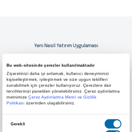
Yeni Nesil Yatırım Uygulaması
Piapiri
'yi Hemen İndir
Bu web-sitesinde çerezler kullanılmaktadır
Ziyaretinizi daha iyi anlamak, kullanıcı deneyiminizi
kişiselleştirmek, iyileştirmek ve size uygun teklifleri
sunabilmek için çerezler kullanıyoruz. Çerezlere dair
tercihlerinizi panelden yönetebilirsiniz. Çerez aydınlatma
metnimize
Çerez Aydınlatma Metni ve Gizlilik
Politikası
üzerinden ulaşabilirsiniz.
Onay
Gerekli
Seçimi