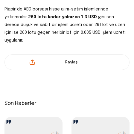
Piapiri’de ABD borsası hisse alım-satım işlemlerinde
yatırımcılar
260 lota kadar yalnızca 1.3 USD
gibi son
derece düşük ve sabit bir işlem ücreti öder. 261 lot ve üzeri
için ise 260 lotu geçen her bir lot için 0.005 USD işlem ücreti
uygulanır.
Paylaş
Son Haberler