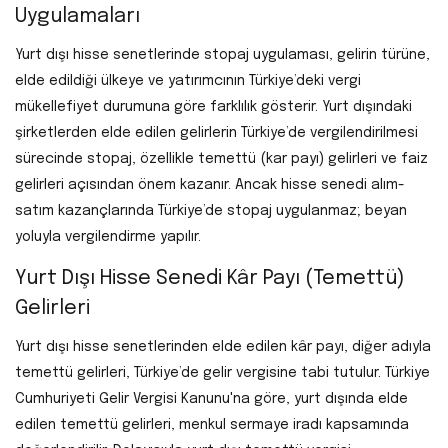
Uygulamaları
Yurt dışı hisse senetlerinde stopaj uygulaması, gelirin türüne,
elde edildiği ülkeye ve yatırımcının Türkiye’deki vergi
mükellefiyet durumuna göre farklılık gösterir. Yurt dışındaki
şirketlerden elde edilen gelirlerin Türkiye’de vergilendirilmesi
sürecinde stopaj, özellikle temettü (kar payı) gelirleri ve faiz
gelirleri açısından önem kazanır. Ancak hisse senedi alım-
satım kazançlarında Türkiye’de stopaj uygulanmaz; beyan
yoluyla vergilendirme yapılır.
Yurt Dışı Hisse Senedi Kâr Payı (Temettü)
Gelirleri
Yurt dışı hisse senetlerinden elde edilen kâr payı, diğer adıyla
temettü gelirleri, Türkiye’de gelir vergisine tabi tutulur. Türkiye
Cumhuriyeti Gelir Vergisi Kanunu'na göre, yurt dışında elde
edilen temettü gelirleri, menkul sermaye iradı kapsamında