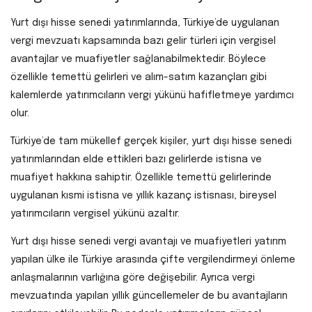
Yurt dışı hisse senedi yatırımlarında, Türkiye’de uygulanan
vergi mevzuatı kapsamında bazı gelir türleri için vergisel
avantajlar ve muafiyetler sağlanabilmektedir. Böylece
özellikle temettü gelirleri ve alım-satım kazançları gibi
kalemlerde yatırımcıların vergi yükünü hafifletmeye yardımcı
olur.
Türkiye’de tam mükellef gerçek kişiler, yurt dışı hisse senedi
yatırımlarından elde ettikleri bazı gelirlerde istisna ve
muafiyet hakkına sahiptir. Özellikle temettü gelirlerinde
uygulanan kısmi istisna ve yıllık kazanç istisnası, bireysel
yatırımcıların vergisel yükünü azaltır.
Yurt dışı hisse senedi vergi avantajı ve muafiyetleri yatırım
yapılan ülke ile Türkiye arasında çifte vergilendirmeyi önleme
anlaşmalarının varlığına göre değişebilir. Ayrıca vergi
mevzuatında yapılan yıllık güncellemeler de bu avantajların