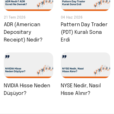
21 Tem 2026
04 Haz 2026
ADR (American
Pattern Day Trader
Depositary
(PDT) Kuralı Sona
Receipt) Nedir?
Erdi
NVIDIA Hisse Neden
NYSE Nedir, Nasıl
Düşüyor?
Hisse Alınır?