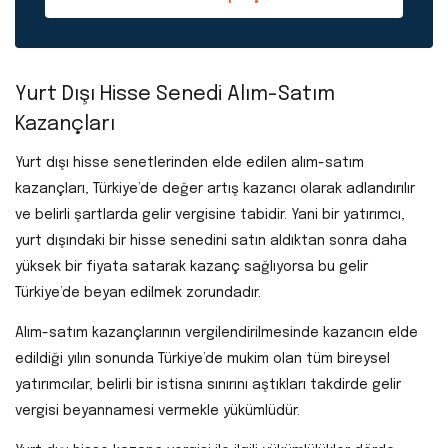
Yurt Dışı Hisse Senedi Alım-Satım
Kazançları
Yurt dışı hisse senetlerinden elde edilen alım-satım
kazançları, Türkiye’de değer artış kazancı olarak adlandırılır
ve belirli şartlarda gelir vergisine tabidir. Yani bir yatırımcı,
yurt dışındaki bir hisse senedini satın aldıktan sonra daha
yüksek bir fiyata satarak kazanç sağlıyorsa bu gelir
Türkiye’de beyan edilmek zorundadır.
Alım-satım kazançlarının vergilendirilmesinde kazancın elde
edildiği yılın sonunda Türkiye’de mukim olan tüm bireysel
yatırımcılar, belirli bir istisna sınırını aştıkları takdirde gelir
vergisi beyannamesi vermekle yükümlüdür.