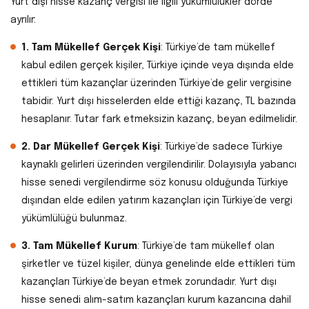
Yurt dışı hisse kazanç vergisi ile ilgili yükümlülükler dörde
ayrılır:
1. Tam Mükellef Gerçek Kişi
: Türkiye’de tam mükellef
kabul edilen gerçek kişiler, Türkiye içinde veya dışında elde
ettikleri tüm kazançlar üzerinden Türkiye’de gelir vergisine
tabidir. Yurt dışı hisselerden elde ettiği kazanç, TL bazında
hesaplanır. Tutar fark etmeksizin kazanç, beyan edilmelidir.
2. Dar Mükellef Gerçek Kişi
: Türkiye’de sadece Türkiye
kaynaklı gelirleri üzerinden vergilendirilir. Dolayısıyla yabancı
hisse senedi vergilendirme söz konusu olduğunda Türkiye
dışından elde edilen yatırım kazançları için Türkiye’de vergi
yükümlülüğü bulunmaz.
3. Tam Mükellef Kurum
: Türkiye’de tam mükellef olan
şirketler ve tüzel kişiler, dünya genelinde elde ettikleri tüm
kazançları Türkiye’de beyan etmek zorundadır. Yurt dışı
hisse senedi alım-satım kazançları kurum kazancına dahil