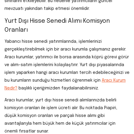
sınırlarını etkileyebilir. Bu nedenle yatırımcıların güncel
mevzuatı yakından takip etmesi önemlidir.
Yurt Dışı Hisse Senedi Alımı Komisyon
Oranları
Yabancı hisse senedi yatırımlarında, işlemlerinizi
gerçekleştirebilmek için bir aracı kurumla çalışmanız gerekir.
Aracı kurumlar, yatırımcı ile borsa arasında köprü görevi görür
ve alım-satım işlemlerini kolaylaştırır. Yurt dışı piyasalarında
işlem yaparken hangi aracı kurumları tercih edebileceğinizi ve
bu kurumların sunduğu hizmetleri öğrenmek için
Aracı Kurum
Nedir?
başlıklı içeriğimizden faydalanabilirsiniz.
Aracı kurumlar, yurt dışı hisse senedi alımlarınızda belirli
komisyon oranları ile işlem ücreti alır. Bu noktada Piapiri,
düşük komisyon oranları ve parçalı hisse alımı gibi
avantajlarıyla hem büyük hem de küçük yatırımcılar için
önemli fırsatlar sunar.