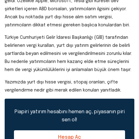
geldi. Özellikle Apple, Microsoft, Tesla gibi küresel dev
şirketleri içeren ABD borsaları, yatırımcıların ilgisini çekiyor.
Ancak bu noktada yurt dışı hisse alım satım vergisi,
yatırımcıların dikkat etmesi gereken başlıca konulardan biri.
Türkiye Cumhuriyeti Gelir İdaresi Başkanlığı (GİB) tarafından
belirlenen vergi kuralları, yurt dışı yatırım gelirlerinin de belirli
şartlarda beyan edilmesini ve vergilendirilmesini zorunlu kılar.
Bu nedenle yatırımcıların hem kazanç elde etme süreçlerini
hem de vergi yükümlülüklerini iyi anlamaları büyük önem taşır.
Yazımızda yurt dışı hisse vergisi, stopaj oranları, çifte
vergilendirme nedir gibi merak edilen konuları yanıtladık.
Piapiri yatırım hesabını hemen aç, piyasanın piri
sen ol!
Hesap Aç