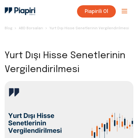
Piapirili Ol
Blog
ABD Borsaları
Yurt Dışı Hisse Senetlerinin Vergilendirilmesi
Yurt Dışı Hisse Senetlerinin
Vergilendirilmesi