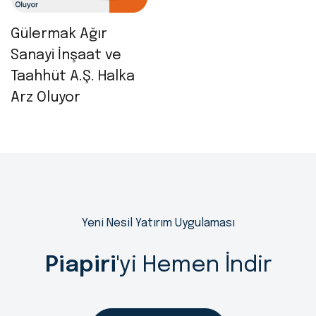
Gülermak Ağır
Sanayi İnşaat ve
Taahhüt A.Ş. Halka
Arz Oluyor
Yeni Nesil Yatırım Uygulaması
Piapiri
'yi Hemen İndir