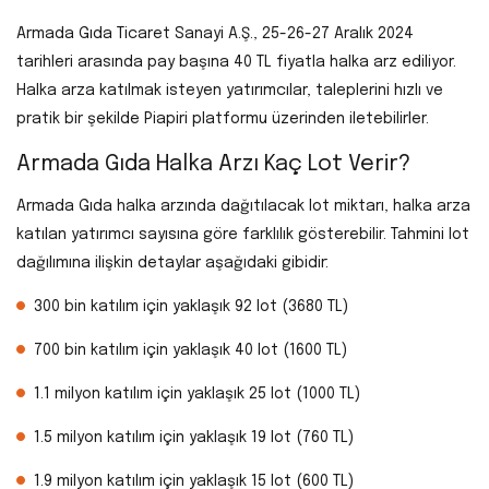
Armada Gıda Ticaret Sanayi A.Ş., 25-26-27 Aralık 2024
tarihleri arasında pay başına 40 TL fiyatla halka arz ediliyor.
Halka arza katılmak isteyen yatırımcılar, taleplerini hızlı ve
pratik bir şekilde Piapiri platformu üzerinden iletebilirler.
Armada Gıda Halka Arzı Kaç Lot Verir?
Armada Gıda halka arzında dağıtılacak lot miktarı, halka arza
katılan yatırımcı sayısına göre farklılık gösterebilir. Tahmini lot
dağılımına ilişkin detaylar aşağıdaki gibidir:
300 bin katılım için yaklaşık 92 lot (3680 TL)
700 bin katılım için yaklaşık 40 lot (1600 TL)
1.1 milyon katılım için yaklaşık 25 lot (1000 TL)
1.5 milyon katılım için yaklaşık 19 lot (760 TL)
1.9 milyon katılım için yaklaşık 15 lot (600 TL)