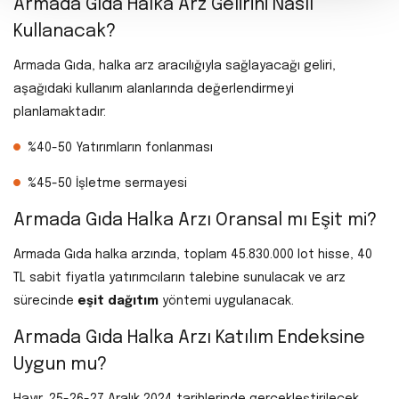
Armada Gıda Halka Arz Gelirini Nasıl
Kullanacak?
Armada Gıda, halka arz aracılığıyla sağlayacağı geliri,
aşağıdaki kullanım alanlarında değerlendirmeyi
planlamaktadır:
%40-50 Yatırımların fonlanması
%45-50 İşletme sermayesi
Armada Gıda Halka Arzı Oransal mı Eşit mi?
Armada Gıda halka arzında, toplam 45.830.000 lot hisse, 40
TL sabit fiyatla yatırımcıların talebine sunulacak ve arz
sürecinde
eşit dağıtım
yöntemi uygulanacak.
Armada Gıda Halka Arzı Katılım Endeksine
Uygun mu?
Hayır, 25-26-27 Aralık 2024 tarihlerinde gerçekleştirilecek