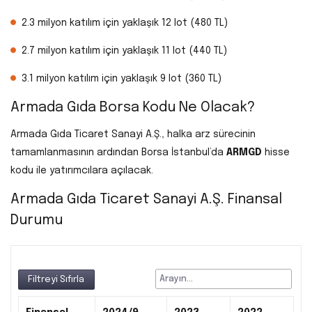
2.3 milyon katılım için yaklaşık 12 lot (480 TL)
2.7 milyon katılım için yaklaşık 11 lot (440 TL)
3.1 milyon katılım için yaklaşık 9 lot (360 TL)
Armada Gıda Borsa Kodu Ne Olacak?
Armada Gıda Ticaret Sanayi A.Ş., halka arz sürecinin
tamamlanmasının ardından Borsa İstanbul’da
ARMGD
hisse
kodu ile yatırımcılara açılacak.
Armada Gıda Ticaret Sanayi A.Ş. Finansal
Durumu
Filtreyi Sıfırla