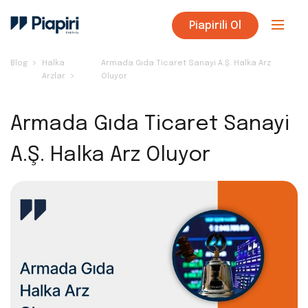
Piapirili Ol
Blog
Halka
Armada Gıda Ticaret Sanayi A.Ş. Halka Arz
Arzlar
Oluyor
Armada Gıda Ticaret Sanayi
A.Ş. Halka Arz Oluyor