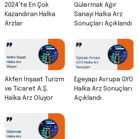
2024’te En Çok
Gülermak Ağır
Kazandıran Halka
Sanayi Halka Arz
Arzlar
Sonuçları Açıklandı
Akfen İnşaat Turizm
Egeyapı Avrupa GYO
ve Ticaret A.Ş.
Halka Arz Sonuçları
Halka Arz Oluyor
Açıklandı