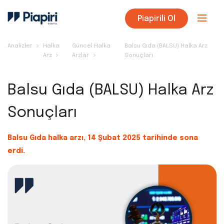
Piapirili Ol
Analizler
Halka
Güncel Halka
Balsu Gıda (BALSU) Halka Arz
Arz
Arzlar
Sonuçları
Balsu Gıda (BALSU) Halka Arz
Sonuçları
Balsu Gıda halka arzı, 14 Şubat 2025 tarihinde sona
erdi.