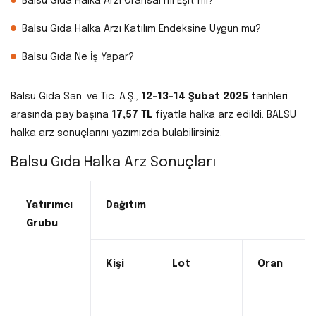
Balsu Gıda Halka Arzı Oransal mı Eşit mi?
Balsu Gıda Halka Arzı Katılım Endeksine Uygun mu?
Balsu Gıda Ne İş Yapar?
Balsu Gıda San. ve Tic. A.Ş.,
12-13-14 Şubat 2025
tarihleri
arasında pay başına
17,57 TL
fiyatla halka arz edildi. BALSU
halka arz sonuçlarını yazımızda bulabilirsiniz.
Balsu Gıda Halka Arz Sonuçları
Yatırımcı
Dağıtım
Grubu
Kişi
Lot
Oran