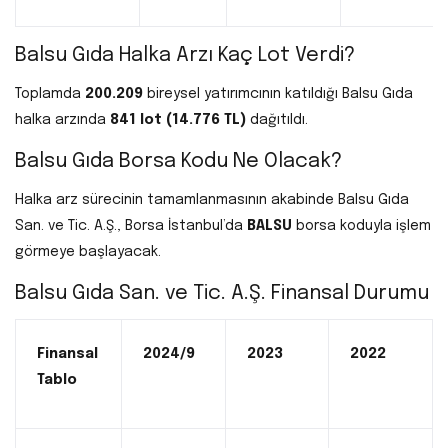
Balsu Gıda Halka Arzı Kaç Lot Verdi?
Toplamda
200.209
bireysel yatırımcının katıldığı Balsu Gıda
halka arzında
841 lot (14.776 TL)
dağıtıldı.
Balsu Gıda Borsa Kodu Ne Olacak?
Halka arz sürecinin tamamlanmasının akabinde Balsu Gıda
San. ve Tic. A.Ş., Borsa İstanbul’da
BALSU
borsa koduyla işlem
görmeye başlayacak.
Balsu Gıda San. ve Tic. A.Ş. Finansal Durumu
Finansal
2024/9
2023
2022
Tablo