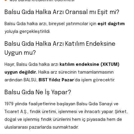
Balsu Gıda Halka Arzı Oransal mı Eşit mi?
Balsu Gıda halka arzı, bireysel yatırımcılar için
eşit dağıtım
yoluyla gerçekleştirildi.
Balsu Gıda Halka Arzı Katılım Endeksine
Uygun mu?
Hayır, Balsu Gıda halka arzı
katılım endeksine (XKTUM)
uygun değildir.
Halka arz sürecinin tamamlanmasının
ardından BALSU,
BIST Yıldız Pazar
’da işlem görecektir.
Balsu Gıda Ne İş Yapar?
1979 yılında faaliyetlerine başlayan Balsu Gıda Sanayi ve
Ticaret A.Ş., fındık üretimi, işlenmesi ve ihracatı yapar. Şirket,
doğal ve işlenmiş fındık ürünlerini hem iç piyasada hem de
uluslararası pazarlarda sunmaktadır.