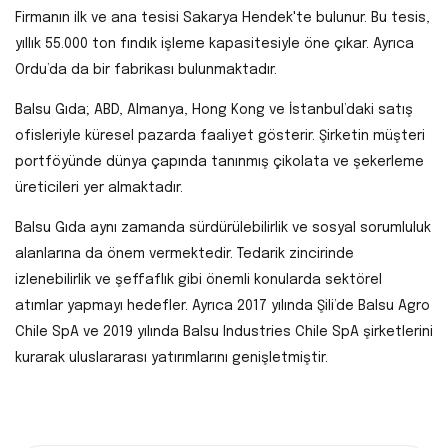
Firmanın ilk ve ana tesisi Sakarya Hendek'te bulunur. Bu tesis,
yıllık 55.000 ton fındık işleme kapasitesiyle öne çıkar. Ayrıca
Ordu’da da bir fabrikası bulunmaktadır.
Balsu Gıda; ABD, Almanya, Hong Kong ve İstanbul’daki satış
ofisleriyle küresel pazarda faaliyet gösterir. Şirketin müşteri
portföyünde dünya çapında tanınmış çikolata ve şekerleme
üreticileri yer almaktadır.
Balsu Gıda aynı zamanda sürdürülebilirlik ve sosyal sorumluluk
alanlarına da önem vermektedir. Tedarik zincirinde
izlenebilirlik ve şeffaflık gibi önemli konularda sektörel
atımlar yapmayı hedefler. Ayrıca 2017 yılında Şili’de Balsu Agro
Chile SpA ve 2019 yılında Balsu Industries Chile SpA şirketlerini
kurarak uluslararası yatırımlarını genişletmiştir.