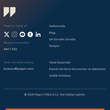
Piapiri’yi takip et
Hakkımızda
Blog
Sık Sorulan Sorular
Müşteri hizmetleri
İletişim
444 7 333
Öneri ve istek adresi
Yasal Duyurular
bizesor@piapiri.com
Kişisel Verilerin Korunması ve İşlenmesi
Gizlilik Politikası
© 2026 Piapiri | ÜNLÜ & Co. Tüm hakları saklıdır.