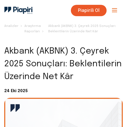
Piapirili Ol
Analizler
Araştırma
Akbank (AKBNK) 3. Çeyrek 2025 Sonuçları:
Raporları
Beklentilerin Üzerinde Net Kâr
Akbank (AKBNK) 3. Çeyrek
2025 Sonuçları: Beklentilerin
Üzerinde Net Kâr
24 Eki 2025