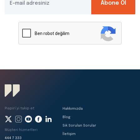
Abone Ol
Piapiri’yi takip et
Hakkımızda
Blog
Sık Sorulan Sorular
Müşteri hizmetleri
İletişim
444 7 333