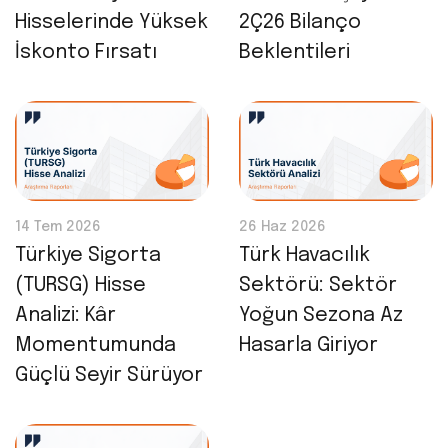
Hisselerinde Yüksek
2Ç26 Bilanço
İskonto Fırsatı
Beklentileri
14 Tem 2026
26 Haz 2026
Türkiye Sigorta
Türk Havacılık
(TURSG) Hisse
Sektörü: Sektör
Analizi: Kâr
Yoğun Sezona Az
Momentumunda
Hasarla Giriyor
Güçlü Seyir Sürüyor