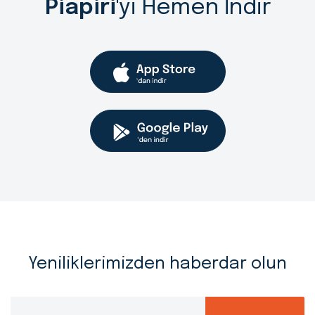
Piapiri
'yi Hemen İndir
Yeniliklerimizden haberdar olun