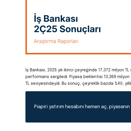
İş Bankası, 2025 yılı ikinci çeyreğinde 17,372 milyon T
performans sergiledi. Piyasa beklentisi 13,369 milyon 
TL seviyesindeydi. Bu sonuç, çeyreklik bazda %40, yıllı
Piapiri yatırım hesabını hemen aç, piyasanın p