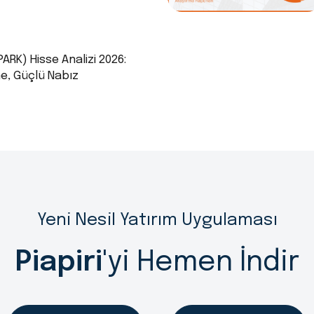
ARK) Hisse Analizi 2026:
me, Güçlü Nabız
Yeni Nesil Yatırım Uygulaması
Piapiri
'yi Hemen İndir