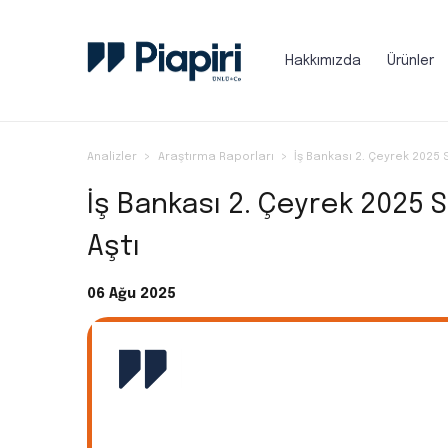
Hakkımızda
Ürünler
Analizler
Araştırma Raporları
İş Bankası 2. Çeyrek 2025 S
İş Bankası 2. Çeyrek 2025 S
Aştı
06 Ağu 2025