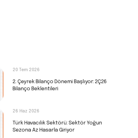
20 Tem 2026
2. Çeyrek Bilanço Dönemi Başlıyor: 2Ç26
Bilanço Beklentileri
26 Haz 2026
Türk Havacılık Sektörü: Sektör Yoğun
Sezona Az Hasarla Giriyor