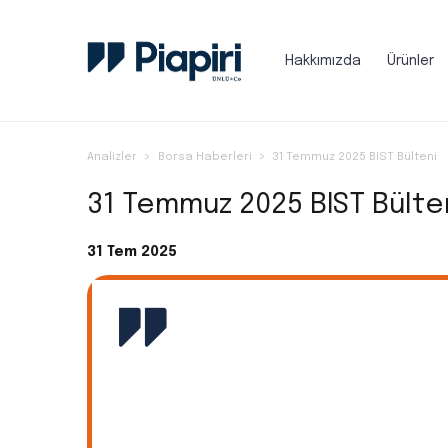
Hakkımızda
Ürünler
Analizler
Borsa Haberleri
31 Temmuz 2025 BIST Bülteni
31 Temmuz 2025 BIST Bülte
31 Tem 2025