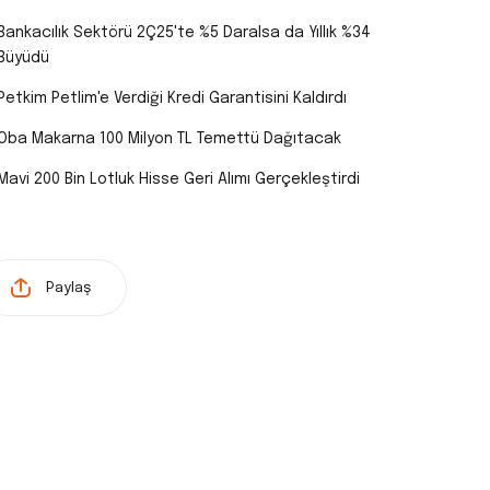
Bankacılık Sektörü 2Ç25'te %5 Daralsa da Yıllık %34
Büyüdü
Petkim Petlim'e Verdiği Kredi Garantisini Kaldırdı
Oba Makarna 100 Milyon TL Temettü Dağıtacak
Mavi 200 Bin Lotluk Hisse Geri Alımı Gerçekleştirdi
Paylaş