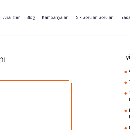
Analizler
Blog
Kampanyalar
Sık Sorulan Sorular
Yasa
İç
ni