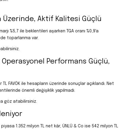
 Üzerinde, Aktif Kalitesi Güçlü
marjı %5,7 ile beklentileri aşarken TGA oranı %0,9'a
inde toparlanma var.
bilirsiniz.
 Operasyonel Performans Güçlü,
ar TL FAVÖK ile hesapların üzerinde sonuçlar açıklandı. Net
entilerinde önemli değişiklik yapılmadı.
 göz atabilirsiniz.
leniyor
 piyasa 1.352 milyon TL net kâr, ÜNLÜ & Co ise 542 milyon TL