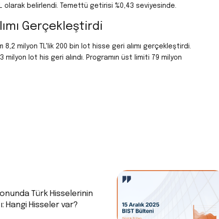
olarak belirlendi. Temettü getirisi %0,43 seviyesinde.
lımı Gerçekleştirdi
2 milyon TL'lik 200 bin lot hisse geri alımı gerçekleştirdi.
ilyon lot his geri alındı. Programın üst limiti 79 milyon
onunda Türk Hisselerinin
ı: Hangi Hisseler var?