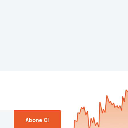
Abone Ol