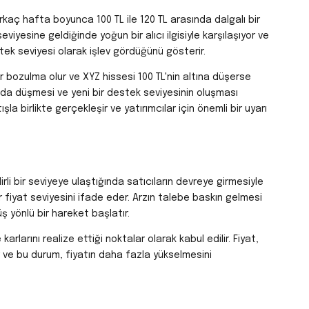
rkaç hafta boyunca 100 TL ile 120 TL arasında dalgalı bir
eviyesine geldiğinde yoğun bir alıcı ilgisiyle karşılaşıyor ve
tek seviyesi olarak işlev gördüğünü gösterir.
r bozulma olur ve XYZ hissesi 100 TL'nin altına düşerse
a da düşmesi ve yeni bir destek seviyesinin oluşması
ışla birlikte gerçekleşir ve yatırımcılar için önemli bir uyarı
lirli bir seviyeye ulaştığında satıcıların devreye girmesiyle
 fiyat seviyesini ifade eder. Arzın talebe baskın gelmesi
ş yönlü bir hareket başlatır.
karlarını realize ettiği noktalar olarak kabul edilir. Fiyat,
lir ve bu durum, fiyatın daha fazla yükselmesini