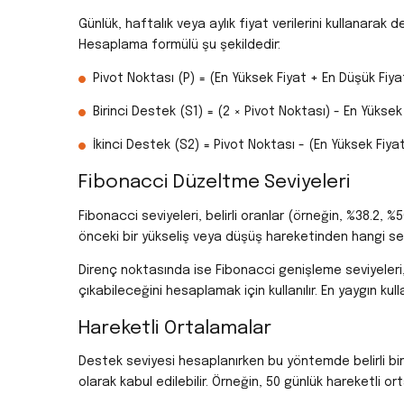
Günlük, haftalık veya aylık fiyat verilerini kullanarak d
Hesaplama formülü şu şekildedir:
Pivot Noktası (P) = (En Yüksek Fiyat + En Düşük Fiyat
Birinci Destek (S1) = (2 × Pivot Noktası) - En Yüksek
İkinci Destek (S2) = Pivot Noktası - (En Yüksek Fiya
Fibonacci Düzeltme Seviyeleri
Fibonacci seviyeleri, belirli oranlar (örneğin, %38.2, %50
önceki bir yükseliş veya düşüş hareketinden hangi sevi
Direnç noktasında ise Fibonacci genişleme seviyeleri,
çıkabileceğini hesaplamak için kullanılır. En yaygın kull
Hareketli Ortalamalar
Destek seviyesi hesaplanırken bu yöntemde belirli bi
olarak kabul edilebilir. Örneğin, 50 günlük hareketli or