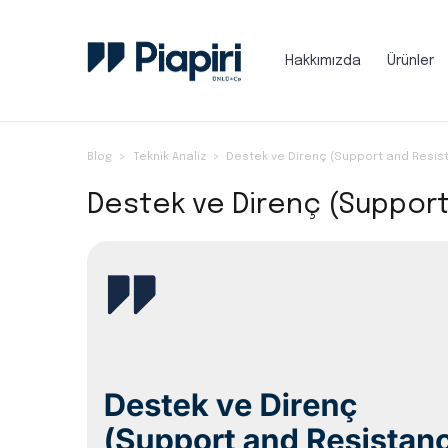
Hakkımızda
Ürünler
Blog
Teknik Analiz
Destek ve Direnç (Support and Resis
Destek ve Direnç (Suppor