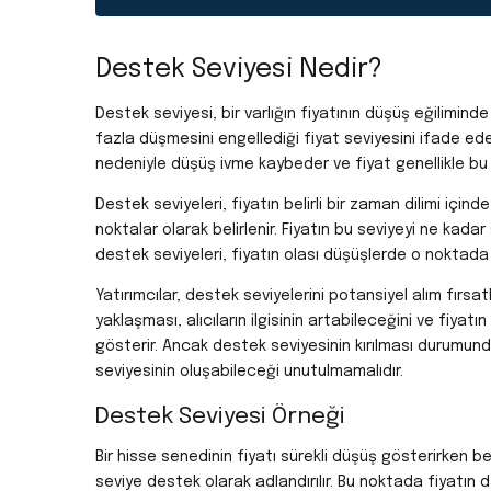
Destek Seviyesi Nedir?
Destek seviyesi, bir varlığın fiyatının düşüş eğilimind
fazla düşmesini engellediği fiyat seviyesini ifade eder. 
nedeniyle düşüş ivme kaybeder ve fiyat genellikle bu n
Destek seviyeleri, fiyatın belirli bir zaman dilimi içi
noktalar olarak belirlenir. Fiyatın bu seviyeyi ne kada
destek seviyeleri, fiyatın olası düşüşlerde o noktada
Yatırımcılar, destek seviyelerini potansiyel alım fırsat
yaklaşması, alıcıların ilgisinin artabileceğini ve fiya
gösterir. Ancak destek seviyesinin kırılması durumun
seviyesinin oluşabileceği unutulmamalıdır.
Destek Seviyesi Örneği
Bir hisse senedinin fiyatı sürekli düşüş gösterirken belir
seviye destek olarak adlandırılır. Bu noktada fiyatın 