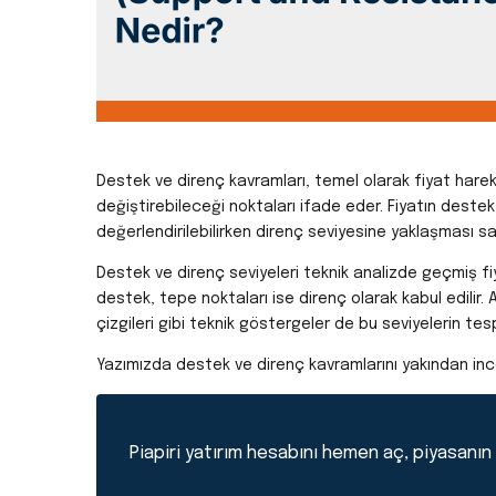
Destek ve direnç kavramları, temel olarak fiyat hareke
değiştirebileceği noktaları ifade eder. Fiyatın destek
değerlendirilebilirken direnç seviyesine yaklaşması satı
Destek ve direnç seviyeleri teknik analizde geçmiş fiy
destek, tepe noktaları ise direnç olarak kabul edilir. 
çizgileri gibi teknik göstergeler de bu seviyelerin tespi
Yazımızda destek ve direnç kavramlarını yakından inc
Piapiri yatırım hesabını hemen aç, piyasanın p