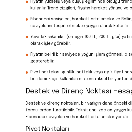
Fiyatın yükseliş veya düşüş eğiliminde olduğu trend 
kullanılır. Trend çizgileri, fiyatın hareket yönünü v
Fibonacci seviyeleri, hareketli ortalamalar ve Bolli
seviyelerini tespit etmekte yaygın olarak kullanılır.
Yuvarlak rakamlar (örneğin 100 TL, 200 TL gibi) yatır
olarak işlev görebilir.
Fiyatın belirli bir seviyede yoğun işlem görmesi, o
gösterebilir.
Pivot noktaları, günlük, haftalık veya aylık fiyat ha
belirlemek için kullanılan matematiksel bir yöntemdi
Destek ve Direnç Noktası Hes
Destek ve direnç noktaları, bir varlığın daha önceki 
formüllerden türetilebilir. Teknik analizde en yaygın 
Fibonacci seviyeleri ve hareketli ortalamalar yer alır.
Pivot Noktaları