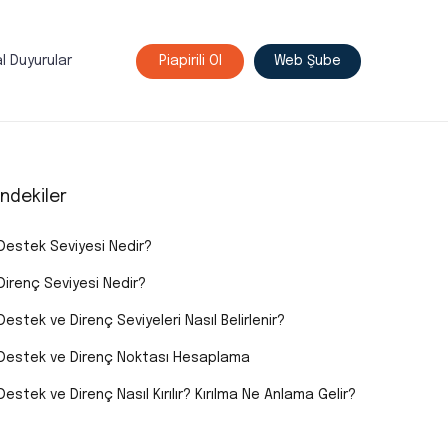
l Duyurular
Piapirili Ol
Web Şube
indekiler
Destek Seviyesi Nedir?
Direnç Seviyesi Nedir?
Destek ve Direnç Seviyeleri Nasıl Belirlenir?
Destek ve Direnç Noktası Hesaplama
Destek ve Direnç Nasıl Kırılır? Kırılma Ne Anlama Gelir?