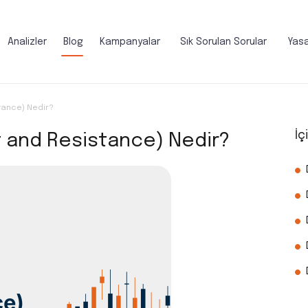
Analizler
Blog
Kampanyalar
Sık Sorulan Sorular
Yasa
tance) Nedir?
İç
t and Resistance) Nedir?