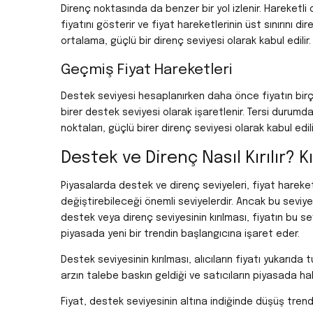
Direnç noktasında da benzer bir yol izlenir. Hareketli 
fiyatını gösterir ve fiyat hareketlerinin üst sınırını di
ortalama, güçlü bir direnç seviyesi olarak kabul edilir.
Geçmiş Fiyat Hareketleri
Destek seviyesi hesaplanırken daha önce fiyatın birço
birer destek seviyesi olarak işaretlenir. Tersi durumd
noktaları, güçlü birer direnç seviyesi olarak kabul edili
Destek ve Direnç Nasıl Kırılır? 
Piyasalarda destek ve direnç seviyeleri, fiyat hareket
değiştirebileceği önemli seviyelerdir. Ancak bu seviye
destek veya direnç seviyesinin kırılması, fiyatın bu s
piyasada yeni bir trendin başlangıcına işaret eder.
Destek seviyesinin kırılması, alıcıların fiyatı yukarıd
arzın talebe baskın geldiği ve satıcıların piyasada h
Fiyat, destek seviyesinin altına indiğinde düşüş trendi