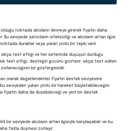
e olduğu noktada alıcıların devreye girerek fiyatın daha
Bu seviyede satıcıların isteksizliği ve alıcıların artan ilgisi
oktada duraklar veya yukarı yönlü bir tepki verir.
nde sıkça test ettiği ve her seferinde düşüşün durduğu
r sık test ettiği, desteğin gücünü gösterir; sıkça test edilen
 zorlanacağının bir göstergesidir.
ları olarak değerlendirirler. Fiyatın destek seviyesine
tın bu seviyeden yukarı yönlü bir hareket başlatabileceğini
da fiyatın daha da düşebileceği ve yeni bir destek
li bir seviyede alıcıların artan ilgisiyle karşılaşabilir ve bu
daha fazla düşmesi zorlaşır.