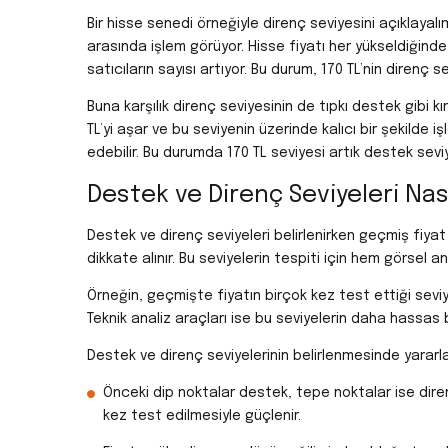
Bir hisse senedi örneğiyle direnç seviyesini açıklayal
arasında işlem görüyor. Hisse fiyatı her yükseldiğinde 1
satıcıların sayısı artıyor. Bu durum, 170 TL’nin direnç 
Buna karşılık direnç seviyesinin de tıpkı destek gibi k
TL’yi aşar ve bu seviyenin üzerinde kalıcı bir şekilde 
edebilir. Bu durumda 170 TL seviyesi artık destek seviye
Destek ve Direnç Seviyeleri Nası
Destek ve direnç seviyeleri belirlenirken geçmiş fiyat
dikkate alınır. Bu seviyelerin tespiti için hem görsel a
Örneğin, geçmişte fiyatın birçok kez test ettiği seviy
Teknik analiz araçları ise bu seviyelerin daha hassas b
Destek ve direnç seviyelerinin belirlenmesinde yararla
Önceki dip noktalar destek, tepe noktalar ise direnç
kez test edilmesiyle güçlenir.