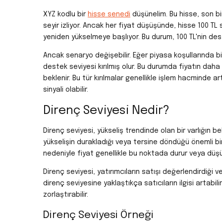
XYZ kodlu bir
hisse senedi
düşünelim. Bu hisse, son bi
seyir izliyor. Ancak her fiyat düşüşünde, hisse 100 TL s
yeniden yükselmeye başlıyor. Bu durum, 100 TL'nin des
Ancak senaryo değişebilir. Eğer piyasa koşullarında bi
destek seviyesi kırılmış olur. Bu durumda fiyatın dah
beklenir. Bu tür kırılmalar genellikle işlem hacminde art
sinyali olabilir.
Direnç Seviyesi Nedir?
Direnç seviyesi, yükseliş trendinde olan bir varlığın be
yükselişin durakladığı veya tersine döndüğü önemli bir
nedeniyle fiyat genellikle bu noktada durur veya düşü
Direnç seviyesi, yatırımcıların satışı değerlendirdiği ve 
direnç seviyesine yaklaştıkça satıcıların ilgisi artabi
zorlaştırabilir.
Direnç Seviyesi Örneği