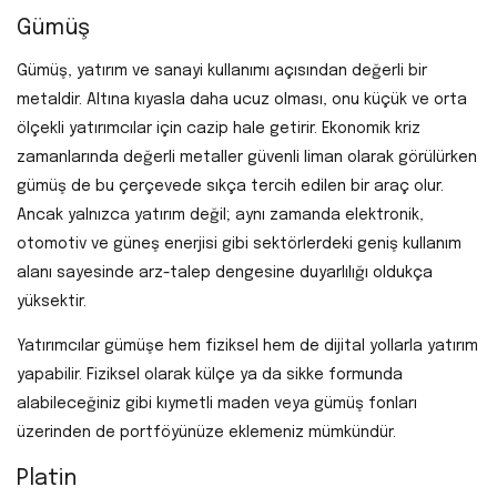
Gümüş
Gümüş, yatırım ve sanayi kullanımı açısından değerli bir
metaldir. Altına kıyasla daha ucuz olması, onu küçük ve orta
ölçekli yatırımcılar için cazip hale getirir. Ekonomik kriz
zamanlarında değerli metaller güvenli liman olarak görülürken
gümüş de bu çerçevede sıkça tercih edilen bir araç olur.
Ancak yalnızca yatırım değil; aynı zamanda elektronik,
otomotiv ve güneş enerjisi gibi sektörlerdeki geniş kullanım
alanı sayesinde arz-talep dengesine duyarlılığı oldukça
yüksektir.
Yatırımcılar gümüşe hem fiziksel hem de dijital yollarla yatırım
yapabilir. Fiziksel olarak külçe ya da sikke formunda
alabileceğiniz gibi kıymetli maden veya gümüş fonları
üzerinden de portföyünüze eklemeniz mümkündür.
Platin