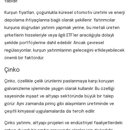
tabidir.
Kurşun fiyatları, çoğunlukla küresel otomotiv üretimi ve enerji
depolama ihtiyaçlarına bağlı olarak şekillenir. Yatırımcılar
kurşuna doğrudan yatırım yapmak yerine, bu metali üreten
şirketlerin hisseleriyle veya ilgili ETF’ler aracılığıyla dolaylı
şekilde portföylerine dahil edebilir. Ancak çevresel
regülasyonlar, kurşun yatırımlarının geleceğini etkileyebilecek
önemli bir faktördür.
Çinko
Çinko, özellikle çelik ürünlerini paslanmaya karşı koruyan
galvanizleme işleminde yaygın olarak kullanılır. Bu özelliği
sayesinde inşaat ve altyapı sektöründe büyük bir talep
görür. Aynı zamanda pirinç gibi alaşımların üretiminde ve
çeşitli kimyasal uygulamalarda da tercih edilir.
Çinko yatırımı, altyapı projeleri ve endüstriyel faaliyetlerdeki