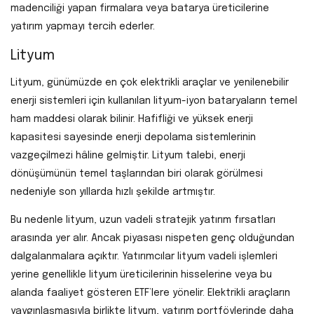
madenciliği yapan firmalara veya batarya üreticilerine
yatırım yapmayı tercih ederler.
Lityum
Lityum, günümüzde en çok elektrikli araçlar ve yenilenebilir
enerji sistemleri için kullanılan lityum-iyon bataryaların temel
ham maddesi olarak bilinir. Hafifliği ve yüksek enerji
kapasitesi sayesinde enerji depolama sistemlerinin
vazgeçilmezi hâline gelmiştir. Lityum talebi, enerji
dönüşümünün temel taşlarından biri olarak görülmesi
nedeniyle son yıllarda hızlı şekilde artmıştır.
Bu nedenle lityum, uzun vadeli stratejik yatırım fırsatları
arasında yer alır. Ancak piyasası nispeten genç olduğundan
dalgalanmalara açıktır. Yatırımcılar lityum vadeli işlemleri
yerine genellikle lityum üreticilerinin hisselerine veya bu
alanda faaliyet gösteren ETF’lere yönelir. Elektrikli araçların
yaygınlaşmasıyla birlikte lityum, yatırım portföylerinde daha