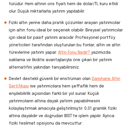
türüdür. Hem altının ons fiyatı hem de dolar/TL kuru etkili
olur. Düşük miktarlarla yatırım yapılabilir.
Fiziki altın yerine daha pratik çözümler arayan yatırımcılar
için altın fonu ideal bir seçenek olabilir. Bireysel yatırımcılar
için ideal bir pasif yatırım aracıdır. Profesyonel portföy
yöneticileri tarafından oluşturulan bu fonlar, altın ve altın
türevlerine yatırım yapar.
Altın Fonu Nedir?
yazımızda
saklama ve likidite avantajlarıyla öne çıkan bir yatırım
alternatifini yakından tanıyabilirsiniz.
Devlet destekli güvenli bir enstrüman olan
Darphane Altın
Sertifikası
ise yatırımcılara hem şeffaflık hem de
erişilebilirlik açısından farklı bir yol sunar. Küçük
yatırımcıların altına dayalı yatırım yapabilmesini
kolaylaştırmak amacıyla geliştirilmiştir. 0,01 gramlık fiziki
altına dayalıdır ve doğrudan BIST’te işlem yapılır. Ayrıca
fiziki teslimat opsiyonu da mevcuttur.