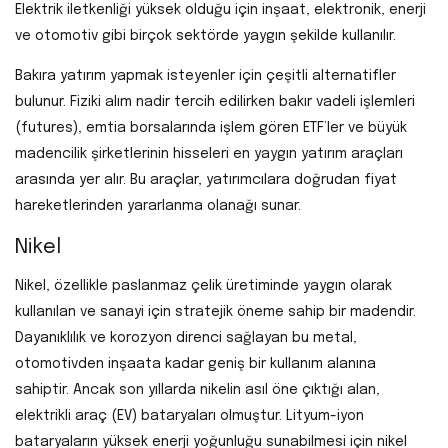
Elektrik iletkenliği yüksek olduğu için inşaat, elektronik, enerji
ve otomotiv gibi birçok sektörde yaygın şekilde kullanılır.
Bakıra yatırım yapmak isteyenler için çeşitli alternatifler
bulunur. Fiziki alım nadir tercih edilirken bakır vadeli işlemleri
(futures), emtia borsalarında işlem gören ETF’ler ve büyük
madencilik şirketlerinin hisseleri en yaygın yatırım araçları
arasında yer alır. Bu araçlar, yatırımcılara doğrudan fiyat
hareketlerinden yararlanma olanağı sunar.
Nikel
Nikel, özellikle paslanmaz çelik üretiminde yaygın olarak
kullanılan ve sanayi için stratejik öneme sahip bir madendir.
Dayanıklılık ve korozyon direnci sağlayan bu metal,
otomotivden inşaata kadar geniş bir kullanım alanına
sahiptir. Ancak son yıllarda nikelin asıl öne çıktığı alan,
elektrikli araç (EV) bataryaları olmuştur. Lityum-iyon
bataryaların yüksek enerji yoğunluğu sunabilmesi için nikel