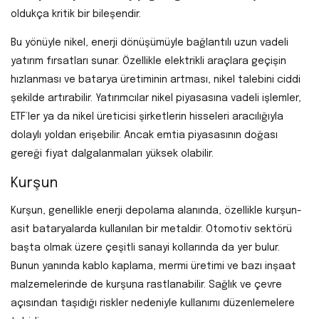
oldukça kritik bir bileşendir.
Bu yönüyle nikel, enerji dönüşümüyle bağlantılı uzun vadeli
yatırım fırsatları sunar. Özellikle elektrikli araçlara geçişin
hızlanması ve batarya üretiminin artması, nikel talebini ciddi
şekilde artırabilir. Yatırımcılar nikel piyasasına vadeli işlemler,
ETF’ler ya da nikel üreticisi şirketlerin hisseleri aracılığıyla
dolaylı yoldan erişebilir. Ancak emtia piyasasının doğası
gereği fiyat dalgalanmaları yüksek olabilir.
Kurşun
Kurşun, genellikle enerji depolama alanında, özellikle kurşun-
asit bataryalarda kullanılan bir metaldir. Otomotiv sektörü
başta olmak üzere çeşitli sanayi kollarında da yer bulur.
Bunun yanında kablo kaplama, mermi üretimi ve bazı inşaat
malzemelerinde de kurşuna rastlanabilir. Sağlık ve çevre
açısından taşıdığı riskler nedeniyle kullanımı düzenlemelere