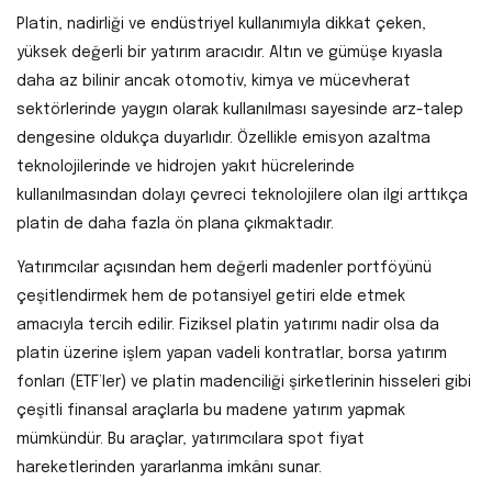
Platin, nadirliği ve endüstriyel kullanımıyla dikkat çeken,
yüksek değerli bir yatırım aracıdır. Altın ve gümüşe kıyasla
daha az bilinir ancak otomotiv, kimya ve mücevherat
sektörlerinde yaygın olarak kullanılması sayesinde arz-talep
dengesine oldukça duyarlıdır. Özellikle emisyon azaltma
teknolojilerinde ve hidrojen yakıt hücrelerinde
kullanılmasından dolayı çevreci teknolojilere olan ilgi arttıkça
platin de daha fazla ön plana çıkmaktadır.
Yatırımcılar açısından hem değerli madenler portföyünü
çeşitlendirmek hem de potansiyel getiri elde etmek
amacıyla tercih edilir. Fiziksel platin yatırımı nadir olsa da
platin üzerine işlem yapan vadeli kontratlar, borsa yatırım
fonları (ETF’ler) ve platin madenciliği şirketlerinin hisseleri gibi
çeşitli finansal araçlarla bu madene yatırım yapmak
mümkündür. Bu araçlar, yatırımcılara spot fiyat
hareketlerinden yararlanma imkânı sunar.