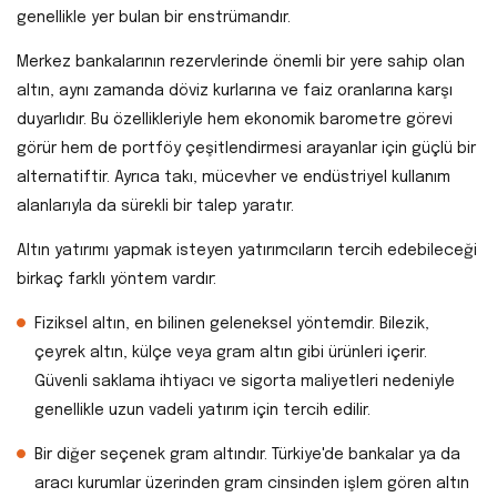
genellikle yer bulan bir enstrümandır.
Merkez bankalarının rezervlerinde önemli bir yere sahip olan
altın, aynı zamanda döviz kurlarına ve faiz oranlarına karşı
duyarlıdır. Bu özellikleriyle hem ekonomik barometre görevi
görür hem de portföy çeşitlendirmesi arayanlar için güçlü bir
alternatiftir. Ayrıca takı, mücevher ve endüstriyel kullanım
alanlarıyla da sürekli bir talep yaratır.
Altın yatırımı yapmak isteyen yatırımcıların tercih edebileceği
birkaç farklı yöntem vardır:
Fiziksel altın, en bilinen geleneksel yöntemdir. Bilezik,
çeyrek altın, külçe veya gram altın gibi ürünleri içerir.
Güvenli saklama ihtiyacı ve sigorta maliyetleri nedeniyle
genellikle uzun vadeli yatırım için tercih edilir.
Bir diğer seçenek gram altındır. Türkiye'de bankalar ya da
aracı kurumlar üzerinden gram cinsinden işlem gören altın