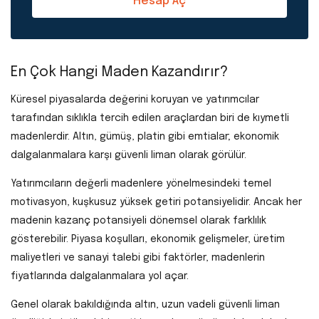
Hesap Aç
En Çok Hangi Maden Kazandırır?
Küresel piyasalarda değerini koruyan ve yatırımcılar
tarafından sıklıkla tercih edilen araçlardan biri de kıymetli
madenlerdir. Altın, gümüş, platin gibi emtialar; ekonomik
dalgalanmalara karşı güvenli liman olarak görülür.
Yatırımcıların değerli madenlere yönelmesindeki temel
motivasyon, kuşkusuz yüksek getiri potansiyelidir. Ancak her
madenin kazanç potansiyeli dönemsel olarak farklılık
gösterebilir. Piyasa koşulları, ekonomik gelişmeler, üretim
maliyetleri ve sanayi talebi gibi faktörler, madenlerin
fiyatlarında dalgalanmalara yol açar.
Genel olarak bakıldığında altın, uzun vadeli güvenli liman