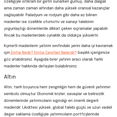
özelliğiyle istikrarlı bir getiri sunarken gümüş, daha dalgalı
ama zaman zaman altından daha yüksek oransal kazançlar
sağlayabilir. Paladyum ve rodyum gibi daha az bilinen
madenler ise özellikle otomotiv ve sanayi talebinin
yoğunlaştığı dönemlerde dikkat çeken sıçramalar yapabilir.
Ancak bu madenlerdeki oynaklık da oldukça yüksektir.
Kıymetli madenlerin yatırım sınıfındaki yerini daha iyi kavramak
için
Emtia Nedir? Emtia Çeşitleri Nelerdir?
başlıklı içeriğimize
göz atabilirsiniz. Aşağıda birer yatırım aracı olarak farklı
madenler hakkında detayları bulabilirsiniz.
Altın
Altın, tarih boyunca hem zenginliğin hem de güvenli yatırımın
sembolü olmuştur. Ekonomik krizler, savaşlar ve belirsizlik
dönemlerinde yatırımcıların sığındığı en önemli değerli
madendir. Likiditesi yüksek, global talebi güçlü ve uzun vadeli
değer saklama özelliğiyle yatırımcıların portföylerinde