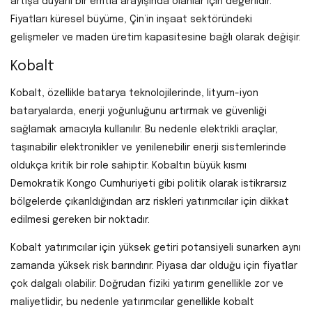
artışa duyarlı bir emtia arayışında olanlar için değerlidir.
Fiyatları küresel büyüme, Çin’in inşaat sektöründeki
gelişmeler ve maden üretim kapasitesine bağlı olarak değişir.
Kobalt
Kobalt, özellikle batarya teknolojilerinde, lityum-iyon
bataryalarda, enerji yoğunluğunu artırmak ve güvenliği
sağlamak amacıyla kullanılır. Bu nedenle elektrikli araçlar,
taşınabilir elektronikler ve yenilenebilir enerji sistemlerinde
oldukça kritik bir role sahiptir. Kobaltın büyük kısmı
Demokratik Kongo Cumhuriyeti gibi politik olarak istikrarsız
bölgelerde çıkarıldığından arz riskleri yatırımcılar için dikkat
edilmesi gereken bir noktadır.
Kobalt yatırımcılar için yüksek getiri potansiyeli sunarken aynı
zamanda yüksek risk barındırır. Piyasa dar olduğu için fiyatlar
çok dalgalı olabilir. Doğrudan fiziki yatırım genellikle zor ve
maliyetlidir; bu nedenle yatırımcılar genellikle kobalt