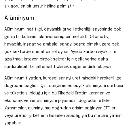
sık görülen bir unsur hâline gelmiştir.
Alüminyum
Alüminyum; hafifliği, dayanıklılığı ve iletkenliği sayesinde çok
geniş bir kullanım alanına sahip bir metaldir. Otomotiv,
havacılık, inşaat ve ambalaj sanayi başta olmak üzere pek
çok sektörde önemli bir rol oynar. Ayrıca karbon ayak izini
azaltmak isteyen birçok sektör için çelik yerine daha
sürdürülebilir bir alternatif olarak değerlendirilmektedir.
Alüminyum fiyatları, küresel sanayi üretimindeki hareketliliğe
doğrudan bağlıdır. Çin, dünyanın en büyük alüminyum üreticisi
ve tüketicisi olduğu için bu ülkedeki üretim kararları ve
ekonomik veriler alüminyum piyasasını doğrudan etkiler.
Yatırımcılar, alüminyuma doğrudan erişim sağlayan ETF’ler
veya üretici şirketlerin hisseleri aracılığıyla bu metale yatırım
yapabilir.