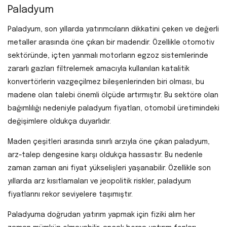
Paladyum
Paladyum, son yıllarda yatırımcıların dikkatini çeken ve değerli
metaller arasında öne çıkan bir madendir. Özellikle otomotiv
sektöründe, içten yanmalı motorların egzoz sistemlerinde
zararlı gazları filtrelemek amacıyla kullanılan katalitik
konvertörlerin vazgeçilmez bileşenlerinden biri olması, bu
madene olan talebi önemli ölçüde artırmıştır. Bu sektöre olan
bağımlılığı nedeniyle paladyum fiyatları, otomobil üretimindeki
değişimlere oldukça duyarlıdır.
Maden çeşitleri arasında sınırlı arzıyla öne çıkan paladyum,
arz-talep dengesine karşı oldukça hassastır. Bu nedenle
zaman zaman ani fiyat yükselişleri yaşanabilir. Özellikle son
yıllarda arz kısıtlamaları ve jeopolitik riskler, paladyum
fiyatlarını rekor seviyelere taşımıştır.
Paladyuma doğrudan yatırım yapmak için fiziki alım her