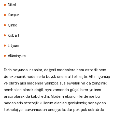
Nikel
Kurşun
Çinko
Kobalt
Lityum
Alüminyum
Tarih boyunca insanlar, değerli madenlere hem estetik hem
de ekonomik nedenlerle büyük önem atfetmiştir. Altın, gümüş
ve platin gibi madenler yalnızca süs eşyaları ya da zenginlik
sembolleri olarak değil, aynı zamanda güçlü birer yatırım
aracı olarak da kabul edilir. Modern ekonomilerde ise bu
madenlerin stratejik kullanım alanları genişlemiş; sanayiden
teknolojiye, savunmadan enerjiye kadar pek çok sektörde