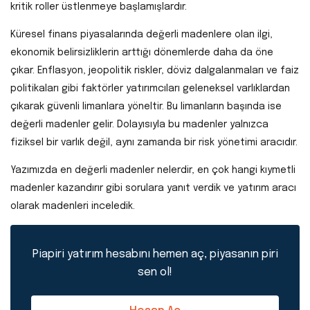
kritik roller üstlenmeye başlamışlardır.
Küresel finans piyasalarında değerli madenlere olan ilgi,
ekonomik belirsizliklerin arttığı dönemlerde daha da öne
çıkar. Enflasyon, jeopolitik riskler, döviz dalgalanmaları ve faiz
politikaları gibi faktörler yatırımcıları geleneksel varlıklardan
çıkarak güvenli limanlara yöneltir. Bu limanların başında ise
değerli madenler gelir. Dolayısıyla bu madenler yalnızca
fiziksel bir varlık değil, aynı zamanda bir risk yönetimi aracıdır.
Yazımızda en değerli madenler nelerdir, en çok hangi kıymetli
madenler kazandırır gibi sorulara yanıt verdik ve yatırım aracı
olarak madenleri inceledik.
Piapiri yatırım hesabını hemen aç, piyasanın piri
sen ol!