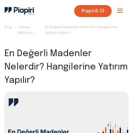
Piapirili Ol
Blog
Yatırım
En Değerli Madenler Nelerdir? Hangilerine
Rehberi
Yatırım Yapılır?
En Değerli Madenler
Nelerdir? Hangilerine Yatırım
Yapılır?